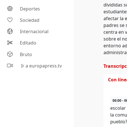
divididas s
Deportes
estudiante
afectar la
Sociedad
padres se 
Internacional
centra en 
sobre el no
Editado
entorno ad
administra
Bruto
Ir a europapress.tv
Transcrip
Con lín
00:00 - 0
escolar 
la comu
pueblo