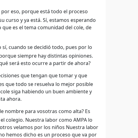
por eso, porque está todo el proceso
u curso y ya está. Sí, estamos esperando
o que es el tema comunidad del cole, de
o sí, cuando se decidió todo, pues por lo
porque siempre hay distintas opiniones.
ué será esto ocurre a partir de ahora?
ecisiones que tengan que tomar y que
s que todo se resuelva lo mejor posible
l cole siga habiendo un buen ambiente y
ta ahora.
 de nombre para vosotras como alta? Es
 el colegio. Nuestra labor como AMPA lo
osotros velamos por los niños Nuestra labor
mo hemos dicho es un proceso que va por