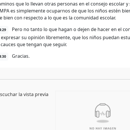
aminos que lo llevan otras personas en el consejo escolar y
PA es simplemente ocuparnos de que los niños estén bien, 
e bien con respecto a lo que es la comunidad escolar.
Pero no tanto lo que hagan o dejen de hacer en el co
4:29
expresar su opinión libremente, que los niños puedan estudia
s cauces que tengan que seguir.
Gracias.
4:30