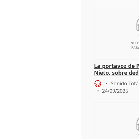
La portavoz de 
Nieto, sobre ded
gasto veterinar
Sonido Tota
24/09/2025