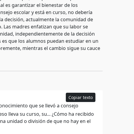
l es garantizar el bienestar de los
nsejo escolar y está en curso, no debería
 la decisión, actualmente la comunidad de
o. Las madres enfatizan que su labor se
munidad, independientemente de la decisión
las es que los alumnos puedan estudiar en un
bremente, mientras el cambio sigue su cauce
Copiar texto
conocimiento que se llevó a consejo
eso lleva su curso, su... ¿Cómo ha recibido
na unidad o división de que no hay en el