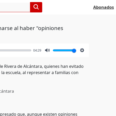
Abonados
narse al haber "opiniones
04:29
Mute
Settings
 Rivera de Alcántara, quienes han evitado
a escuela, al representar a familias con
cántara
xpresado que, aunque existen opiniones