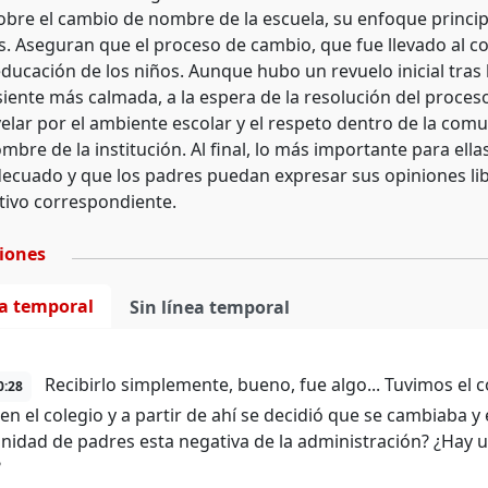
obre el cambio de nombre de la escuela, su enfoque principa
s. Aseguran que el proceso de cambio, que fue llevado al co
 educación de los niños. Aunque hubo un revuelo inicial tras
siente más calmada, a la espera de la resolución del proces
velar por el ambiente escolar y el respeto dentro de la co
mbre de la institución. Al final, lo más importante para el
ecuado y que los padres puedan expresar sus opiniones li
tivo correspondiente.
ciones
ea temporal
Sin línea temporal
Recibirlo simplemente, bueno, fue algo... Tuvimos el 
0:28
en el colegio y a partir de ahí se decidió que se cambiaba y 
nidad de padres esta negativa de la administración? ¿Hay u
?