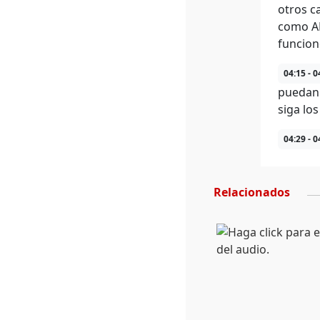
otros c
como AM
funcion
04:15 - 0
puedan 
siga lo
04:29 - 0
Relacionados