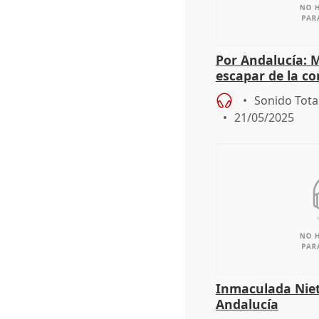
Por Andalucía: 
escapar de la co
aunque limite vi
Sonido Tota
21/05/2025
Inmaculada Niet
Andalucía