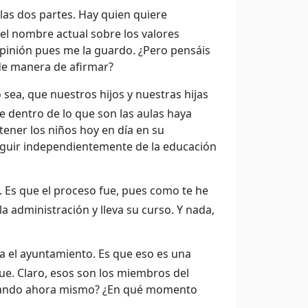
as dos partes. Hay quien quiere
el nombre actual sobre los valores
opinión pues me la guardo. ¿Pero pensáis
de manera de afirmar?
 sea, que nuestros hijos y nuestras hijas
e dentro de lo que son las aulas haya
 tener los niños hoy en día en su
seguir independientemente de la educación
a. Es que el proceso fue, pues como te he
 la administración y lleva su curso. Y nada,
ra el ayuntamiento. Es que eso es una
fue. Claro, esos son los miembros del
ontrando ahora mismo? ¿En qué momento