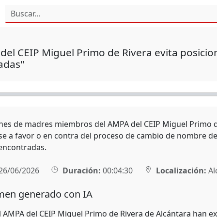
del CEIP Miguel Primo de Rivera evita posicio
adas"
nes de madres miembros del AMPA del CEIP Miguel Primo de
se a favor o en contra del proceso de cambio de nombre de l
encontradas.
26/06/2026
Duración:
00:04:30
Localización:
Al
en generado con IA
 AMPA del CEIP Miguel Primo de Rivera de Alcántara han e