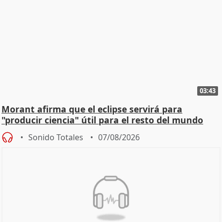
03:43
Morant afirma que el eclipse servirá para
"producir ciencia" útil para el resto del mundo
Sonido Totales
07/08/2026