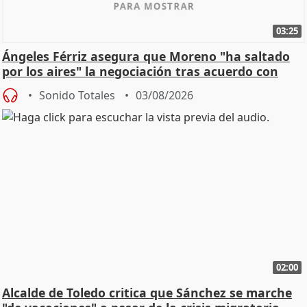
03:25
Ángeles Férriz asegura que Moreno "ha saltado
por los aires" la negociación tras acuerdo con
SMA
Sonido Totales
03/08/2026
02:00
Alcalde de Toledo critica que Sánchez se marche