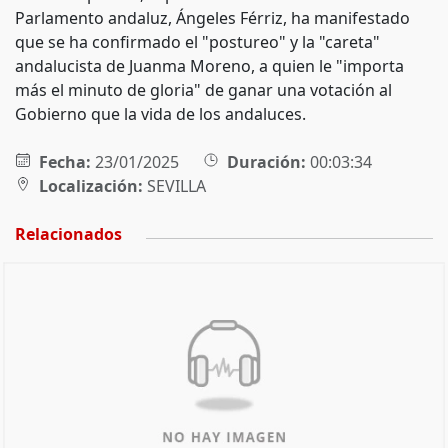
Parlamento andaluz, Ángeles Férriz, ha manifestado
que se ha confirmado el "postureo" y la "careta"
andalucista de Juanma Moreno, a quien le "importa
más el minuto de gloria" de ganar una votación al
Gobierno que la vida de los andaluces.
Fecha:
23/01/2025
Duración:
00:03:34
Localización:
SEVILLA
Relacionados