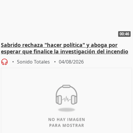
00:46
Sabrido rechaza "hacer política" y aboga por
esperar que finalice la investigación del incendio
Sonido Totales
04/08/2026