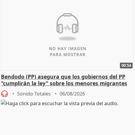
00:54
Bendodo (PP) asegura que los gobiernos del PP
"cumplirán la ley" sobre los menores migrantes
Sonido Totales
06/08/2026