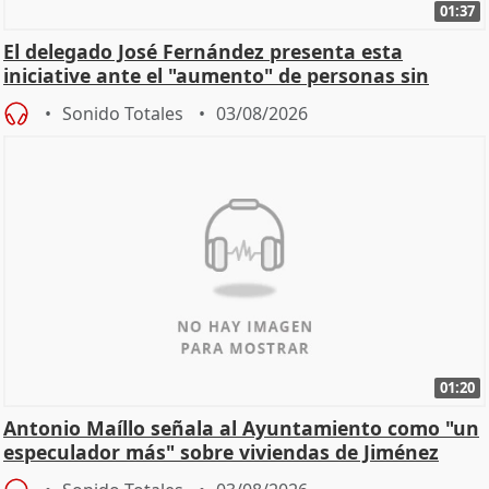
01:37
El delegado José Fernández presenta esta
iniciative ante el "aumento" de personas sin
hogar en Madri
Sonido Totales
03/08/2026
01:20
Antonio Maíllo señala al Ayuntamiento como "un
especulador más" sobre viviendas de Jiménez
Becerril