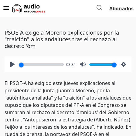
Abonados
PSOE-A exige a Moreno explicaciones por la
"traición" a los andaluces tras el rechazo al
decreto 'óm
03:34
Play
Mute
Setti
El PSOE-A ha exigido este jueves explicaciones al
presidente de la Junta, Juanma Moreno, por la
"auténtica canallada" y la "traición" a los andaluces que
supuso que los diputados del PP-A en el Congreso se
sumaran al rechazo al decreto 'ómnibus' del Gobierno
central. "Antepusieron la estrategia de (Alberto Núñez)
Feijóo a los intereses de los andaluces", ha indicado. En
rueda de prensa, la portavoz del PSOE-A en el