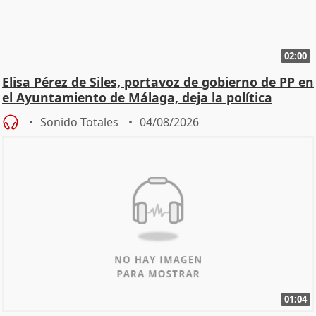
02:00
Elisa Pérez de Siles, portavoz de gobierno de PP en
el Ayuntamiento de Málaga, deja la política
Sonido Totales
04/08/2026
01:04