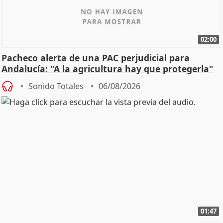
02:00
Pacheco alerta de una PAC perjudicial para
Andalucía: "A la agricultura hay que protegerla"
Sonido Totales
06/08/2026
01:47