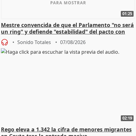
01:25
Mestre convencida de que el Parlamento "no será
un ring" y defiende "estabilidad" del pacto con
Vox
Sonido Totales
07/08/2026
02:19
Rego eleva a 1.342 la cifra de menores migrantes