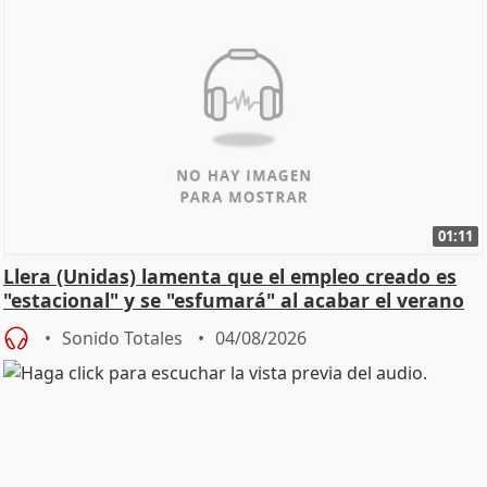
01:11
Llera (Unidas) lamenta que el empleo creado es
"estacional" y se "esfumará" al acabar el verano
Sonido Totales
04/08/2026