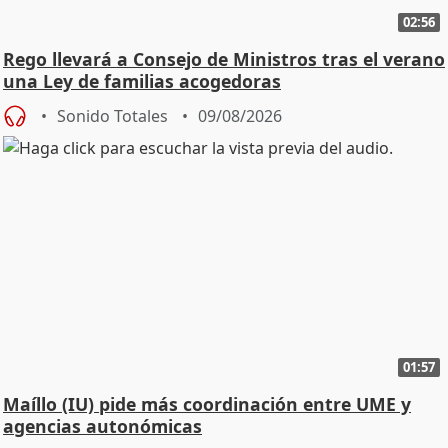
02:56
Rego llevará a Consejo de Ministros tras el verano
una Ley de familias acogedoras
Sonido Totales
09/08/2026
01:57
Maíllo (IU) pide más coordinación entre UME y
agencias autonómicas