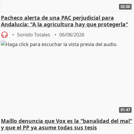
02:00
Pacheco alerta de una PAC perjudicial para
Andalucía: "A la agricultura hay que protegerla"
Sonido Totales
06/08/2026
01:47
Maíllo denuncia que Vox es la "banalidad del mal"
y que el PP ya asume todas sus tesis