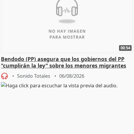
00:54
Bendodo (PP) asegura que los gobiernos del PP
"cumplirán la ley" sobre los menores migrantes
Sonido Totales
06/08/2026