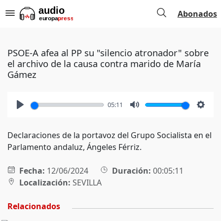
Abonados
PSOE-A afea al PP su "silencio atronador" sobre
el archivo de la causa contra marido de María
Gámez
05:11
Play
Mute
Setti
Declaraciones de la portavoz del Grupo Socialista en el
Parlamento andaluz, Ángeles Férriz.
Fecha:
12/06/2024
Duración:
00:05:11
Localización:
SEVILLA
Relacionados