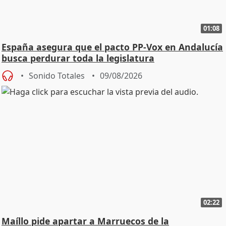
01:08
España asegura que el pacto PP-Vox en Andalucía
busca perdurar toda la legislatura
Sonido Totales
09/08/2026
02:22
Maíllo pide apartar a Marruecos de la