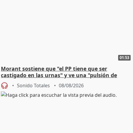
01:53
Morant sostiene que "el PP tiene que ser
castigado en las urnas" y ve una "pulsión de
cambio"
Sonido Totales
08/08/2026