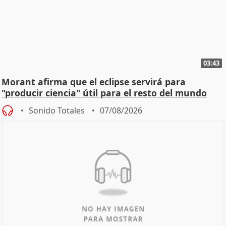
03:43
Morant afirma que el eclipse servirá para
"producir ciencia" útil para el resto del mundo
Sonido Totales
07/08/2026