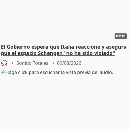
01:16
El Gobierno espera que Italia reaccione y asegura
que el espacio Schengen "no ha sido violado"
Sonido Totales
09/08/2026