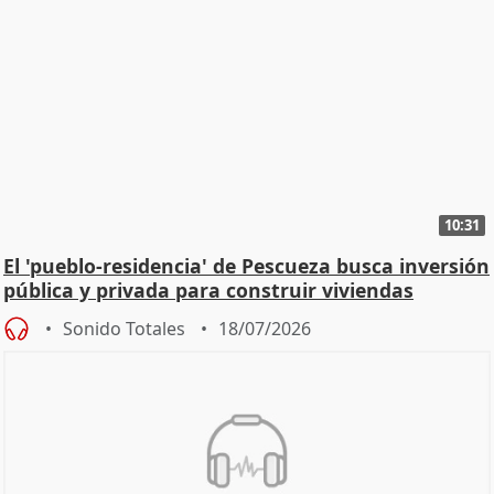
10:31
El 'pueblo-residencia' de Pescueza busca inversión
pública y privada para construir viviendas
Sonido Totales
18/07/2026