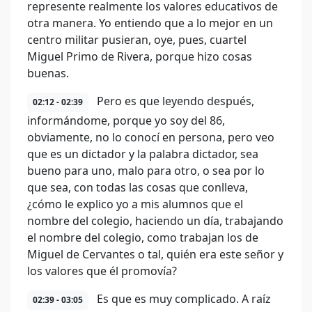
represente realmente los valores educativos de
otra manera. Yo entiendo que a lo mejor en un
centro militar pusieran, oye, pues, cuartel
Miguel Primo de Rivera, porque hizo cosas
buenas.
Pero es que leyendo después,
02:12 - 02:39
informándome, porque yo soy del 86,
obviamente, no lo conocí en persona, pero veo
que es un dictador y la palabra dictador, sea
bueno para uno, malo para otro, o sea por lo
que sea, con todas las cosas que conlleva,
¿cómo le explico yo a mis alumnos que el
nombre del colegio, haciendo un día, trabajando
el nombre del colegio, como trabajan los de
Miguel de Cervantes o tal, quién era este señor y
los valores que él promovía?
Es que es muy complicado. A raíz
02:39 - 03:05