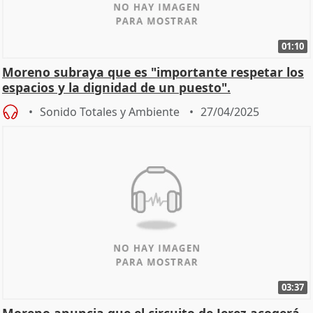
01:10
Moreno subraya que es "importante respetar los
espacios y la dignidad de un puesto".
Sonido Totales y Ambiente
27/04/2025
03:37
Moreno anuncia que el circuito de Jerez acogerá