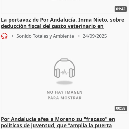
01:42
La portavoz de Por Andalucía, Inma Nieto, sobre
deducción fiscal del gasto veterinario en
mascotas
Sonido Totales y Ambiente
24/09/2025
00:58
Por Andalucía afea a Moreno su "fracaso" en
políticas de juventud, que "amplía la puerta