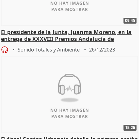
09:45
El presidente de la Junta, Juanma Moreno, en la
entrega de XXXVIII Premios Andalucía de
Periodismo
Sonido Totales y Ambiente
26/12/2023
15:26
El fiscal Santos Urbaneja detalla la primera acción