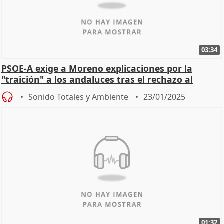
03:34
PSOE-A exige a Moreno explicaciones por la
"traición" a los andaluces tras el rechazo al
decreto 'óm
Sonido Totales y Ambiente
23/01/2025
01:32