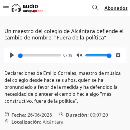
Abonados
Un maestro del colegio de Alcántara defiende el
cambio de nombre: "Fuera de la política"
07:19
Play
Mute
Setti
Declaraciones de Emilio Corrales, maestro de música
del colegio desde hace seis años, quien se ha
pronunciado a favor de la medida y ha defendido la
necesidad de plantear el cambio hacia algo "más
constructivo, fuera de la política".
Fecha:
26/06/2026
Duración:
00:07:20
Localización:
Alcántara