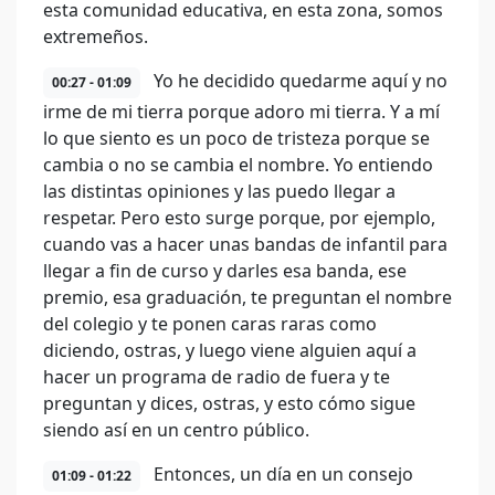
esta comunidad educativa, en esta zona, somos
extremeños.
Yo he decidido quedarme aquí y no
00:27 - 01:09
irme de mi tierra porque adoro mi tierra. Y a mí
lo que siento es un poco de tristeza porque se
cambia o no se cambia el nombre. Yo entiendo
las distintas opiniones y las puedo llegar a
respetar. Pero esto surge porque, por ejemplo,
cuando vas a hacer unas bandas de infantil para
llegar a fin de curso y darles esa banda, ese
premio, esa graduación, te preguntan el nombre
del colegio y te ponen caras raras como
diciendo, ostras, y luego viene alguien aquí a
hacer un programa de radio de fuera y te
preguntan y dices, ostras, y esto cómo sigue
siendo así en un centro público.
Entonces, un día en un consejo
01:09 - 01:22