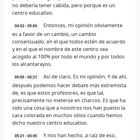
no debería tener cabida, pero porque es un
centro educativo.
Entonces, mi opinión obviamente
04:52 - 05:05
es a favor de un cambio, un cambio
consensuado, en el que todos estén de acuerdo
y en el que el nombre de este centro sea
acogido al 100% por todo el mundo y por todos
los alcantarayos.
Así de claro. Es mi opinión. Y de ahí,
05:05 - 05:21
después podemos hacer debate más extremista
de, es que estos profesores, es que tal,
precisamente no meterse en charcos. Es que ha
sido una cosa que a nosotros nos han puesto la
cara colorada en muchos sitios cuando hemos
dicho nuestro centro educativo.
Y nos han hecho, a raíz de eso,
05:21 - 05:45