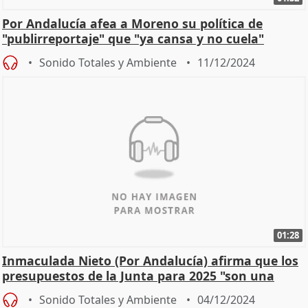
Por Andalucía afea a Moreno su política de
"publirreportaje" que "ya cansa y no cuela"
Sonido Totales y Ambiente
11/12/2024
01:28
Inmaculada Nieto (Por Andalucía) afirma que los
presupuestos de la Junta para 2025 "son una
milonga"
Sonido Totales y Ambiente
04/12/2024