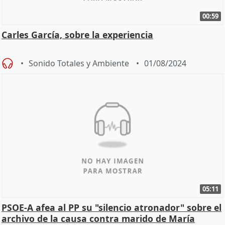
00:59
Carles García, sobre la experiencia
Sonido Totales y Ambiente
01/08/2024
05:11
PSOE-A afea al PP su "silencio atronador" sobre el
archivo de la causa contra marido de María