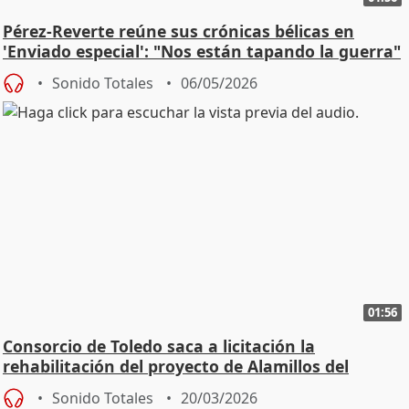
Pérez-Reverte reúne sus crónicas bélicas en
'Enviado especial': "Nos están tapando la guerra"
Sonido Totales
06/05/2026
01:56
Consorcio de Toledo saca a licitación la
rehabilitación del proyecto de Alamillos del
Tránsito
Sonido Totales
20/03/2026