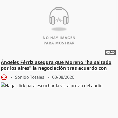
03:25
Ángeles Férriz asegura que Moreno "ha saltado
por los aires" la negociación tras acuerdo con
SMA
Sonido Totales
03/08/2026