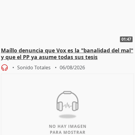
01:47
Maíllo denuncia que Vox es la "banalidad del mal"
y que el PP ya asume todas sus tesis
Sonido Totales
06/08/2026