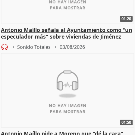
01:20
Antonio Maíllo señala al Ayuntamiento como "un
especulador más" sobre viviendas de Jiménez
Becerril
Sonido Totales
03/08/2026
01:50
Antonio Maíllo pide a Moreno que "dé la cara"