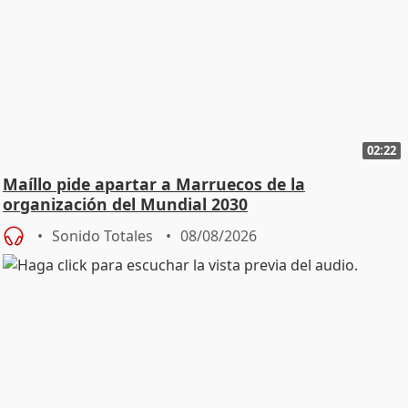
02:22
Maíllo pide apartar a Marruecos de la
organización del Mundial 2030
Sonido Totales
08/08/2026