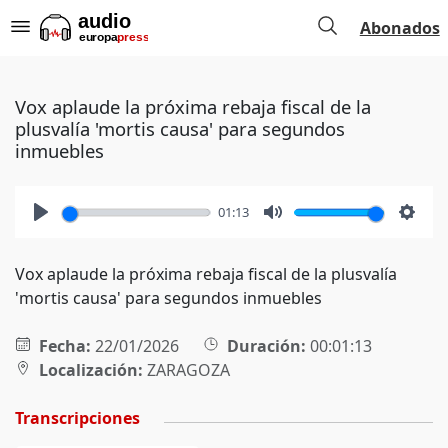
Abonados
Vox aplaude la próxima rebaja fiscal de la
plusvalía 'mortis causa' para segundos
inmuebles
01:13
Play
Mute
Setti
Vox aplaude la próxima rebaja fiscal de la plusvalía
'mortis causa' para segundos inmuebles
Fecha:
22/01/2026
Duración:
00:01:13
Localización:
ZARAGOZA
Transcripciones