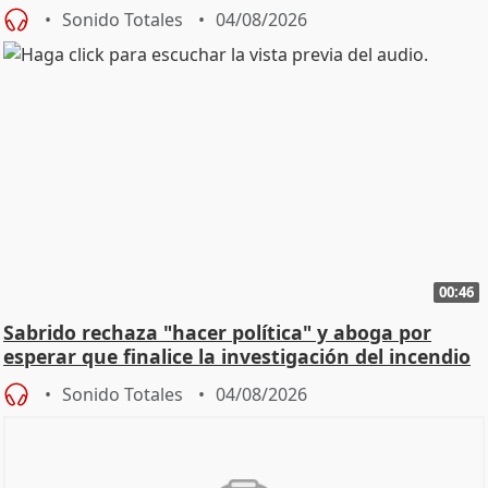
Sonido Totales
04/08/2026
00:46
Sabrido rechaza "hacer política" y aboga por
esperar que finalice la investigación del incendio
Sonido Totales
04/08/2026