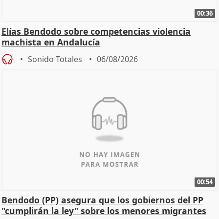
00:36
Elías Bendodo sobre competencias violencia
machista en Andalucía
Sonido Totales
06/08/2026
00:54
Bendodo (PP) asegura que los gobiernos del PP
"cumplirán la ley" sobre los menores migrantes