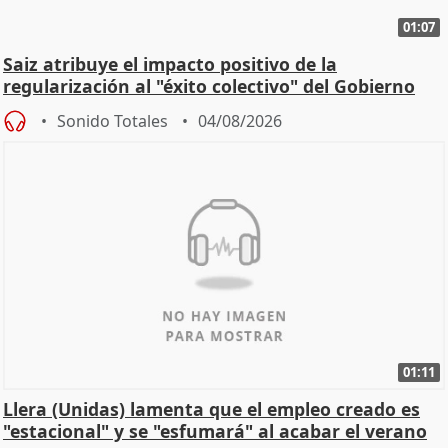
01:07
Saiz atribuye el impacto positivo de la
regularización al "éxito colectivo" del Gobierno
Sonido Totales
04/08/2026
01:11
Llera (Unidas) lamenta que el empleo creado es
"estacional" y se "esfumará" al acabar el verano