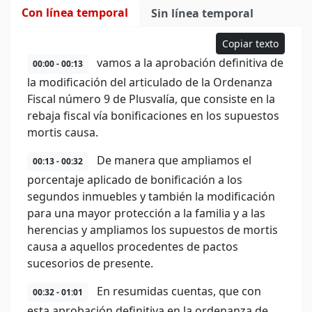
Con línea temporal
Sin línea temporal
Copiar texto
vamos a la aprobación definitiva de
00:00 - 00:13
la modificación del articulado de la Ordenanza
Fiscal número 9 de Plusvalía, que consiste en la
rebaja fiscal vía bonificaciones en los supuestos
mortis causa.
De manera que ampliamos el
00:13 - 00:32
porcentaje aplicado de bonificación a los
segundos inmuebles y también la modificación
para una mayor protección a la familia y a las
herencias y ampliamos los supuestos de mortis
causa a aquellos procedentes de pactos
sucesorios de presente.
En resumidas cuentas, que con
00:32 - 01:01
esta aprobación definitiva en la ordenanza de