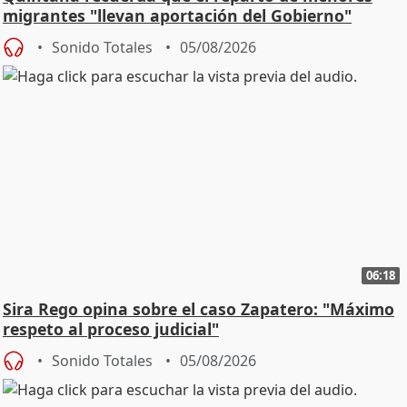
migrantes "llevan aportación del Gobierno"
central
Sonido Totales
05/08/2026
06:18
Sira Rego opina sobre el caso Zapatero: "Máximo
respeto al proceso judicial"
Sonido Totales
05/08/2026