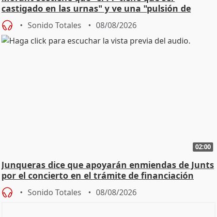
castigado en las urnas" y ve una "pulsión de
cambio"
Sonido Totales
08/08/2026
02:00
Junqueras dice que apoyarán enmiendas de Junts
por el concierto en el trámite de financiación
Sonido Totales
08/08/2026