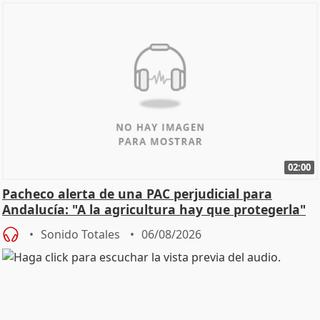
02:00
Pacheco alerta de una PAC perjudicial para
Andalucía: "A la agricultura hay que protegerla"
Sonido Totales
06/08/2026