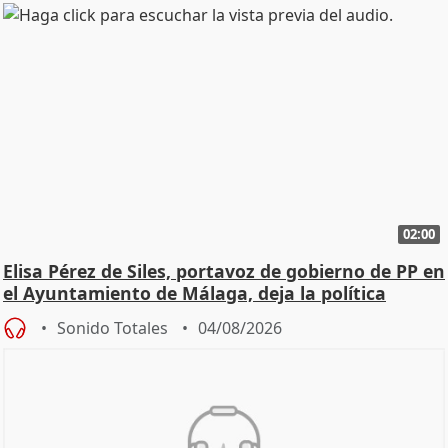
02:00
Elisa Pérez de Siles, portavoz de gobierno de PP en
el Ayuntamiento de Málaga, deja la política
Sonido Totales
04/08/2026