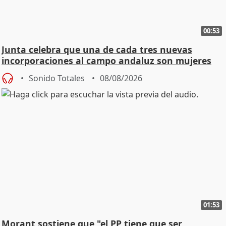
00:53
Junta celebra que una de cada tres nuevas
incorporaciones al campo andaluz son mujeres
jóvenes
Sonido Totales
08/08/2026
01:53
Morant sostiene que "el PP tiene que ser