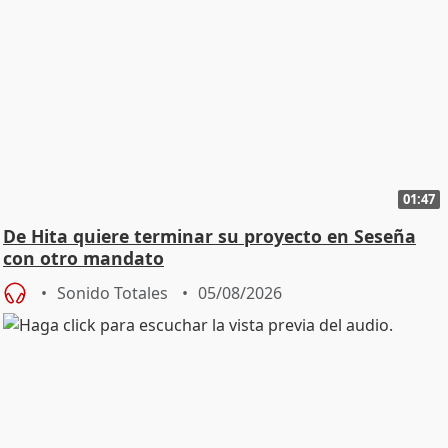
01:47
De Hita quiere terminar su proyecto en Seseña
con otro mandato
Sonido Totales
05/08/2026