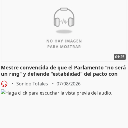
01:25
Mestre convencida de que el Parlamento "no será
un ring" y defiende "estabilidad" del pacto con
Vox
Sonido Totales
07/08/2026