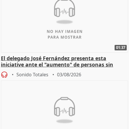
01:37
El delegado José Fernández presenta esta
iniciative ante el "aumento" de personas sin
hogar en Madri
Sonido Totales
03/08/2026