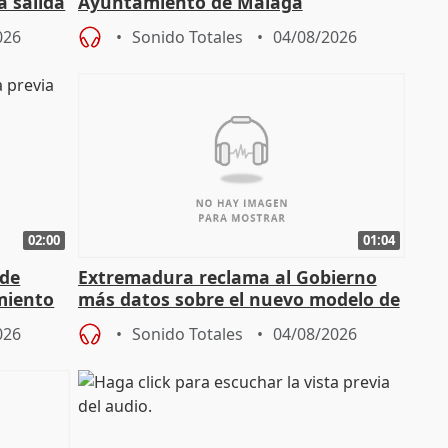
a salida
Ayuntamiento de Málaga
026
Sonido Totales
04/08/2026
02:00
01:04
 de
Extremadura reclama al Gobierno
miento
más datos sobre el nuevo modelo de
financiación
026
Sonido Totales
04/08/2026