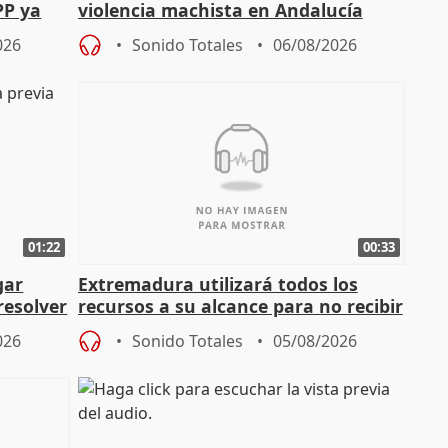
PP ya
violencia machista en Andalucía
026
Sonido Totales
06/08/2026
01:22
00:33
gar
Extremadura utilizará todos los
resolver
recursos a su alcance para no recibir
más menores migrantes
026
Sonido Totales
05/08/2026