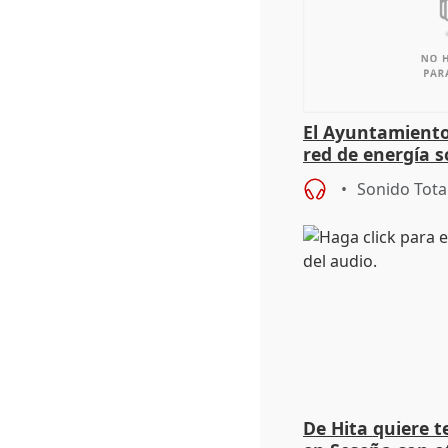
El Ayuntamiento
red de energía s
autoconsumo
Sonido Tota
De Hita quiere 