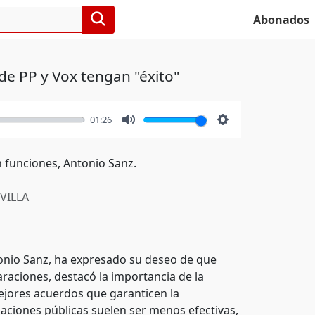
Abonados
de PP y Vox tengan "éxito"
01:26
Mute
Settings
 funciones, Antonio Sanz.
VILLA
tonio Sanz, ha expresado su deseo de que
raciones, destacó la importancia de la
mejores acuerdos que garanticen la
iaciones públicas suelen ser menos efectivas,