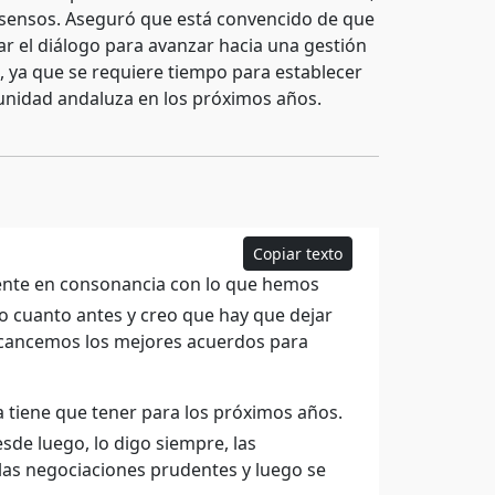
onsensos. Aseguró que está convencido de que
ar el diálogo para avanzar hacia una gestión
, ya que se requiere tiempo para establecer
unidad andaluza en los próximos años.
Copiar texto
ente en consonancia con lo que hemos
no cuanto antes y creo que hay que dejar
alcancemos los mejores acuerdos para
 tiene que tener para los próximos años.
sde luego, lo digo siempre, las
las negociaciones prudentes y luego se