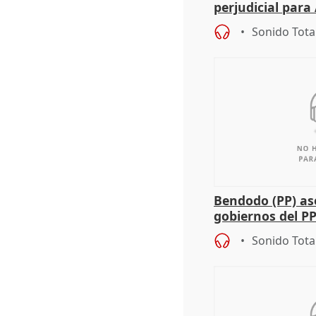
perjudicial para 
agricultura hay
Sonido Tota
Bendodo (PP) as
gobiernos del PP
sobre los menor
Sonido Tota