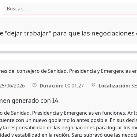
e "dejar trabajar" para que las negociaciones 
nes del consejero de Sanidad, Presidencia y Emergencias en
25/06/2026
Duración:
00:01:27
Localización:
SE
en generado con IA
ro de Sanidad, Presidencia y Emergencias en funciones, An
cuente con un nuevo gobierno lo antes posible. En sus decla
y la responsabilidad en las negociaciones para lograr los 
idad y estabilidad en la región. Sanz subrayó que las negoc