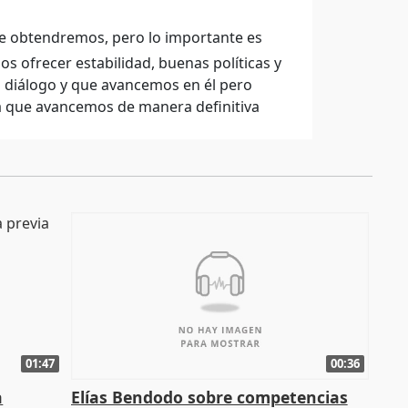
ue obtendremos, pero lo importante es
 ofrecer estabilidad, buenas políticas y
a diálogo y que avancemos en él pero
a que avancemos de manera definitiva
01:47
00:36
a
Elías Bendodo sobre competencias