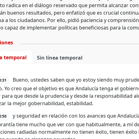
xito radica en el diálogo reservado que permita alcanzar c
án buenos resultados, pero enfatizó que es crucial continu
a a los ciudadanos. Por ello, pidió paciencia y comprensión
o capaz de implementar políticas beneficiosas para la com
ciones
ea temporal
Sin línea temporal
Bueno, ustedes saben que yo estoy siendo muy prud
0:31
o. Yo creo que el objetivo es que Andalucía tenga el gobier
r para que desde la prudencia y desde la responsabilidad 
zar la mejor gobernabilidad, estabilidad.
y seguridad en relación con los avances que Andalucía
0:50
arantía tiene mucho que ver con que habitualmente, a mí de
ciones radiadas normalmente no tienen éxito, tienen éxito 