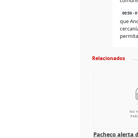
comunic
00:50 - 0
que And
cercaní
permíta
Relacionados
Pacheco alerta 