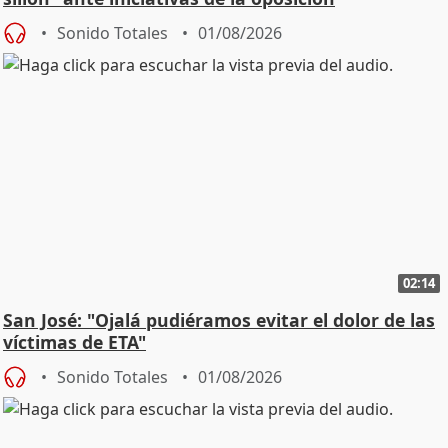
Sonido Totales
01/08/2026
02:14
San José: "Ojalá pudiéramos evitar el dolor de las
víctimas de ETA"
Sonido Totales
01/08/2026