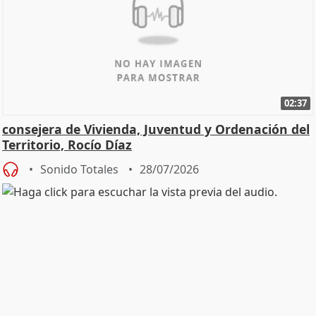
02:37
consejera de Vivienda, Juventud y Ordenación del
Territorio, Rocío Díaz
Sonido Totales
28/07/2026