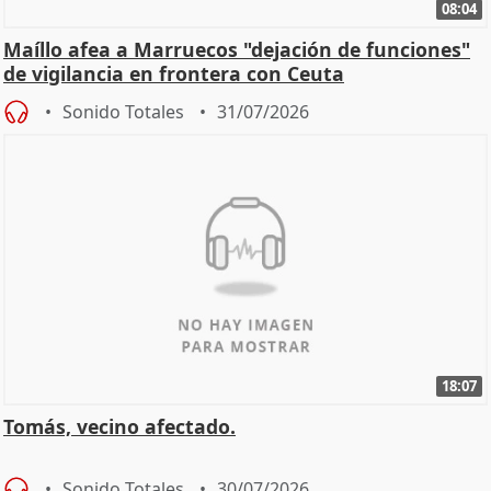
08:04
Maíllo afea a Marruecos "dejación de funciones"
de vigilancia en frontera con Ceuta
Sonido Totales
31/07/2026
18:07
Tomás, vecino afectado.
Sonido Totales
30/07/2026