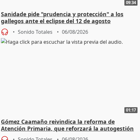
09:34
Sanidade pide "prudencia y protección" a los
gallegos ante el eclipse del 12 de agosto
Sonido Totales
06/08/2026
01:17
Gómez Caamaño reivindica la reforma de
Atención Primaria, que reforzará la autogestión
Sonido Totales
06/08/2026