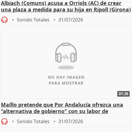
Albiach (Comuns) acusa a Orriols (AC) de crear
una plaza a medida para su hija en Ripoll (Girona)
Sonido Totales
31/07/2026
01:26
Maíllo pretende que Por Andalucía ofrezca una
"alternativa de gobierno" con su labor de
oposición
Sonido Totales
31/07/2026