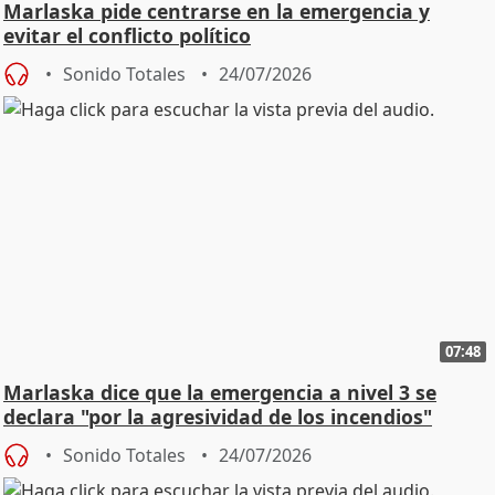
Marlaska pide centrarse en la emergencia y
evitar el conflicto político
Sonido Totales
24/07/2026
07:48
Marlaska dice que la emergencia a nivel 3 se
declara "por la agresividad de los incendios"
Sonido Totales
24/07/2026