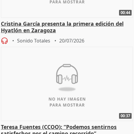
00:44
Cristina García presenta la primera edición del
Hyatlón en Zaragoza
Sonido Totales
20/07/2026
00:37
Teresa Fuentes (CCOO): “Podemos sentirnos
satisfechos por el camino recorrido”