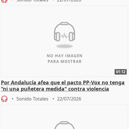
01:12
Por Andalucía afea que el pacto PP-Vox no tenga
"ni una puñetera medida" contra violencia
machista
Sonido Totales
22/07/2026