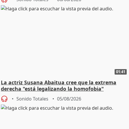
01:41
La actriz Susana Abaitua cree que la extrema
derecha "está legalizando la homofobia"
Sonido Totales
05/08/2026