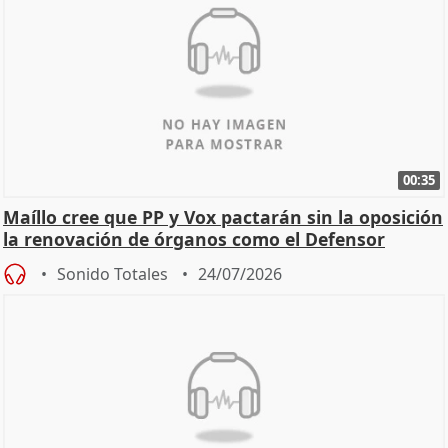
00:35
Maíllo cree que PP y Vox pactarán sin la oposición
la renovación de órganos como el Defensor
Sonido Totales
24/07/2026