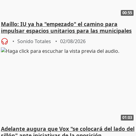
00:55
Maíllo: IU ya ha "empezado" el camino para
impulsar espacios unitarios para las municipales
Sonido Totales
02/08/2026
01:03
Adelante augura que Vox "se colocará del lado del
sillón" ante iniciativas de la oposición