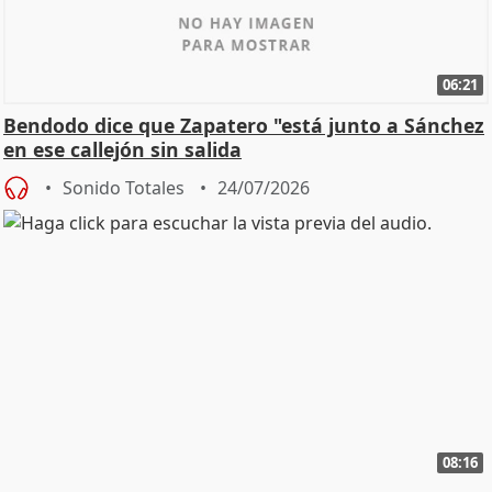
06:21
Bendodo dice que Zapatero "está junto a Sánchez
en ese callejón sin salida
Sonido Totales
24/07/2026
08:16