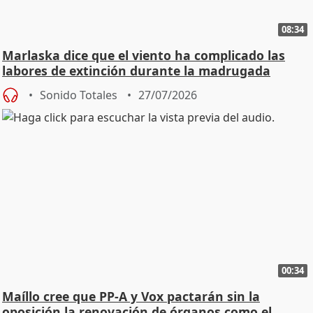
08:34
Marlaska dice que el viento ha complicado las
labores de extinción durante la madrugada
Sonido Totales
27/07/2026
00:34
Maíllo cree que PP-A y Vox pactarán sin la
oposición la renovación de órganos como el