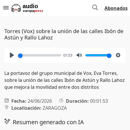
Abonados
Torres (Vox) sobre la unión de las calles Ibón de
Astún y Rallo Lahoz
01:53
Play
Mute
Setti
La portavoz del grupo municipal de Vox, Eva Torres,
sobre la unión de las calles Ibón de Astún y Rallo Lahoz
que mejora la movilidad entre dos distritos
Fecha:
24/06/2026
Duración:
00:01:53
Localización:
ZARAGOZA
Resumen generado con IA