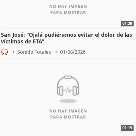
01:29
San José: "Ojalá pudiéramos evitar el dolor de las
víctimas de ETA"
Sonido Totales
01/08/2026
01:19