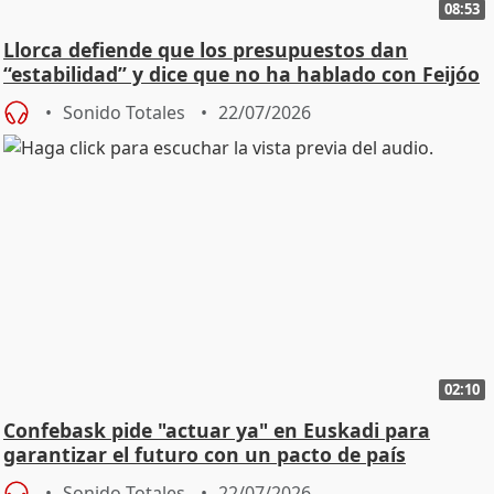
08:53
Llorca defiende que los presupuestos dan
“estabilidad” y dice que no ha hablado con Feijóo
Sonido Totales
22/07/2026
02:10
Confebask pide "actuar ya" en Euskadi para
garantizar el futuro con un pacto de país
Sonido Totales
22/07/2026