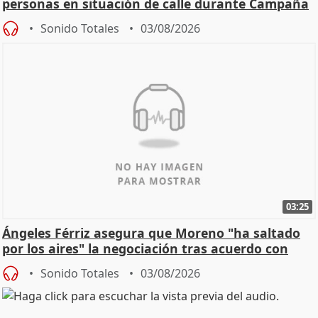
personas en situación de calle durante Campaña
de Calor
Sonido Totales
03/08/2026
03:25
Ángeles Férriz asegura que Moreno "ha saltado
por los aires" la negociación tras acuerdo con
SMA
Sonido Totales
03/08/2026