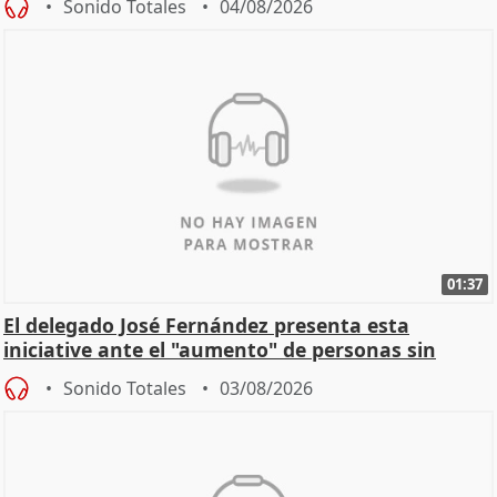
Sonido Totales
04/08/2026
01:37
El delegado José Fernández presenta esta
iniciative ante el "aumento" de personas sin
hogar en Madri
Sonido Totales
03/08/2026