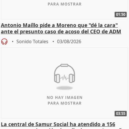
01:50
Antonio Maíllo pide a Moreno que "dé la cara"
ante el presunto caso de acoso del CEO de ADM
Sonido Totales
03/08/2026
03:55
La central de Samur Social ha atendido a 156