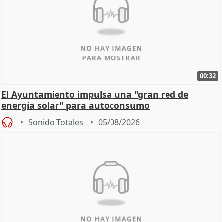
00:32
El Ayuntamiento impulsa una "gran red de
energía solar" para autoconsumo
Sonido Totales
05/08/2026