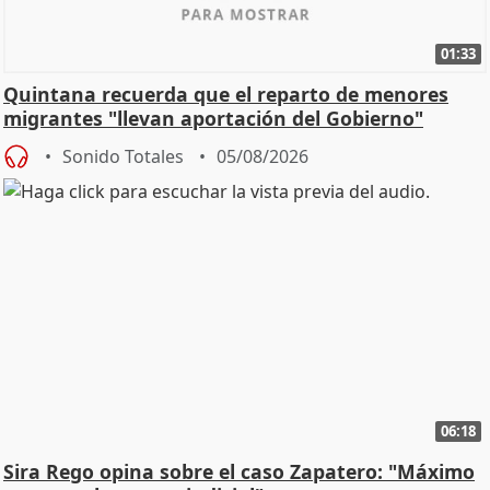
01:33
Quintana recuerda que el reparto de menores
migrantes "llevan aportación del Gobierno"
central
Sonido Totales
05/08/2026
06:18
Sira Rego opina sobre el caso Zapatero: "Máximo