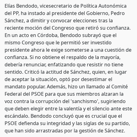
Elías Bendodo, vicesecretario de Política Autonómica
del PP, ha instado al presidente del Gobierno, Pedro
Sánchez, a dimitir y convocar elecciones tras la
reciente moción del Congreso que retiró su confianza.
En un acto en Córdoba, Bendodo subrayó que el
mismo Congreso que le permitió ser investido
presidente ahora le exige someterse a una cuestión de
confianza. Si no obtiene el respaldo de la mayoría,
debería renunciar, enfatizando que resistir no tiene
sentido. Criticó la actitud de Sánchez, quien, en lugar
de aceptar la situación, optó por desestimar el
mandato popular. Además, hizo un llamado al Comité
Federal del PSOE para que sus miembros alzaran la
voz contra la corrupción del 'sanchismo', sugiriendo
que deben elegir entre la valentía y el silencio ante este
escándalo. Bendodo concluyó que es crucial que el
PSOE defienda su integridad y las siglas de su partido,
que han sido arrastradas por la gestión de Sánchez.