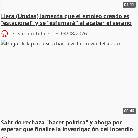
01:11
Llera (Unidas) lamenta que el empleo creado es
"estacional" y se "esfumará" al acabar el verano
Sonido Totales
04/08/2026
00:46
Sabrido rechaza "hacer política" y aboga por
esperar que finalice la investigación del incendio