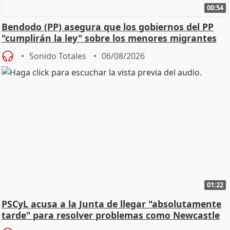
00:54
Bendodo (PP) asegura que los gobiernos del PP
"cumplirán la ley" sobre los menores migrantes
Sonido Totales
06/08/2026
01:22
PSCyL acusa a la Junta de llegar "absolutamente
tarde" para resolver problemas como Newcastle