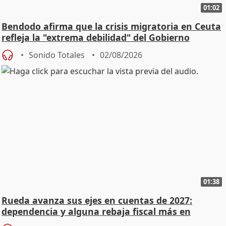
01:02
Bendodo afirma que la crisis migratoria en Ceuta
refleja la "extrema debilidad" del Gobierno
Sonido Totales
02/08/2026
01:38
Rueda avanza sus ejes en cuentas de 2027:
dependencia y alguna rebaja fiscal más en
vivienda