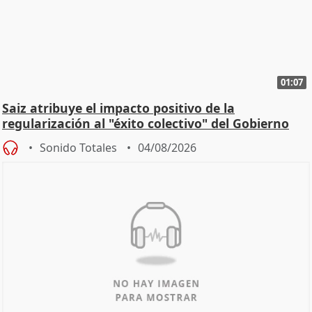
01:07
Saiz atribuye el impacto positivo de la
regularización al "éxito colectivo" del Gobierno
Sonido Totales
04/08/2026