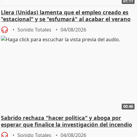
01:11
Llera (Unidas) lamenta que el empleo creado es
"estacional" y se "esfumará" al acabar el verano
Sonido Totales
04/08/2026
00:46
Sabrido rechaza "hacer política" y aboga por
esperar que finalice la investigación del incendio
Sonido Totales
04/08/2026