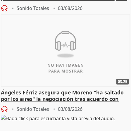
de Calor
Sonido Totales
03/08/2026
03:25
Ángeles Férriz asegura que Moreno "ha saltado
por los aires" la negociación tras acuerdo con
SMA
Sonido Totales
03/08/2026