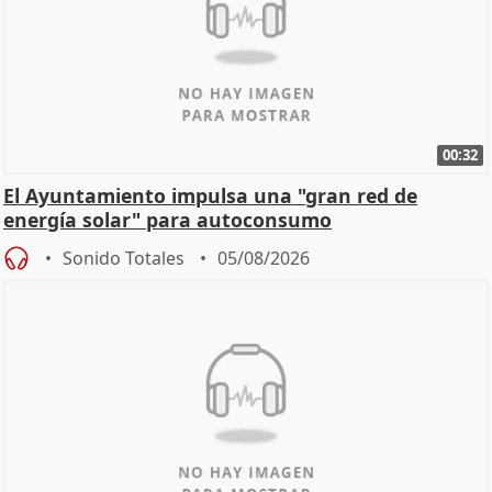
00:32
El Ayuntamiento impulsa una "gran red de
energía solar" para autoconsumo
Sonido Totales
05/08/2026