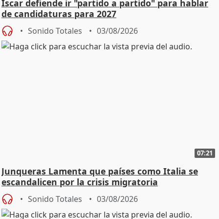
Íscar defiende ir "partido a partido" para hablar
de candidaturas para 2027
Sonido Totales
03/08/2026
07:21
Junqueras Lamenta que países como Italia se
escandalicen por la crisis migratoria
Sonido Totales
03/08/2026