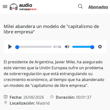
Abonados
Milei abandera un modelo de "capitalismo de
libre empresa"
01:36
Play
Mute
Setti
El presidente de Argentina, Javier Milei, ha asegurado
este viernes que la Unión Europea sufre un problema
de sobrerregulación que está estrangulando su
crecimiento económico, al tiempo que ha abanderado
un modelo de "capitalismo de libre empresa".
Fecha:
26/06/2026
Duración:
00:01:37
Localización:
Madrid