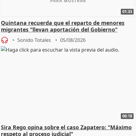
01:33
Quintana recuerda que el reparto de menores
migrantes "llevan aportación del Gobierno"
central
Sonido Totales
05/08/2026
06:18
Sira Rego opina sobre el caso Zapatero: "Máximo
respeto al proceso judicial"