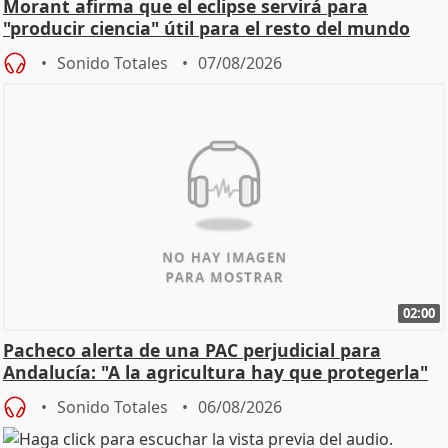
Morant afirma que el eclipse servirá para
"producir ciencia" útil para el resto del mundo
Sonido Totales
07/08/2026
02:00
Pacheco alerta de una PAC perjudicial para
Andalucía: "A la agricultura hay que protegerla"
Sonido Totales
06/08/2026