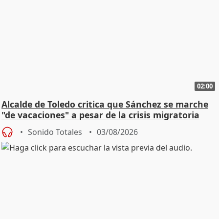
02:00
Alcalde de Toledo critica que Sánchez se marche
"de vacaciones" a pesar de la crisis migratoria
Sonido Totales
03/08/2026