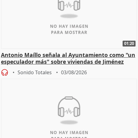
01:20
Antonio Maíllo señala al Ayuntamiento como "un
especulador más" sobre viviendas de Jiménez
Becerril
Sonido Totales
03/08/2026