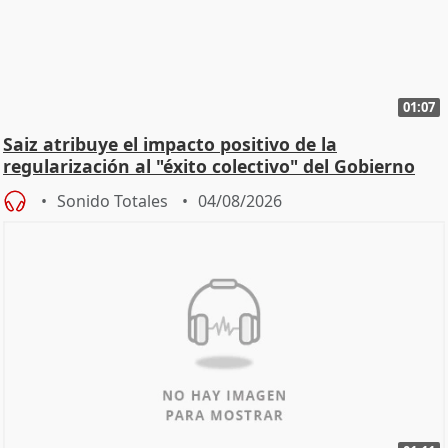
01:07
Saiz atribuye el impacto positivo de la
regularización al "éxito colectivo" del Gobierno
Sonido Totales
04/08/2026