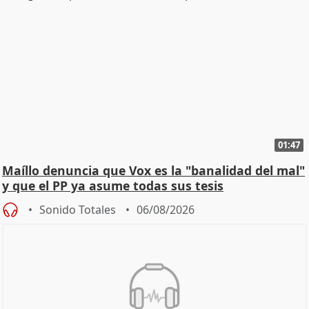
01:47
Maíllo denuncia que Vox es la "banalidad del mal"
y que el PP ya asume todas sus tesis
Sonido Totales
06/08/2026