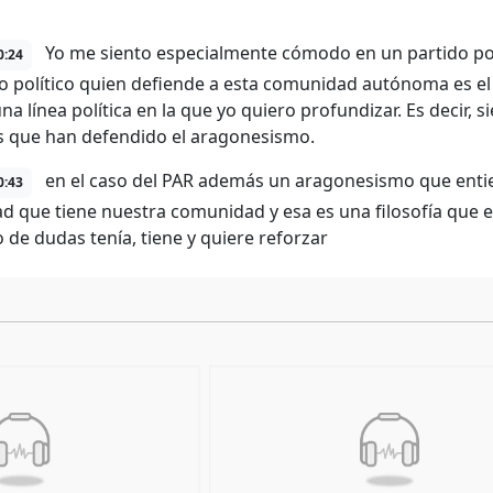
Yo me siento especialmente cómodo en un partido pop
0:24
o político quien defiende a esta comunidad autónoma es el
una línea política en la que yo quiero profundizar. Es decir
as que han defendido el aragonesismo.
en el caso del PAR además un aragonesismo que entie
0:43
ad que tiene nuestra comunidad y esa es una filosofía que 
 de dudas tenía, tiene y quiere reforzar