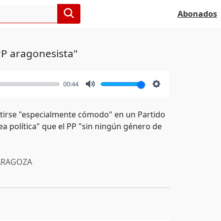
Abonados
PP aragonesista"
00:44
Mute
Settings
ntirse "especialmente cómodo" en un Partido
ea política" que el PP "sin ningún género de
RAGOZA