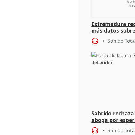
Extremadura rec
más datos sobre
financiación
Sonido Tota
Sabrido rechaza 
aboga por espera
investigación de
Sonido Tota