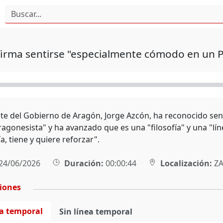
firma sentirse "especialmente cómodo en un 
nte del Gobierno de Aragón, Jorge Azcón, ha reconocido se
agonesista" y ha avanzado que es una "filosofía" y una "lín
a, tiene y quiere reforzar".
24/06/2026
Duración:
00:00:44
Localización:
ZA
ciones
ea temporal
Sin línea temporal