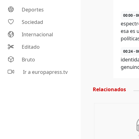
Deportes
00:00 - 0
Sociedad
espectr
esa es 
Internacional
polític
Editado
00:24 - 0
Bruto
identid
genuino
Ir a europapress.tv
Relacionados