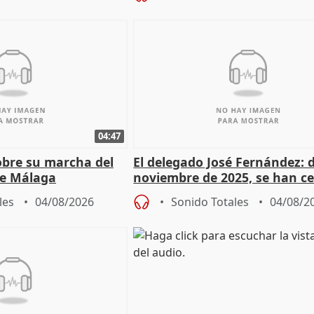
04:47
sobre su marcha del
El delegado José Fernández: 
e Málaga
noviembre de 2025, se han c
9.810 ayudas por nacimiento
les
04/08/2026
Sonido Totales
04/08/2