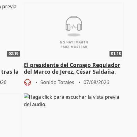
02:19
01:18
El presidente del Consejo Regulador
tras la
del Marco de Jerez, César Saldaña,
sobre exportaciones
026
Sonido Totales
07/08/2026