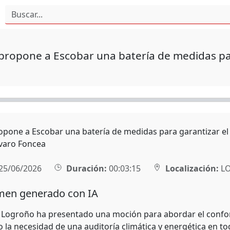
propone a Escobar una batería de medidas par
s
opone a Escobar una batería de medidas para garantizar el 
lvaro Foncea
25/06/2026
Duración:
00:03:15
Localización:
L
en generado con IA
 Logroño ha presentado una moción para abordar el confort
la necesidad de una auditoría climática y energética en toda