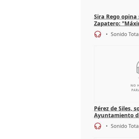
Sira Rego opina 
Zapatero: "Máxi
proceso judicial"
Sonido Tota
Pérez de Siles, 
Ayuntamiento d
Sonido Tota