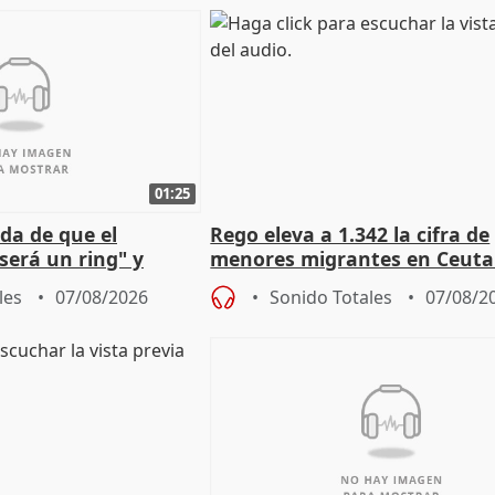
01:25
da de que el
Rego eleva a 1.342 la cifra de
será un ring" y
menores migrantes en Ceuta 
lidad" del pacto con
entrada masiva
les
07/08/2026
Sonido Totales
07/08/2