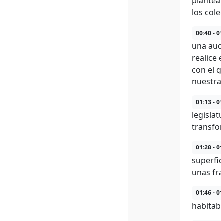
plantea
los col
00:40 - 0
una aud
realice
con el 
nuestra
01:13 - 0
legisla
transfo
01:28 - 0
superfi
unas fr
01:46 - 0
habitab