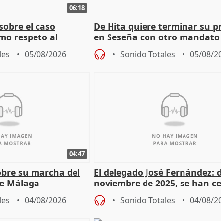
06:18
sobre el caso
De Hita quiere terminar su p
mo respeto al
en Seseña con otro mandato
les
05/08/2026
Sonido Totales
05/08/2
04:47
sobre su marcha del
El delegado José Fernández: 
e Málaga
noviembre de 2025, se han c
9.810 ayudas por nacimiento
les
04/08/2026
Sonido Totales
04/08/2