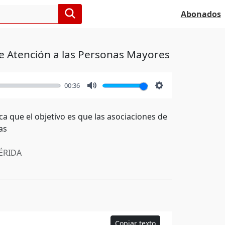
Abonados
de Atención a las Personas Mayores
00:36
Mute
Settings
ca que el objetivo es que las asociaciones de
as
RIDA
Copiar texto