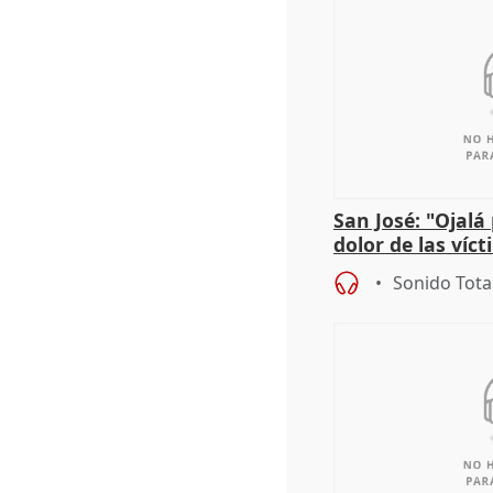
San José: "Ojalá
dolor de las víc
Sonido Tota