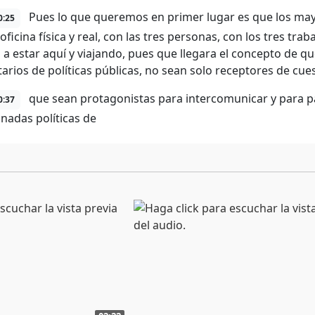
Pues lo que queremos en primer lugar es que los mayo
0:25
oficina física y real, con las tres personas, con los tres tr
 a estar aquí y viajando, pues que llegara el concepto de 
tarios de políticas públicas, no sean solo receptores de cue
que sean protagonistas para intercomunicar y para pa
0:37
nadas políticas de