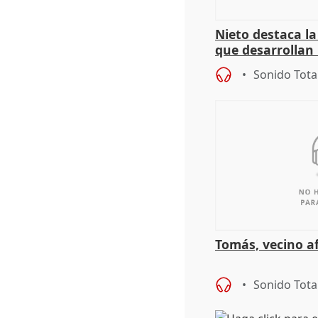
Nieto destaca l
que desarrollan
territoriales de 
Sonido Tota
Tomás, vecino a
Sonido Tota