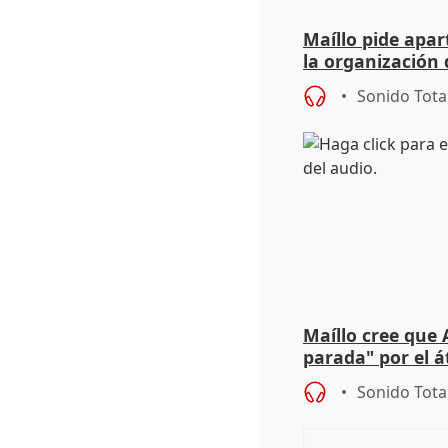
Maíllo pide apa
la organización 
Sonido Tota
Maíllo cree que 
parada" por el 
Sonido Tota