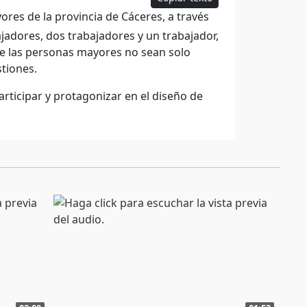
res de la provincia de Cáceres, a través
abajadores, dos trabajadores y un trabajador,
que las personas mayores no sean solo
stiones.
rticipar y protagonizar en el diseño de