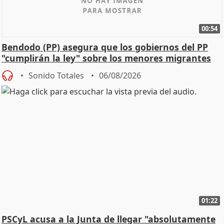
00:54
Bendodo (PP) asegura que los gobiernos del PP
"cumplirán la ley" sobre los menores migrantes
Sonido Totales
06/08/2026
01:22
PSCyL acusa a la Junta de llegar "absolutamente