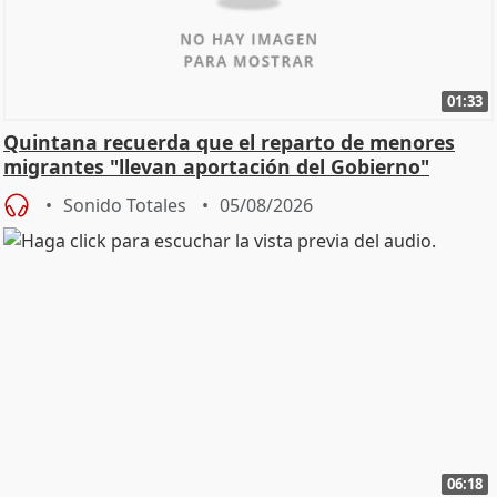
01:33
Quintana recuerda que el reparto de menores
migrantes "llevan aportación del Gobierno"
central
Sonido Totales
05/08/2026
06:18