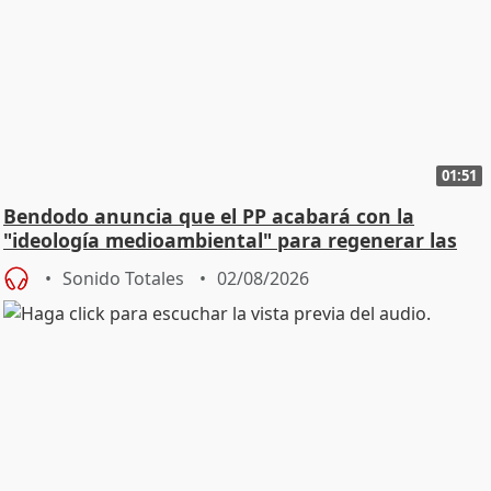
01:51
Bendodo anuncia que el PP acabará con la
"ideología medioambiental" para regenerar las
playas
Sonido Totales
02/08/2026