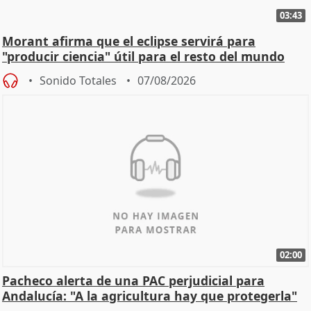
03:43
Morant afirma que el eclipse servirá para
"producir ciencia" útil para el resto del mundo
Sonido Totales
07/08/2026
02:00
Pacheco alerta de una PAC perjudicial para
Andalucía: "A la agricultura hay que protegerla"