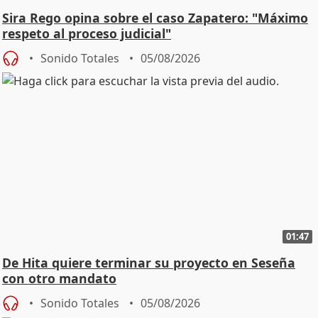
Sira Rego opina sobre el caso Zapatero: "Máximo
respeto al proceso judicial"
Sonido Totales
05/08/2026
01:47
De Hita quiere terminar su proyecto en Seseña
con otro mandato
Sonido Totales
05/08/2026