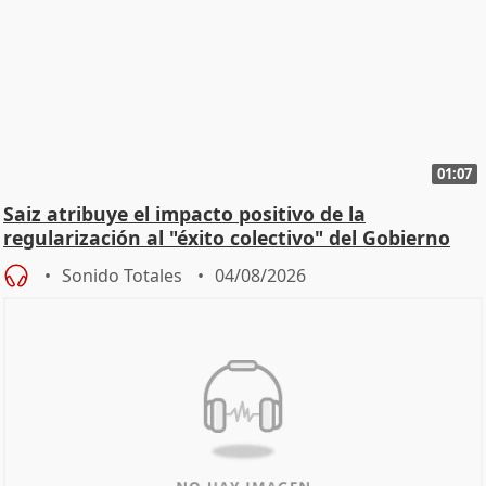
01:07
Saiz atribuye el impacto positivo de la
regularización al "éxito colectivo" del Gobierno
Sonido Totales
04/08/2026