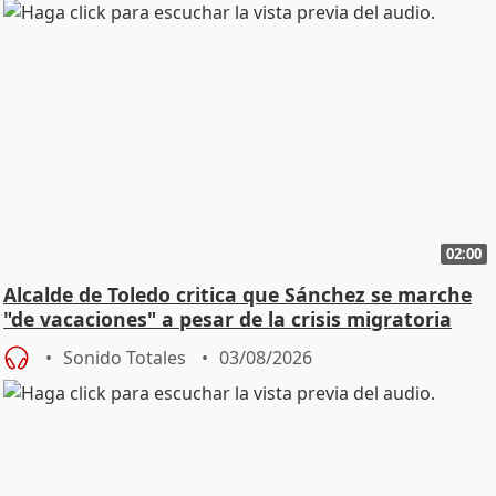
02:00
Alcalde de Toledo critica que Sánchez se marche
"de vacaciones" a pesar de la crisis migratoria
Sonido Totales
03/08/2026