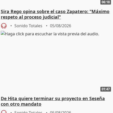
06:18
Sira Rego opina sobre el caso Zapatero: "Máximo
respeto al proceso judicial"
Sonido Totales
05/08/2026
01:47
De Hita quiere terminar su proyecto en Seseña
con otro mandato
Sonido Totales
05/08/2026