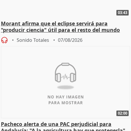
03:43
Morant afirma que el eclipse servirá para
"producir ciencia" útil para el resto del mundo
Sonido Totales
07/08/2026
02:00
Pacheco alerta de una PAC perjudicial para
Andalucía: "A la agricultura hay que protegerla"