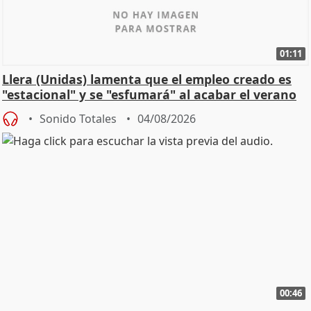
01:11
Llera (Unidas) lamenta que el empleo creado es
"estacional" y se "esfumará" al acabar el verano
Sonido Totales
04/08/2026
00:46