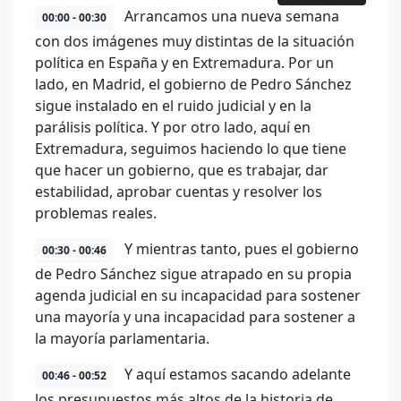
Arrancamos una nueva semana
00:00 - 00:30
con dos imágenes muy distintas de la situación
política en España y en Extremadura. Por un
lado, en Madrid, el gobierno de Pedro Sánchez
sigue instalado en el ruido judicial y en la
parálisis política. Y por otro lado, aquí en
Extremadura, seguimos haciendo lo que tiene
que hacer un gobierno, que es trabajar, dar
estabilidad, aprobar cuentas y resolver los
problemas reales.
Y mientras tanto, pues el gobierno
00:30 - 00:46
de Pedro Sánchez sigue atrapado en su propia
agenda judicial en su incapacidad para sostener
una mayoría y una incapacidad para sostener a
la mayoría parlamentaria.
Y aquí estamos sacando adelante
00:46 - 00:52
los presupuestos más altos de la historia de