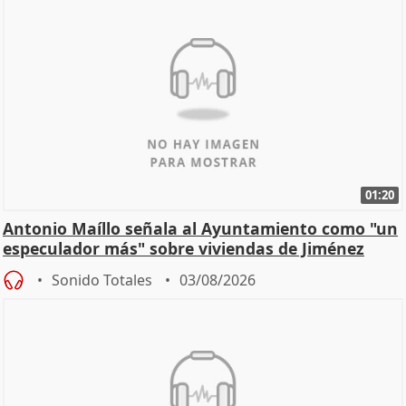
01:20
Antonio Maíllo señala al Ayuntamiento como "un
especulador más" sobre viviendas de Jiménez
Becerril
Sonido Totales
03/08/2026