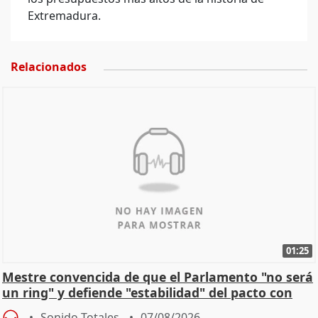
Extremadura.
Relacionados
01:25
Mestre convencida de que el Parlamento "no será
un ring" y defiende "estabilidad" del pacto con
Vox
Sonido Totales
07/08/2026