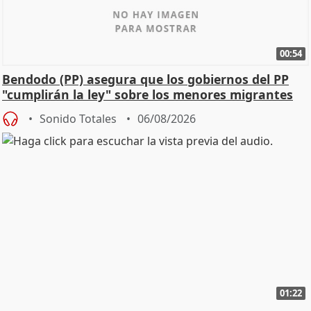
00:54
Bendodo (PP) asegura que los gobiernos del PP
"cumplirán la ley" sobre los menores migrantes
Sonido Totales
06/08/2026
01:22