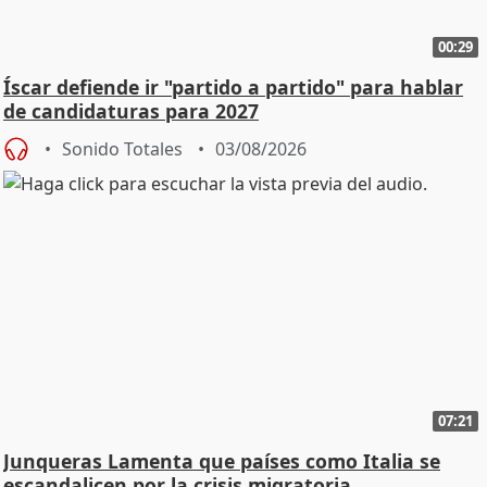
00:29
Íscar defiende ir "partido a partido" para hablar
de candidaturas para 2027
Sonido Totales
03/08/2026
07:21
Junqueras Lamenta que países como Italia se
escandalicen por la crisis migratoria