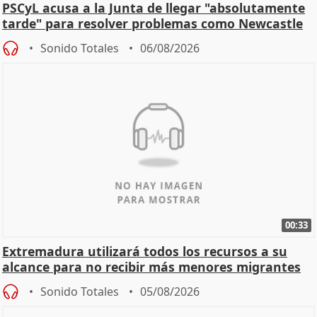
PSCyL acusa a la Junta de llegar "absolutamente
tarde" para resolver problemas como Newcastle
Sonido Totales
06/08/2026
00:33
Extremadura utilizará todos los recursos a su
alcance para no recibir más menores migrantes
Sonido Totales
05/08/2026