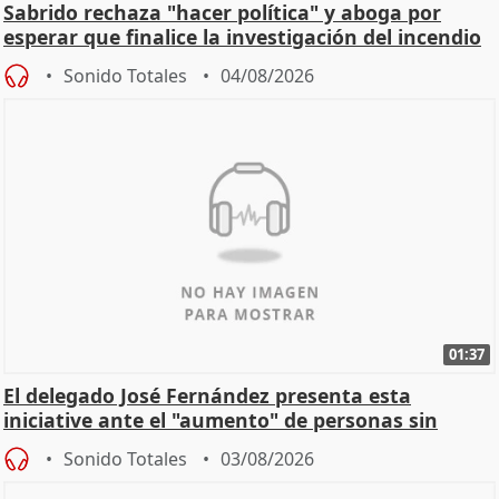
Sabrido rechaza "hacer política" y aboga por
esperar que finalice la investigación del incendio
Sonido Totales
04/08/2026
01:37
El delegado José Fernández presenta esta
iniciative ante el "aumento" de personas sin
hogar en Madri
Sonido Totales
03/08/2026