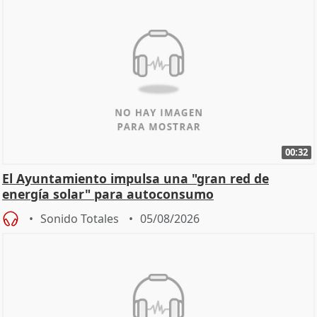
00:32
El Ayuntamiento impulsa una "gran red de
energía solar" para autoconsumo
Sonido Totales
05/08/2026