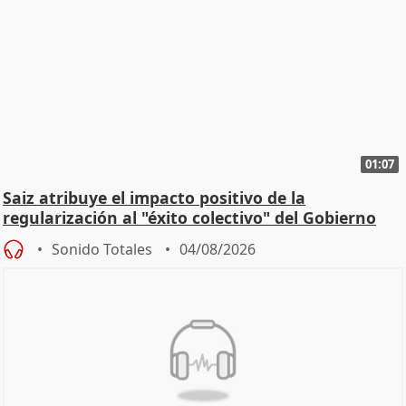
01:07
Saiz atribuye el impacto positivo de la
regularización al "éxito colectivo" del Gobierno
Sonido Totales
04/08/2026