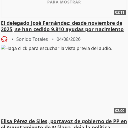
03:11
El delegado José Fernández: desde noviembre de
2025, se han cedido 9.810 ayudas por nacimiento
Sonido Totales
04/08/2026
02:00
Elisa Pérez de Siles, portavoz de gobierno de PP en
el Ayuntamiento de Málaga, deja la política