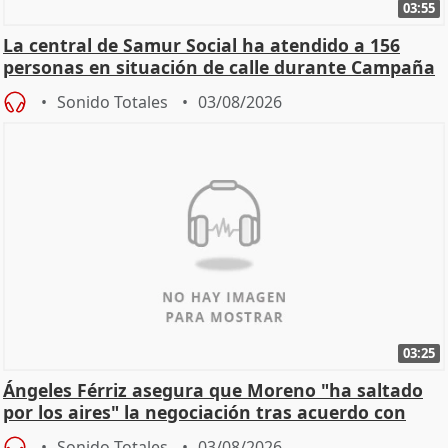
03:55
La central de Samur Social ha atendido a 156
personas en situación de calle durante Campaña
de Calor
Sonido Totales
03/08/2026
03:25
Ángeles Férriz asegura que Moreno "ha saltado
por los aires" la negociación tras acuerdo con
SMA
Sonido Totales
03/08/2026