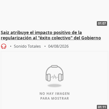
01:07
Saiz atribuye el impacto positivo de la
regularización al "éxito colectivo" del Gobierno
Sonido Totales
04/08/2026
01:11