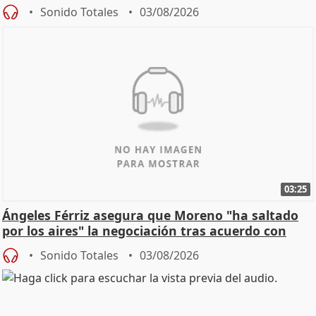
de Calor
Sonido Totales
03/08/2026
03:25
Ángeles Férriz asegura que Moreno "ha saltado
por los aires" la negociación tras acuerdo con
SMA
Sonido Totales
03/08/2026