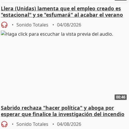
Llera (Unidas) lamenta que el empleo creado es
"estacional" y se "esfumará" al acabar el verano
Sonido Totales
04/08/2026
00:46
Sabrido rechaza "hacer política" y aboga por
esperar que finalice la investigación del incendio
Sonido Totales
04/08/2026