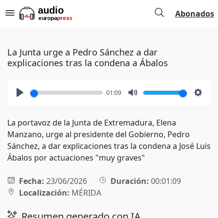
Abonados
La Junta urge a Pedro Sánchez a dar
explicaciones tras la condena a Ábalos
01:09
Play
Mute
Setti
La portavoz de la Junta de Extremadura, Elena
Manzano, urge al presidente del Gobierno, Pedro
Sánchez, a dar explicaciones tras la condena a José Luis
Ábalos por actuaciones "muy graves"
Fecha:
23/06/2026
Duración:
00:01:09
Localización:
MÉRIDA
Resumen generado con IA