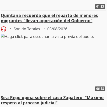
01:33
Quintana recuerda que el reparto de menores
migrantes "llevan aportación del Gobierno"
central
Sonido Totales
05/08/2026
06:18
Sira Rego opina sobre el caso Zapatero: "Máximo
respeto al proceso judicial"