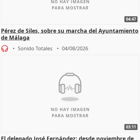
04:47
Pérez de Siles, sobre su marcha del Ayuntamiento
de Málaga
Sonido Totales
04/08/2026
03:11
El delegado José Fernández: desde noviembre de