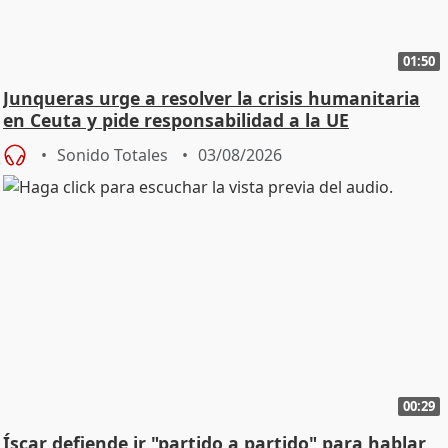
01:50
Junqueras urge a resolver la crisis humanitaria
en Ceuta y pide responsabilidad a la UE
Sonido Totales
03/08/2026
00:29
Íscar defiende ir "partido a partido" para hablar