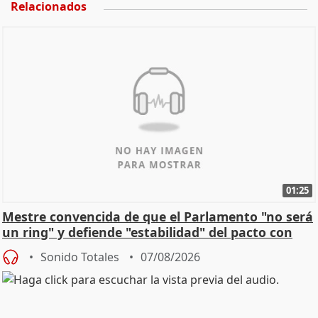
Relacionados
01:25
Mestre convencida de que el Parlamento "no será
un ring" y defiende "estabilidad" del pacto con
Vox
Sonido Totales
07/08/2026