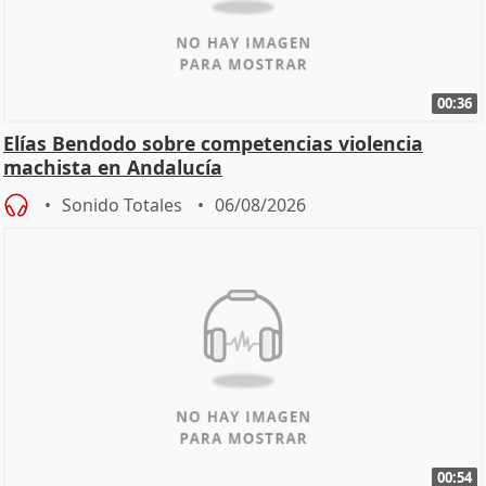
00:36
Elías Bendodo sobre competencias violencia
machista en Andalucía
Sonido Totales
06/08/2026
00:54