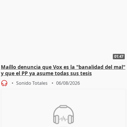
01:47
Maíllo denuncia que Vox es la "banalidad del mal"
y que el PP ya asume todas sus tesis
Sonido Totales
06/08/2026