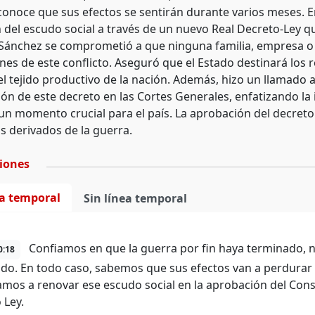
onoce que sus efectos se sentirán durante varios meses. En
 del escudo social a través de un nuevo Real Decreto-Ley q
 Sánchez se comprometió a que ninguna familia, empresa 
nes de este conflicto. Aseguró que el Estado destinará los 
el tejido productivo de la nación. Además, hizo un llamado
ión de este decreto en las Cortes Generales, enfatizando la
un momento crucial para el país. La aprobación del decreto
 derivados de la guerra.
ciones
ea temporal
Sin línea temporal
Confiamos en que la guerra por fin haya terminado,
0:18
do. En todo caso, sabemos que sus efectos van a perdurar 
amos a renovar ese escudo social en la aprobación del Cons
 Ley.