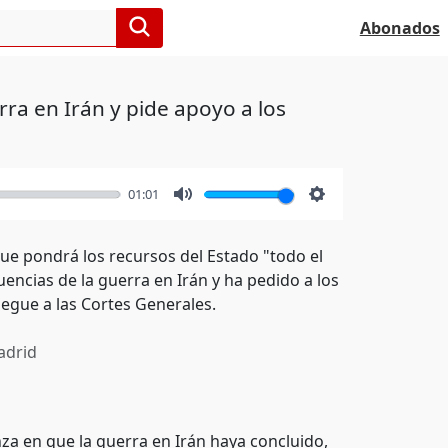
Abonados
rra en Irán y pide apoyo a los
01:01
Mute
Settings
ue pondrá los recursos del Estado "todo el
encias de la guerra en Irán y ha pedido a los
egue a las Cortes Generales.
drid
za en que la guerra en Irán haya concluido,