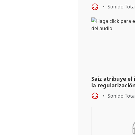
9.810 ayudas po
Sonido Tota
Saiz atribuye el
la regularización
del Gobierno
Sonido Tota