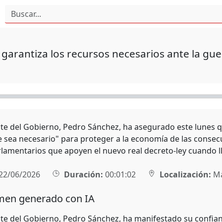
garantiza los recursos necesarios ante la gue
nte del Gobierno, Pedro Sánchez, ha asegurado este lunes q
 sea necesario" para proteger a la economía de las consecu
lamentarios que apoyen el nuevo real decreto-ley cuando ll
22/06/2026
Duración:
00:01:02
Localización:
Ma
en generado con IA
nte del Gobierno, Pedro Sánchez, ha manifestado su confian