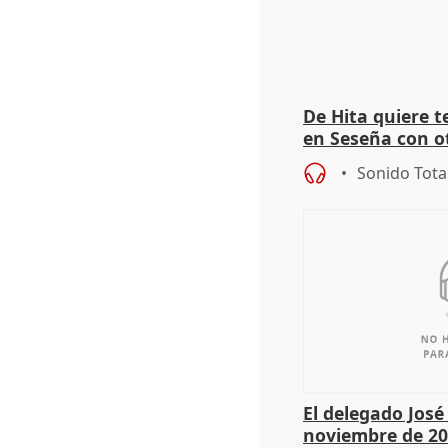
De Hita quiere 
en Seseña con 
Sonido Tota
El delegado Jos
noviembre de 20