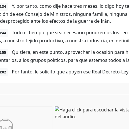
Y, por tanto, como dije hace tres meses, lo digo hoy t
0:34
ción de ese Consejo de Ministros, ninguna familia, ningun
desprotegido ante los efectos de la guerra de Irán.
Todo el tiempo que sea necesario pondremos los recu
0:44
, a nuestro tejido productivo, a nuestra industria, en defini
Quisiera, en este punto, aprovechar la ocasión para 
0:55
ntarios, a los grupos políticos, para que estemos todos a la
Por tanto, le solicito que apoyen ese Real Decreto-Ley
1:02