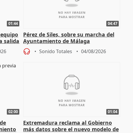
01:44
04:47
 equipo
Pérez de Siles, sobre su marcha del
a salida
Ayuntamiento de Málaga
026
Sonido Totales
04/08/2026
02:00
01:04
 de
Extremadura reclama al Gobierno
miento
más datos sobre el nuevo modelo de