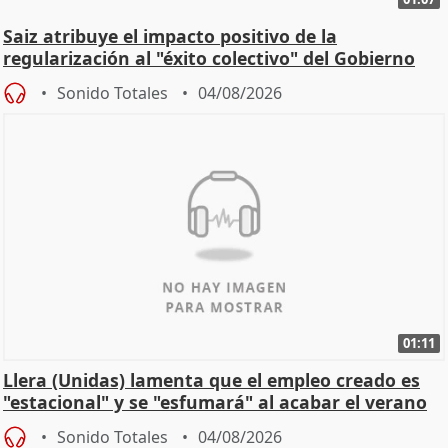
Saiz atribuye el impacto positivo de la
regularización al "éxito colectivo" del Gobierno
Sonido Totales
04/08/2026
01:11
Llera (Unidas) lamenta que el empleo creado es
"estacional" y se "esfumará" al acabar el verano
Sonido Totales
04/08/2026