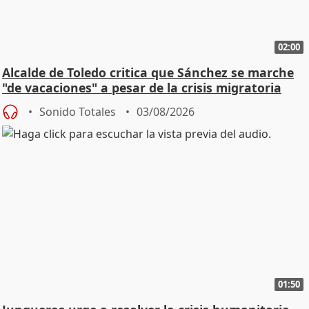
02:00
Alcalde de Toledo critica que Sánchez se marche
"de vacaciones" a pesar de la crisis migratoria
Sonido Totales
03/08/2026
01:50