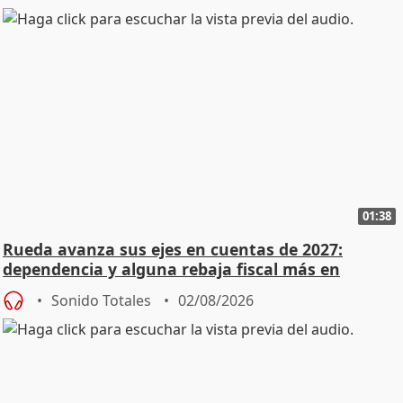
01:38
Rueda avanza sus ejes en cuentas de 2027:
dependencia y alguna rebaja fiscal más en
vivienda
Sonido Totales
02/08/2026