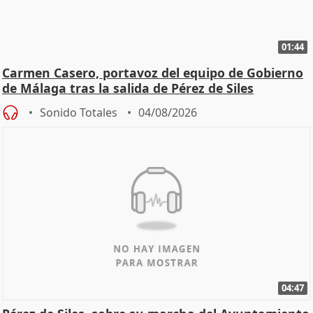
01:44
Carmen Casero, portavoz del equipo de Gobierno
de Málaga tras la salida de Pérez de Siles
Sonido Totales
04/08/2026
04:47