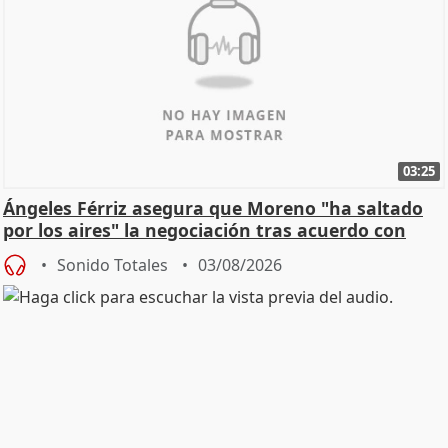
03:25
Ángeles Férriz asegura que Moreno "ha saltado
por los aires" la negociación tras acuerdo con
SMA
Sonido Totales
03/08/2026