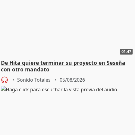
01:47
De Hita quiere terminar su proyecto en Seseña
con otro mandato
Sonido Totales
05/08/2026