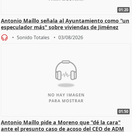
01:20
Antonio Maíllo señala al Ayuntamiento como "un
especulador más" sobre viviendas de Jiménez
Becerril
Sonido Totales
03/08/2026
01:50
Antonio Maíllo pide a Moreno que "dé la cara"
ante el presunto caso de acoso del CEO de ADM