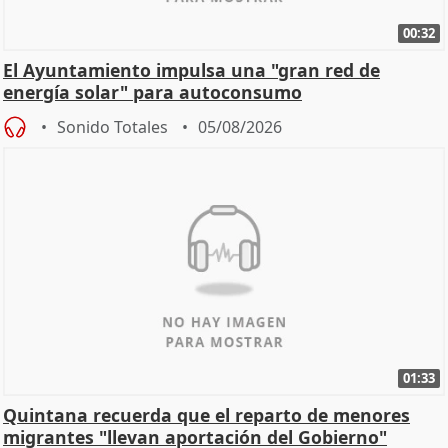
00:32
El Ayuntamiento impulsa una "gran red de
energía solar" para autoconsumo
Sonido Totales
05/08/2026
01:33
Quintana recuerda que el reparto de menores
migrantes "llevan aportación del Gobierno"