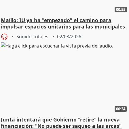
00:55
Maíllo: IU ya ha "empezado" el camino para
impulsar espacios unitarios para las municipales
Sonido Totales
02/08/2026
00:34
Junta intentará que Gobierno "retire" la nueva
financiación: "No puede ser saqueo a las arcas"