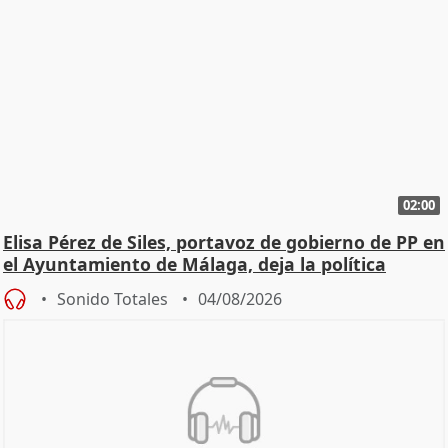
02:00
Elisa Pérez de Siles, portavoz de gobierno de PP en
el Ayuntamiento de Málaga, deja la política
Sonido Totales
04/08/2026