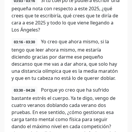
Si tu cuerpo te pudiera escribir una
03:03 - 03:16
pequeña nota con respecto a este 2025, ¿qué
crees que te escribiría, qué crees que te diría de
cara a ese 2025 y todo lo que viene llegando a
Los Ángeles?
Yo creo que ahora mismo, si la
03:16 - 03:30
tengo que leer ahora mismo, me estaría
diciendo gracias por darme ese pequeño
descanso que me vas a dar ahora, que solo hay
una distancia olímpica que es la media maratón
y que en tu cabeza no está lo de querer doblar.
Porque yo creo que ha sufrido
03:30 - 04:26
bastante estrés el cuerpo. Ya te digo, vengo de
cuatro veranos doblando cada verano dos
pruebas. En ese sentido, ¿cómo gestionas esa
carga tanto mental como física para seguir
dando el máximo nivel en cada competición?