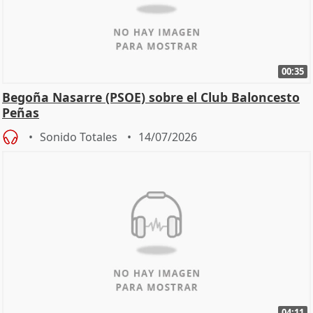
00:35
Begoña Nasarre (PSOE) sobre el Club Baloncesto
Peñas
Sonido Totales
14/07/2026
04:11