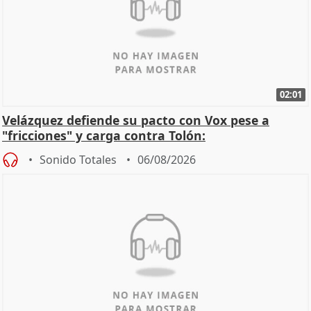
02:01
Velázquez defiende su pacto con Vox pese a
"fricciones" y carga contra Tolón:
Sonido Totales
06/08/2026