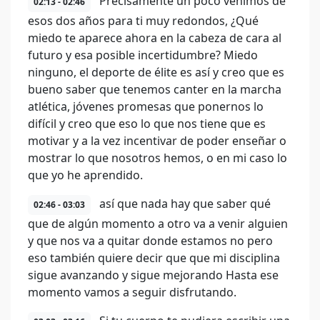
Precisamente un poco venimos de
02:13 - 02:46
esos dos años para ti muy redondos, ¿Qué
miedo te aparece ahora en la cabeza de cara al
futuro y esa posible incertidumbre? Miedo
ninguno, el deporte de élite es así y creo que es
bueno saber que tenemos canter en la marcha
atlética, jóvenes promesas que ponernos lo
difícil y creo que eso lo que nos tiene que es
motivar y a la vez incentivar de poder enseñar o
mostrar lo que nosotros hemos, o en mi caso lo
que yo he aprendido.
así que nada hay que saber qué
02:46 - 03:03
que de algún momento a otro va a venir alguien
y que nos va a quitar donde estamos no pero
eso también quiere decir que que mi disciplina
sigue avanzando y sigue mejorando Hasta ese
momento vamos a seguir disfrutando.