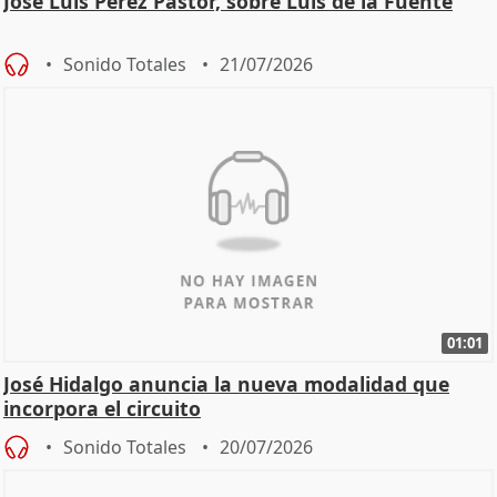
José Luis Pérez Pastor, sobre Luis de la Fuente
Sonido Totales
21/07/2026
01:01
José Hidalgo anuncia la nueva modalidad que
incorpora el circuito
Sonido Totales
20/07/2026