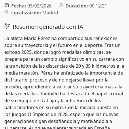
Fecha:
03/02/2026
Duración:
00:12:21
Localización:
Madrid
Resumen generado con IA
La atleta María Pérez ha compartido sus reflexiones
sobre su trayectoria y el futuro en el deporte. Tras un
exitoso 2025, donde logró medallas olímpicas, se
prepara para un cambio significativo en su carrera con
la transición de las distancias de 20 y 35 kilómetros a la
media maratón. Pérez ha enfatizado la importancia de
disfrutar el proceso y de no dejarse llevar por la
presión, aprendiendo a valorar su trayectoria más allá
de las medallas. También ha destacado el papel crucial
de su equipo de trabajo y la influencia de los
patrocinadores en su éxito. Con la mirada puesta en
los Juegos Olímpicos de 2028, espera que las nuevas
generaciones sigan desafiándola y motivándola a
superarse. Aunque se siente valorada en España,