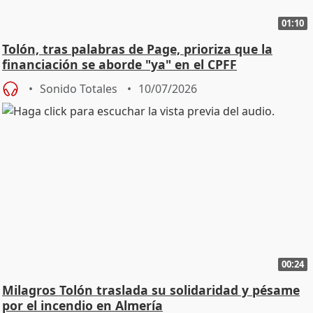
01:10
Tolón, tras palabras de Page, prioriza que la
financiación se aborde "ya" en el CPFF
Sonido Totales
10/07/2026
00:24
Milagros Tolón traslada su solidaridad y pésame
por el incendio en Almería