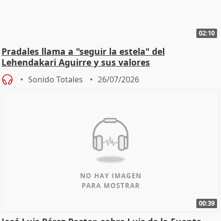
02:10
Pradales llama a "seguir la estela" del
Lehendakari Aguirre y sus valores
Sonido Totales
26/07/2026
00:39