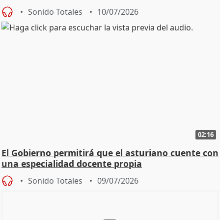
Sonido Totales
10/07/2026
02:16
El Gobierno permitirá que el asturiano cuente con
una especialidad docente propia
Sonido Totales
09/07/2026