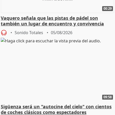
00:29
Vaquero señala que las pistas de pádel son
también un lugar de encuentro y convivencia
Sonido Totales
05/08/2026
09:58
Sigüenza será un "autocine del cielo" con cientos
de coches clásicos como espectadores