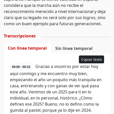
considera que la marcha aún no recibe el
reconocimiento merecido a nivel internacional y deja
claro que su legado no será solo por sus logros, sino
como un buen ejemplo para futuras generaciones.
Transcripciones
Con línea temporal
Sin línea temporal
Copiar texto
Gracias a vosotros por estar hoy
00:00 - 00:32
aquí conmigo y me encuentro muy bien,
empezando el año un poquito más tranquila en
casa, entrenando y con ganas de ver qué pasa
este año. Venimos de un 2025 para ti en lo
individual, en lo personal, histórico. ¿Cómo
defines ese 2025? Bueno, no lo defino como la
guinda al pastel, porque ya lo dije en 2024.