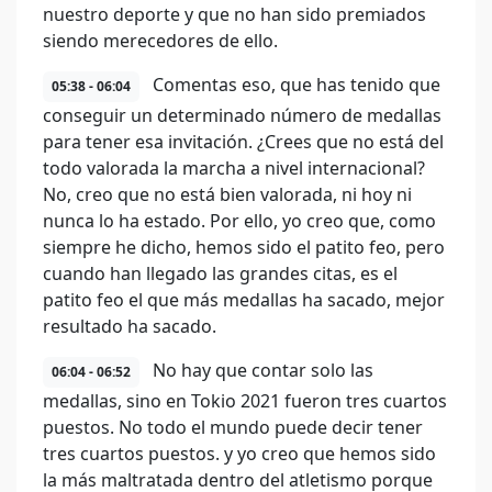
nuestro deporte y que no han sido premiados
siendo merecedores de ello.
Comentas eso, que has tenido que
05:38 - 06:04
conseguir un determinado número de medallas
para tener esa invitación. ¿Crees que no está del
todo valorada la marcha a nivel internacional?
No, creo que no está bien valorada, ni hoy ni
nunca lo ha estado. Por ello, yo creo que, como
siempre he dicho, hemos sido el patito feo, pero
cuando han llegado las grandes citas, es el
patito feo el que más medallas ha sacado, mejor
resultado ha sacado.
No hay que contar solo las
06:04 - 06:52
medallas, sino en Tokio 2021 fueron tres cuartos
puestos. No todo el mundo puede decir tener
tres cuartos puestos. y yo creo que hemos sido
la más maltratada dentro del atletismo porque