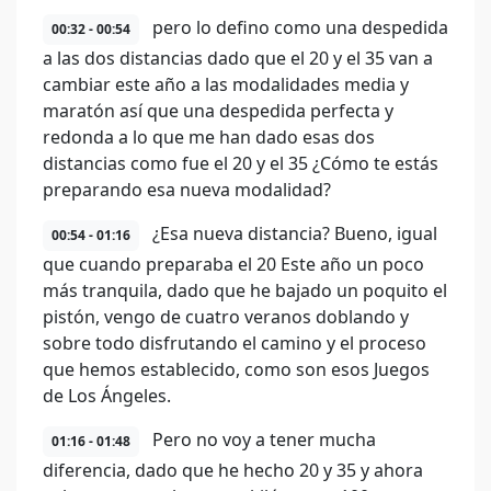
pero lo defino como una despedida
00:32 - 00:54
a las dos distancias dado que el 20 y el 35 van a
cambiar este año a las modalidades media y
maratón así que una despedida perfecta y
redonda a lo que me han dado esas dos
distancias como fue el 20 y el 35 ¿Cómo te estás
preparando esa nueva modalidad?
¿Esa nueva distancia? Bueno, igual
00:54 - 01:16
que cuando preparaba el 20 Este año un poco
más tranquila, dado que he bajado un poquito el
pistón, vengo de cuatro veranos doblando y
sobre todo disfrutando el camino y el proceso
que hemos establecido, como son esos Juegos
de Los Ángeles.
Pero no voy a tener mucha
01:16 - 01:48
diferencia, dado que he hecho 20 y 35 y ahora