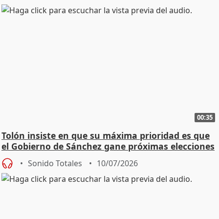
00:35
Tolón insiste en que su máxima prioridad es que
el Gobierno de Sánchez gane próximas elecciones
Sonido Totales
10/07/2026