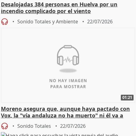
Desalojadas 384 personas en Huelva por un
incendio complicado por el viento
Sonido Totales y Ambiente
22/07/2026
01:21
Moreno asegura que, aunque haya pactado con
Vox, la "vía andaluza no ha muerto" ni él va a
"cambiar"
Sonido Totales
22/07/2026