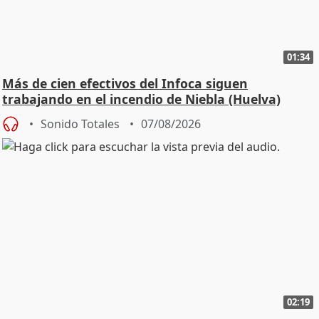
01:34
Más de cien efectivos del Infoca siguen
trabajando en el incendio de Niebla (Huelva)
Sonido Totales
07/08/2026
02:19