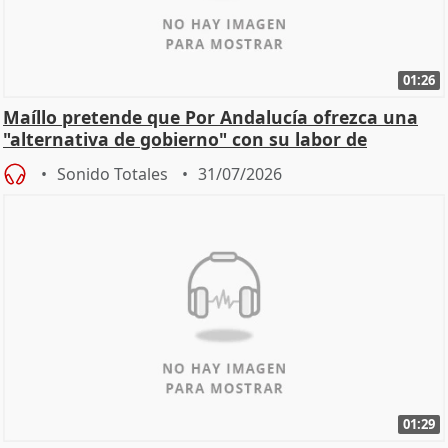
01:26
Maíllo pretende que Por Andalucía ofrezca una
"alternativa de gobierno" con su labor de
oposición
Sonido Totales
31/07/2026
01:29