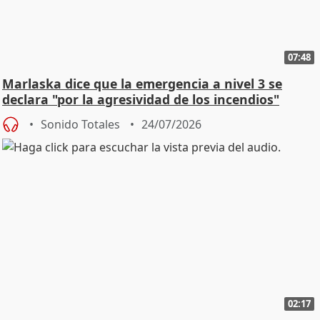
07:48
Marlaska dice que la emergencia a nivel 3 se
declara "por la agresividad de los incendios"
Sonido Totales
24/07/2026
02:17