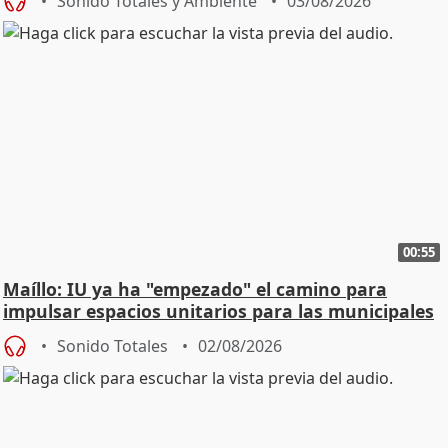
Sonido Totales y Ambiente
03/08/2026
00:55
Maíllo: IU ya ha "empezado" el camino para
impulsar espacios unitarios para las municipales
Sonido Totales
02/08/2026