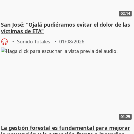
02:14
San José: "Ojalá pudiéramos evitar el dolor de las
víctimas de ETA"
Sonido Totales
01/08/2026
01:25
La gestión forestal es fundamental para mejorar