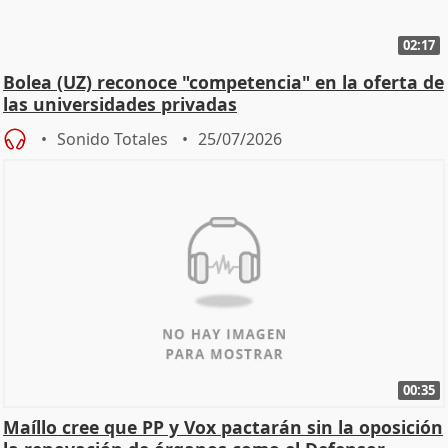
02:17
Bolea (UZ) reconoce "competencia" en la oferta de
las universidades privadas
Sonido Totales
25/07/2026
00:35
Maíllo cree que PP y Vox pactarán sin la oposición