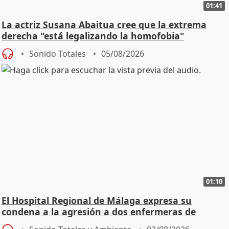
01:41
La actriz Susana Abaitua cree que la extrema
derecha "está legalizando la homofobia"
Sonido Totales
05/08/2026
01:10
El Hospital Regional de Málaga expresa su
condena a la agresión a dos enfermeras de
Urgencias