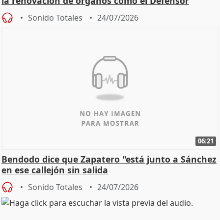
la renovación de órganos como el Defensor
Sonido Totales
24/07/2026
06:21
Bendodo dice que Zapatero "está junto a Sánchez
en ese callejón sin salida
Sonido Totales
24/07/2026