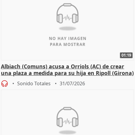
01:19
Albiach (Comuns) acusa a Orriols (AC) de crear
una plaza a medida para su hija en Ripoll (Girona)
Sonido Totales
31/07/2026