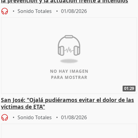
la prevención y la actuación frente a incendios
Sonido Totales
01/08/2026
01:29
San José: "Ojalá pudiéramos evitar el dolor de las
víctimas de ETA"
Sonido Totales
01/08/2026