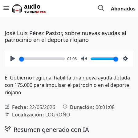
Abonados
José Luis Pérez Pastor, sobre nuevas ayudas al
patrocinio en el deporte riojano
01:08
Play
Mute
Setti
El Gobierno regional habilita una nueva ayuda dotada
con 175.000 para impulsar el patrocinio en el deporte
riojano
Fecha:
22/05/2026
Duración:
00:01:08
Localización:
LOGROÑO
Resumen generado con IA