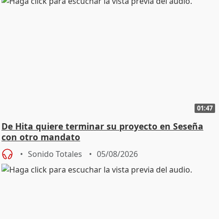
01:47
De Hita quiere terminar su proyecto en Seseña
con otro mandato
Sonido Totales
05/08/2026