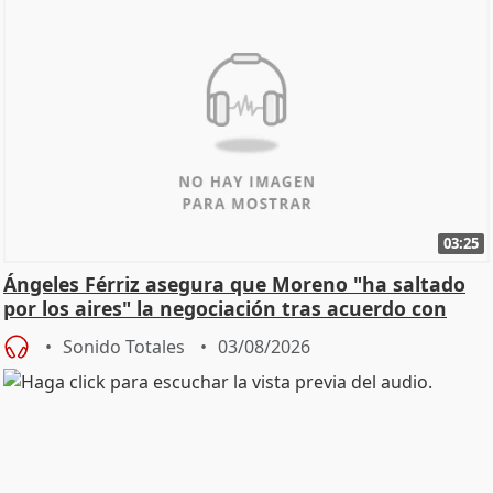
03:25
Ángeles Férriz asegura que Moreno "ha saltado
por los aires" la negociación tras acuerdo con
SMA
Sonido Totales
03/08/2026