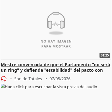
01:25
Mestre convencida de que el Parlamento "no será
un ring" y defiende "estabilidad" del pacto con
Vox
Sonido Totales
07/08/2026