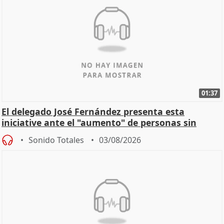
01:37
El delegado José Fernández presenta esta
iniciative ante el "aumento" de personas sin
hogar en Madri
Sonido Totales
03/08/2026