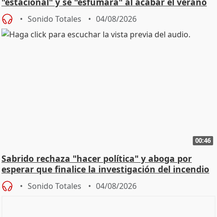
"estacional" y se "esfumará" al acabar el verano
Sonido Totales
04/08/2026
00:46
Sabrido rechaza "hacer política" y aboga por
esperar que finalice la investigación del incendio
Sonido Totales
04/08/2026