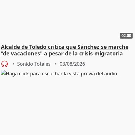
02:00
Alcalde de Toledo critica que Sánchez se marche
"de vacaciones" a pesar de la crisis migratoria
Sonido Totales
03/08/2026