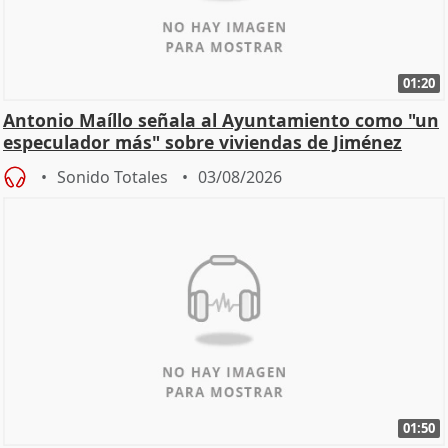
01:20
Antonio Maíllo señala al Ayuntamiento como "un
especulador más" sobre viviendas de Jiménez
Becerril
Sonido Totales
03/08/2026
01:50