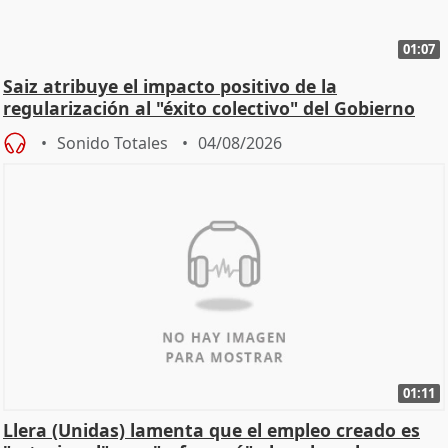
01:07
Saiz atribuye el impacto positivo de la
regularización al "éxito colectivo" del Gobierno
Sonido Totales
04/08/2026
01:11
Llera (Unidas) lamenta que el empleo creado es