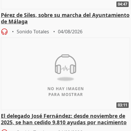
04:47
Pérez de Siles, sobre su marcha del Ayuntamiento
de Málaga
Sonido Totales
04/08/2026
03:11
El delegado José Fernández: desde noviembre de
2025, se han cedido 9.810 ayudas por nacimiento