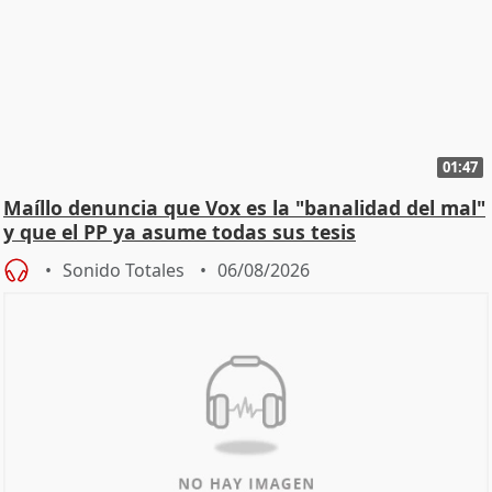
01:47
Maíllo denuncia que Vox es la "banalidad del mal"
y que el PP ya asume todas sus tesis
Sonido Totales
06/08/2026