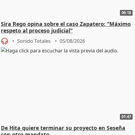
06:18
Sira Rego opina sobre el caso Zapatero: "Máximo
respeto al proceso judicial"
Sonido Totales
05/08/2026
01:47
De Hita quiere terminar su proyecto en Seseña
con otro mandato