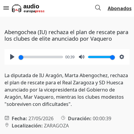
Abonados
Abengochea (IU) rechaza el plan de rescate para
los clubes de elite anunciado por Vaquero
00:39
Play
Mute
Setti
La diputada de IU Aragón, Marta Abengochez, rechaza
el plan de rescate para el Real Zaragoza y SD Huesca
anunciado por la vicepresidenta del Gobierno de
Aragón, Mar Vaquero, mientras los clubes modestos
"sobreviven con dificultades".
Fecha:
27/05/2026
Duración:
00:00:39
Localización:
ZARAGOZA