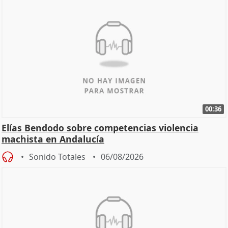
00:36
Elías Bendodo sobre competencias violencia
machista en Andalucía
Sonido Totales
06/08/2026