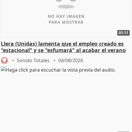
01:11
Llera (Unidas) lamenta que el empleo creado es
"estacional" y se "esfumará" al acabar el verano
Sonido Totales
04/08/2026