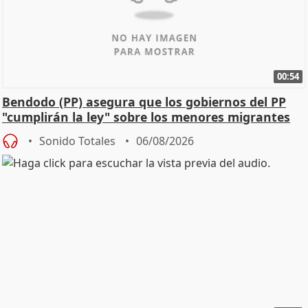
00:54
Bendodo (PP) asegura que los gobiernos del PP
"cumplirán la ley" sobre los menores migrantes
Sonido Totales
06/08/2026