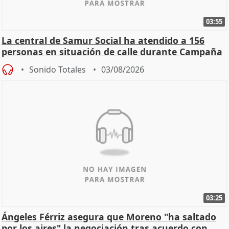
03:55
La central de Samur Social ha atendido a 156
personas en situación de calle durante Campaña
de Calor
Sonido Totales
03/08/2026
03:25
Ángeles Férriz asegura que Moreno "ha saltado
por los aires" la negociación tras acuerdo con