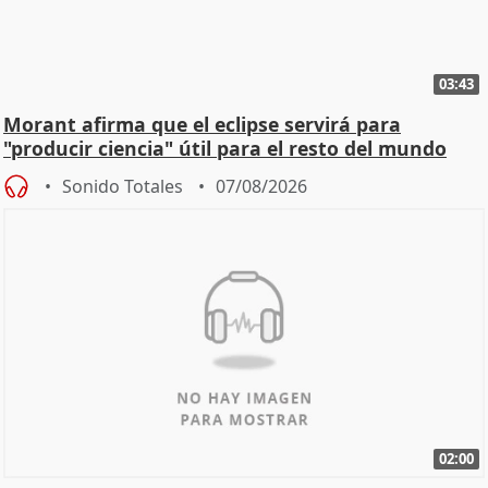
03:43
Morant afirma que el eclipse servirá para
"producir ciencia" útil para el resto del mundo
Sonido Totales
07/08/2026
02:00