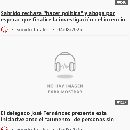
00:46
Sabrido rechaza "hacer política" y aboga por
esperar que finalice la investigación del incendio
Sonido Totales
04/08/2026
01:37
El delegado José Fernández presenta esta
iniciative ante el "aumento" de personas sin
hogar en Madri
Sonido Totales
03/08/2026