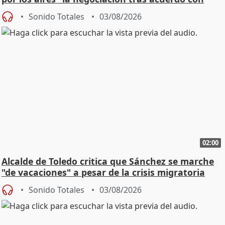
SMA
Sonido Totales
03/08/2026
02:00
Alcalde de Toledo critica que Sánchez se marche
"de vacaciones" a pesar de la crisis migratoria
Sonido Totales
03/08/2026