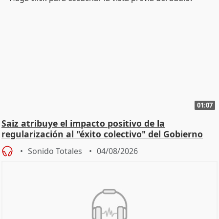
01:07
Saiz atribuye el impacto positivo de la
regularización al "éxito colectivo" del Gobierno
Sonido Totales
04/08/2026