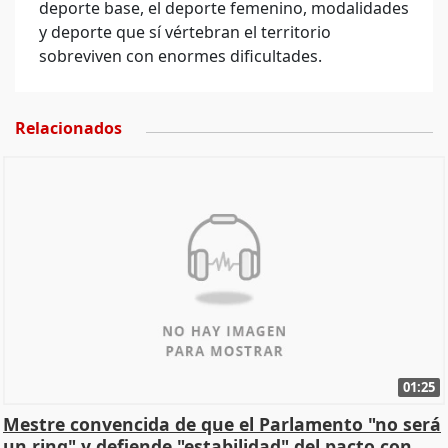
deporte base, el deporte femenino, modalidades
y deporte que sí vértebran el territorio
sobreviven con enormes dificultades.
Relacionados
01:25
Mestre convencida de que el Parlamento "no será
un ring" y defiende "estabilidad" del pacto con