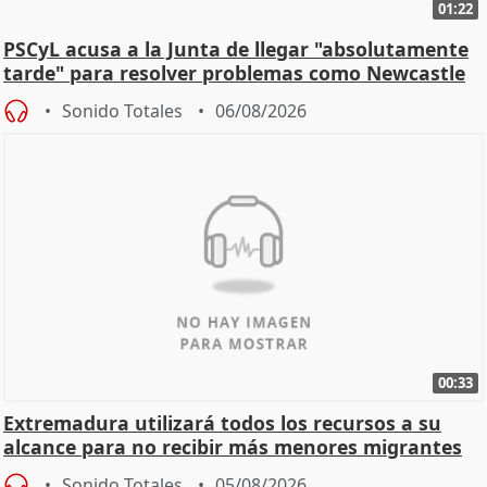
01:22
PSCyL acusa a la Junta de llegar "absolutamente
tarde" para resolver problemas como Newcastle
Sonido Totales
06/08/2026
00:33
Extremadura utilizará todos los recursos a su
alcance para no recibir más menores migrantes
Sonido Totales
05/08/2026