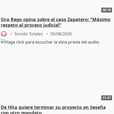
06:18
Sira Rego opina sobre el caso Zapatero: "Máximo
respeto al proceso judicial"
Sonido Totales
05/08/2026
01:47
De Hita quiere terminar su proyecto en Seseña
con otro mandato