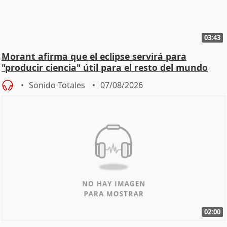
03:43
Morant afirma que el eclipse servirá para
"producir ciencia" útil para el resto del mundo
Sonido Totales
07/08/2026
02:00