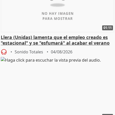
01:11
Llera (Unidas) lamenta que el empleo creado es
"estacional" y se "esfumará" al acabar el verano
Sonido Totales
04/08/2026