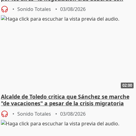
SMA
Sonido Totales
03/08/2026
02:00
Alcalde de Toledo critica que Sánchez se marche
"de vacaciones" a pesar de la crisis migratoria
Sonido Totales
03/08/2026