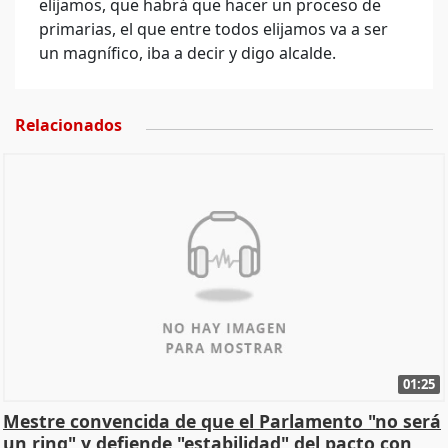
elijamos, que habrá que hacer un proceso de
primarias, el que entre todos elijamos va a ser
un magnífico, iba a decir y digo alcalde.
Relacionados
01:25
Mestre convencida de que el Parlamento "no será
un ring" y defiende "estabilidad" del pacto con