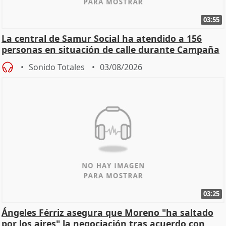
03:55
La central de Samur Social ha atendido a 156
personas en situación de calle durante Campaña
de Calor
Sonido Totales
03/08/2026
03:25
Ángeles Férriz asegura que Moreno "ha saltado
por los aires" la negociación tras acuerdo con