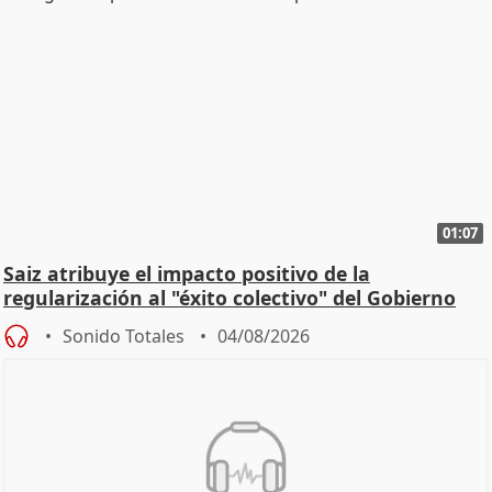
01:07
Saiz atribuye el impacto positivo de la
regularización al "éxito colectivo" del Gobierno
Sonido Totales
04/08/2026