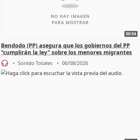
00:54
Bendodo (PP) asegura que los gobiernos del PP
"cumplirán la ley" sobre los menores migrantes
Sonido Totales
06/08/2026