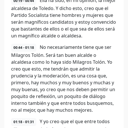
Ella ha sido, en mi opinión, la mejor
00:19 - 00:44
alcaldesa de Toledo. Y dicho esto, creo que el
Partido Socialista tiene hombres y mujeres que
serán magníficos candidatos y estoy convencido
que bastantes de ellos o el que sea de ellos será
un magnífico alcalde o alcaldesa.
No necesariamente tiene que ser
00:44 - 01:18
Milagros Tolón. Será tan buen alcalde o
alcaldesa como lo haya sido Milagros Tolón. Yo
creo que esto, me tendrán que admitir la
prudencia y la moderación, es una cosa que,
primero, hay muchos y muy buenos y muchas y
muy buenas, yo creo que nos deben permitir un
poquito de reflexión, un poquito de diálogo
interno también y que entre todos busquemos,
no al mejor, que hay muchos mejores.
Y yo creo que el que entre todos
01:18 - 01:31