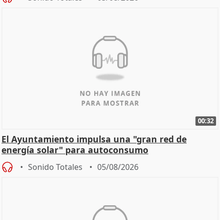
00:32
El Ayuntamiento impulsa una "gran red de
energía solar" para autoconsumo
Sonido Totales
05/08/2026