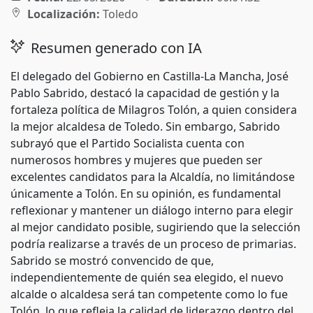
Localización:
Toledo
Resumen generado con IA
El delegado del Gobierno en Castilla-La Mancha, José
Pablo Sabrido, destacó la capacidad de gestión y la
fortaleza política de Milagros Tolón, a quien considera
la mejor alcaldesa de Toledo. Sin embargo, Sabrido
subrayó que el Partido Socialista cuenta con
numerosos hombres y mujeres que pueden ser
excelentes candidatos para la Alcaldía, no limitándose
únicamente a Tolón. En su opinión, es fundamental
reflexionar y mantener un diálogo interno para elegir
al mejor candidato posible, sugiriendo que la selección
podría realizarse a través de un proceso de primarias.
Sabrido se mostró convencido de que,
independientemente de quién sea elegido, el nuevo
alcalde o alcaldesa será tan competente como lo fue
Tolón, lo que refleja la calidad de liderazgo dentro del