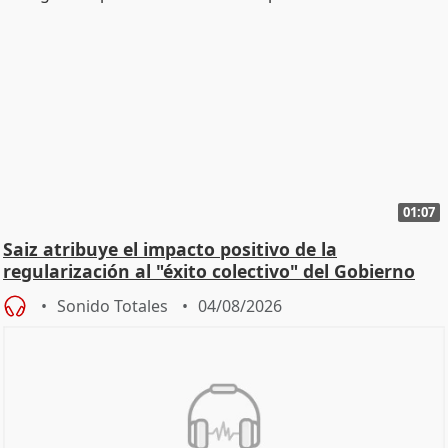
01:07
Saiz atribuye el impacto positivo de la
regularización al "éxito colectivo" del Gobierno
Sonido Totales
04/08/2026