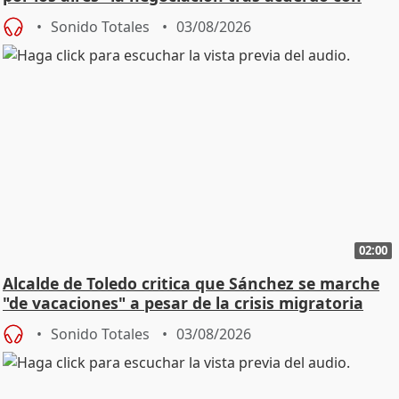
SMA
Sonido Totales
03/08/2026
02:00
Alcalde de Toledo critica que Sánchez se marche
"de vacaciones" a pesar de la crisis migratoria
Sonido Totales
03/08/2026