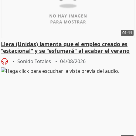
01:11
Llera (Unidas) lamenta que el empleo creado es
"estacional" y se "esfumará" al acabar el verano
Sonido Totales
04/08/2026