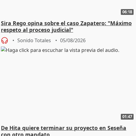
06:18
Sira Rego opina sobre el caso Zapatero: "Máximo
respeto al proceso judicial"
Sonido Totales
05/08/2026
01:47
De Hita quiere terminar su proyecto en Seseña
con otro mandato