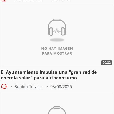
00:32
El Ayuntamiento impulsa una "gran red de
energía solar" para autoconsumo
Sonido Totales
05/08/2026