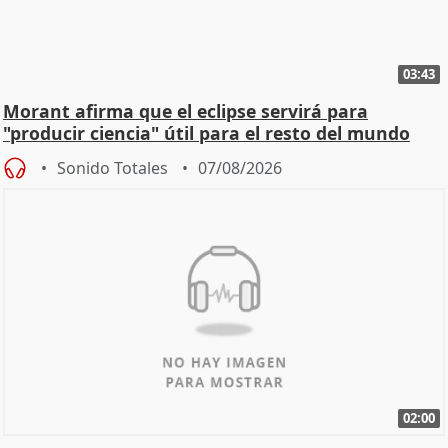
03:43
Morant afirma que el eclipse servirá para
"producir ciencia" útil para el resto del mundo
Sonido Totales
07/08/2026
02:00