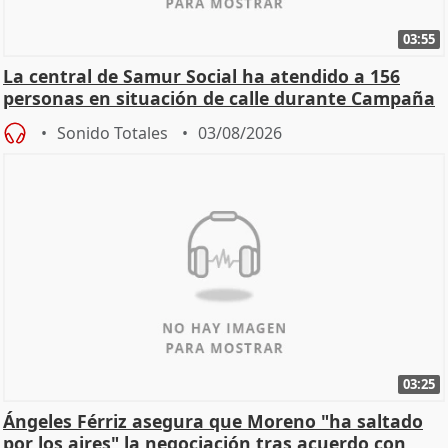
03:55
La central de Samur Social ha atendido a 156
personas en situación de calle durante Campaña
de Calor
Sonido Totales
03/08/2026
03:25
Ángeles Férriz asegura que Moreno "ha saltado
por los aires" la negociación tras acuerdo con