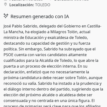
Localización:
TOLEDO
Resumen generado con IA
José Pablo Sabrido, delegado del Gobierno en Castilla-
La Mancha, ha elogiado a Milagros Tolón, actual
ministra de Educación y exalcaldesa de Toledo,
destacando su capacidad de gestión y su fuerza
política. Sin embargo, Sabrido ha subrayado que el
PSOE cuenta con varios candidatos altamente
cualificados para la Alcaldía de Toledo, lo que abre la
puerta a un proceso de elección interna. En su
declaración, enfatizó que no necesariamente la
próxima candidatura debe recaer sobre Tolón, aunque
reconoció su valía. Sabrido ha instado a la prudencia y
el diálogo interno dentro del partido, sugiriendo que la
elección del próximo alcalde o alcaldesa debe ser
consensuada y no centrada en una única figura. El
proceso de primarias será clave para que los afiliados