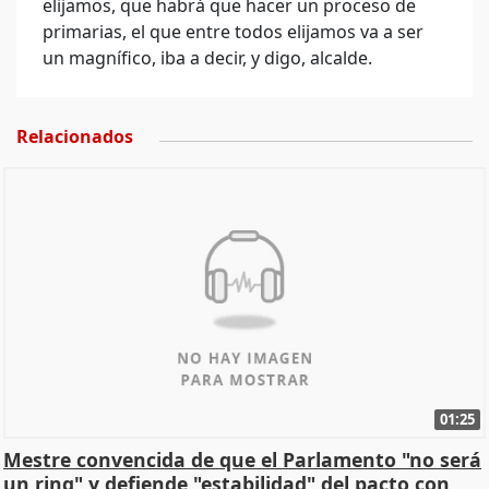
elijamos, que habrá que hacer un proceso de
primarias, el que entre todos elijamos va a ser
un magnífico, iba a decir, y digo, alcalde.
Relacionados
01:25
Mestre convencida de que el Parlamento "no será
un ring" y defiende "estabilidad" del pacto con