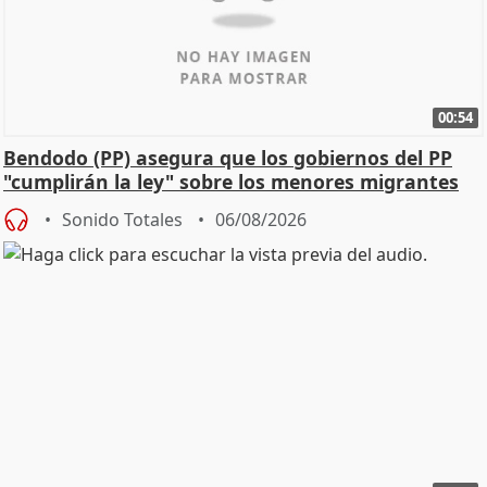
00:54
Bendodo (PP) asegura que los gobiernos del PP
"cumplirán la ley" sobre los menores migrantes
Sonido Totales
06/08/2026