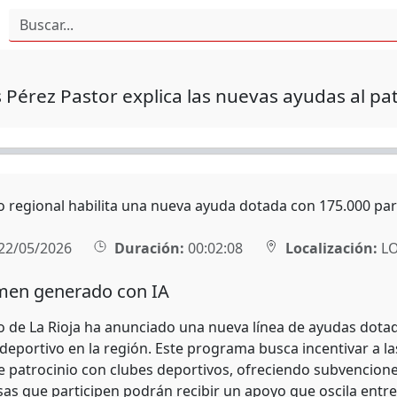
s Pérez Pastor explica las nuevas ayudas al pa
o regional habilita una nueva ayuda dotada con 175.000 para
22/05/2026
Duración:
00:02:08
Localización:
L
en generado con IA
o de La Rioja ha anunciado una nueva línea de ayudas dota
 deportivo en la región. Este programa busca incentivar a l
e patrocinio con clubes deportivos, ofreciendo subvencione
as que participen podrán recibir un apoyo que oscila entr