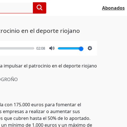
Abonados
trocinio en el deporte riojano
02:08
Mute
Settings
 impulsar el patrocinio en el deporte riojano
OGROÑO
da con 175.000 euros para fomentar el
as empresas a realizar o aumentar sus
s que cubren hasta el 50% de lo aportado.
e un mínimo de 1.000 euros y un máximo de