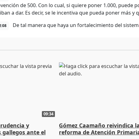
vención de 500. Con lo cual, si quiere poner 1.000, puede
e iban a dar. Es decir, se le incentiva que pueda poner más
De tal manera que haya un fortalecimiento del sistem
2:08
09:34
prudencia y
Gómez Caamaño reivindica l
s gallegos ante el
reforma de Atención Primari