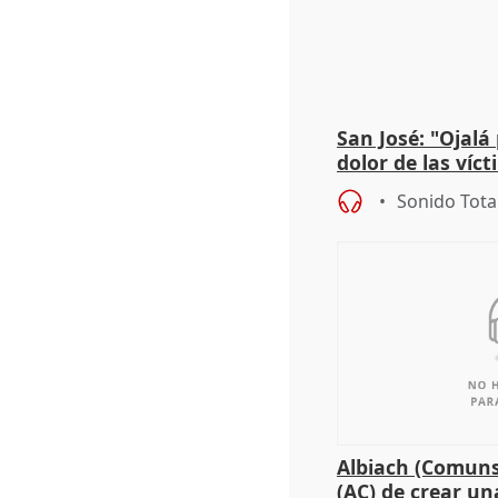
San José: "Ojalá
dolor de las víc
Sonido Tota
Albiach (Comuns
(AC) de crear un