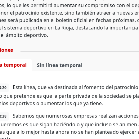
os, lo que les permitirá aumentar su compromiso con el dep
ner el patrocinio existente, sino también atraer a nuevas e
es será publicada en el boletín oficial en fechas próximas,
el sistema deportivo en La Rioja, destacando la importancia 
 el ámbito deportivo.
ciones
ea temporal
Sin línea temporal
Esta línea, que va destinada al fomento del patrocini
0:20
lo que pretende es que la parte privada de la sociedad se 
nios deportivos o aumentar los que ya tiene.
Sabemos que numerosas empresas realizan acciones d
0:38
queremos es que sigan haciéndolo y que incluso se animen a
s que a lo mejor hasta ahora no se han planteado ejercer 