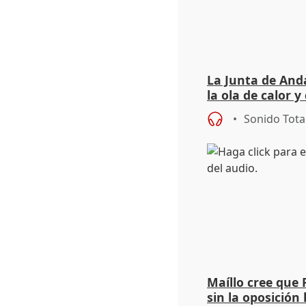
La Junta de Anda
la ola de calor y
importancia de 
Sonido Tota
Maíllo cree que 
sin la oposición