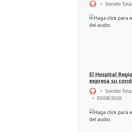
eclipse del 12 d
Sonido Tota
El Hospital Reg
expresa su cond
dos enfermeras 
Sonido Tota
03/08/2026