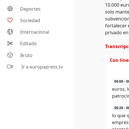
10.000 eur
Deportes
solo mante
subvencion
Sociedad
fortalecer 
Internacional
privado en
Editado
Transcrip
Bruto
Con lín
Ir a europapress.tv
00:00 - 0
euros, 
patroci
00:20 - 0
lo que 
empresa