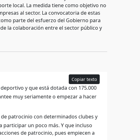
orte local. La medida tiene como objetivo no
mpresas al sector. La convocatoria de estas
 como parte del esfuerzo del Gobierno para
de la colaboración entre el sector público y
Copiar texto
o deportivo y que está dotada con 175.000
plantee muy seriamente o empezar a hacer
e patrocinio con determinados clubes y
 participar un poco más. Y que incluso
acciones de patrocinio, pues empiecen a