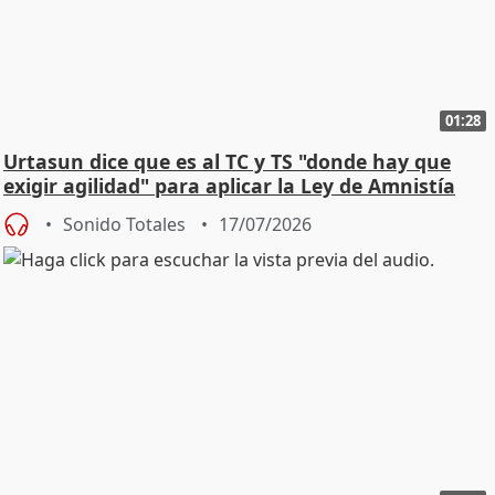
01:28
Urtasun dice que es al TC y TS "donde hay que
exigir agilidad" para aplicar la Ley de Amnistía
Sonido Totales
17/07/2026