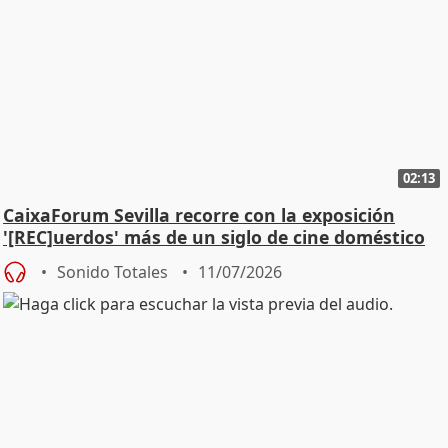
02:13
CaixaForum Sevilla recorre con la exposición
'[REC]uerdos' más de un siglo de cine doméstico
Sonido Totales
11/07/2026