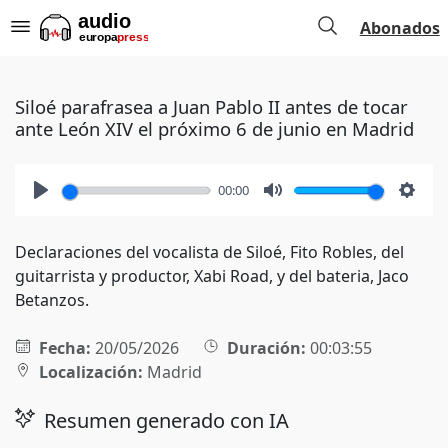
Abonados
Siloé parafrasea a Juan Pablo II antes de tocar
ante León XIV el próximo 6 de junio en Madrid
00:00
Play
Mute
Setti
Declaraciones del vocalista de Siloé, Fito Robles, del
guitarrista y productor, Xabi Road, y del bateria, Jaco
Betanzos.
Fecha:
20/05/2026
Duración:
00:03:55
Localización:
Madrid
Resumen generado con IA