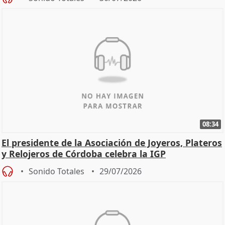
08:34
El presidente de la Asociación de Joyeros, Plateros
y Relojeros de Córdoba celebra la IGP
Sonido Totales
29/07/2026