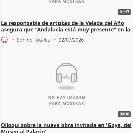
01:17
La responsable de artistas de la Velada del Año
asegura que "Andalucía está muy presente" en la
cita
Sonido Totales
22/07/2026
00:30
Olloqui sobre la nueva obra invitada en 'Goya, del
Museo al Palacio'