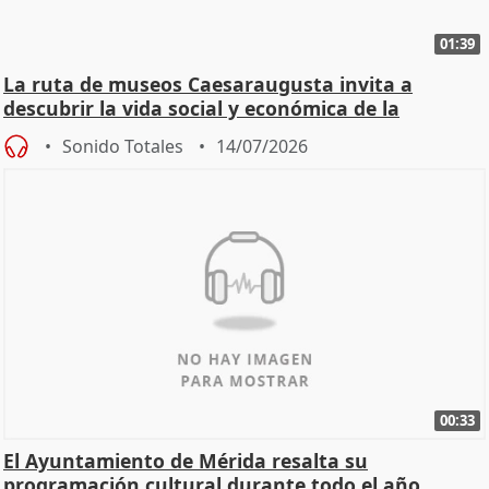
01:39
La ruta de museos Caesaraugusta invita a
descubrir la vida social y económica de la
Zaragoza ro
Sonido Totales
14/07/2026
00:33
El Ayuntamiento de Mérida resalta su
programación cultural durante todo el año