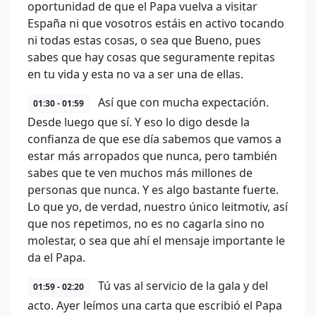
oportunidad de que el Papa vuelva a visitar
España ni que vosotros estáis en activo tocando
ni todas estas cosas, o sea que Bueno, pues
sabes que hay cosas que seguramente repitas
en tu vida y esta no va a ser una de ellas.
Así que con mucha expectación.
01:30 - 01:59
Desde luego que sí. Y eso lo digo desde la
confianza de que ese día sabemos que vamos a
estar más arropados que nunca, pero también
sabes que te ven muchos más millones de
personas que nunca. Y es algo bastante fuerte.
Lo que yo, de verdad, nuestro único leitmotiv, así
que nos repetimos, no es no cagarla sino no
molestar, o sea que ahí el mensaje importante le
da el Papa.
Tú vas al servicio de la gala y del
01:59 - 02:20
acto. Ayer leímos una carta que escribió el Papa