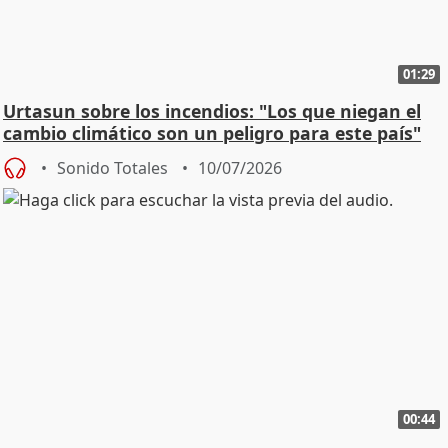
01:29
Urtasun sobre los incendios: "Los que niegan el
cambio climático son un peligro para este país"
Sonido Totales
10/07/2026
00:44