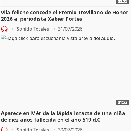
00:25
Vilalfeliche concede el Premio Trevillano de Honor
2026 al periodista Xabier Fortes
Sonido Totales
31/07/2026
01:23
Aparece en Mérida la lápida intacta de una niña
de diez años fallecida en el año 519 d.C.
Sonido Totales
30/07/2026