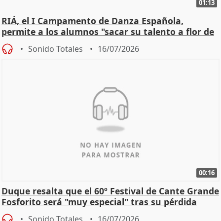
01:13
RIÁ, el I Campamento de Danza Española,
permite a los alumnos "sacar su talento a flor de
piel"
Sonido Totales
16/07/2026
00:16
Duque resalta que el 60º Festival de Cante Grande
Fosforito será "muy especial" tras su pérdida
Sonido Totales
16/07/2026