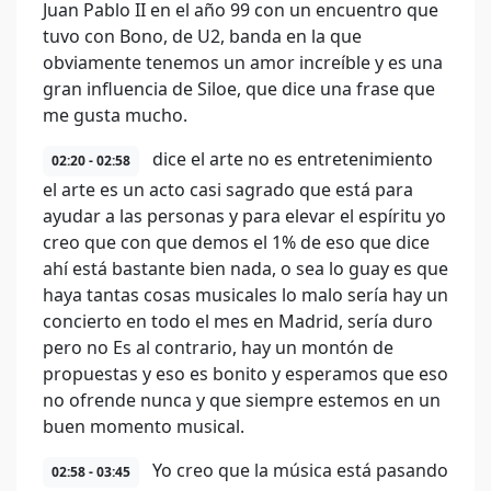
Juan Pablo II en el año 99 con un encuentro que
tuvo con Bono, de U2, banda en la que
obviamente tenemos un amor increíble y es una
gran influencia de Siloe, que dice una frase que
me gusta mucho.
dice el arte no es entretenimiento
02:20 - 02:58
el arte es un acto casi sagrado que está para
ayudar a las personas y para elevar el espíritu yo
creo que con que demos el 1% de eso que dice
ahí está bastante bien nada, o sea lo guay es que
haya tantas cosas musicales lo malo sería hay un
concierto en todo el mes en Madrid, sería duro
pero no Es al contrario, hay un montón de
propuestas y eso es bonito y esperamos que eso
no ofrende nunca y que siempre estemos en un
buen momento musical.
Yo creo que la música está pasando
02:58 - 03:45