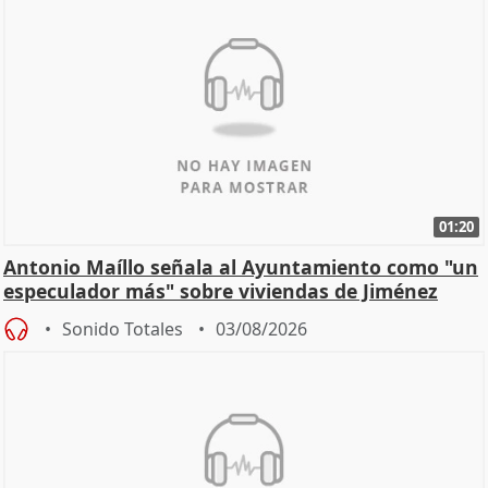
01:20
Antonio Maíllo señala al Ayuntamiento como "un
especulador más" sobre viviendas de Jiménez
Becerril
Sonido Totales
03/08/2026