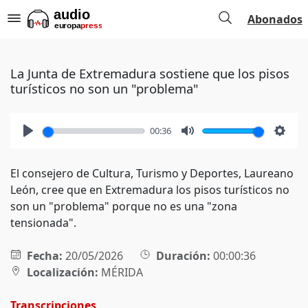
Abonados
La Junta de Extremadura sostiene que los pisos
turísticos no son un "problema"
00:36
Play
Mute
Setti
El consejero de Cultura, Turismo y Deportes, Laureano
León, cree que en Extremadura los pisos turísticos no
son un "problema" porque no es una "zona
tensionada".
Fecha:
20/05/2026
Duración:
00:00:36
Localización:
MÉRIDA
Transcripciones