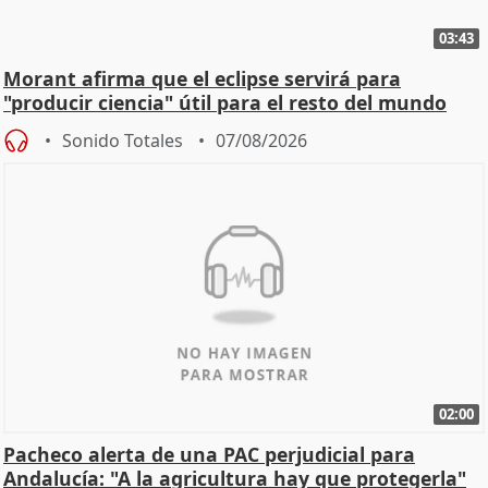
03:43
Morant afirma que el eclipse servirá para
"producir ciencia" útil para el resto del mundo
Sonido Totales
07/08/2026
02:00
Pacheco alerta de una PAC perjudicial para
Andalucía: "A la agricultura hay que protegerla"