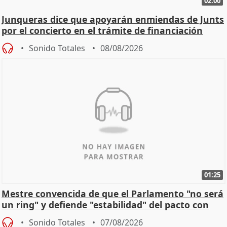
02:00
Junqueras dice que apoyarán enmiendas de Junts
por el concierto en el trámite de financiación
Sonido Totales
08/08/2026
01:25
Mestre convencida de que el Parlamento "no será
un ring" y defiende "estabilidad" del pacto con
Vox
Sonido Totales
07/08/2026