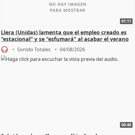
01:11
Llera (Unidas) lamenta que el empleo creado es
"estacional" y se "esfumará" al acabar el verano
Sonido Totales
04/08/2026
00:46