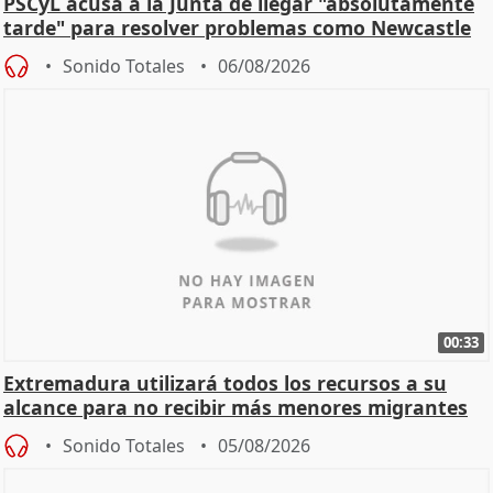
PSCyL acusa a la Junta de llegar "absolutamente
tarde" para resolver problemas como Newcastle
Sonido Totales
06/08/2026
00:33
Extremadura utilizará todos los recursos a su
alcance para no recibir más menores migrantes
Sonido Totales
05/08/2026