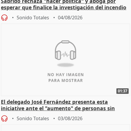
Sabrido rechaza "hacer política" y aboga por
esperar que finalice la investigación del incendio
Sonido Totales
04/08/2026
01:37
El delegado José Fernández presenta esta
iniciative ante el "aumento" de personas sin
hogar en Madri
Sonido Totales
03/08/2026