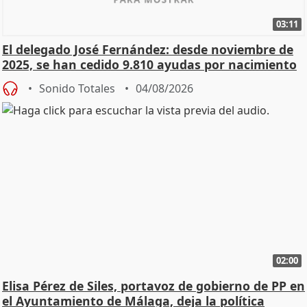
03:11
El delegado José Fernández: desde noviembre de
2025, se han cedido 9.810 ayudas por nacimiento
Sonido Totales
04/08/2026
02:00
Elisa Pérez de Siles, portavoz de gobierno de PP en
el Ayuntamiento de Málaga, deja la política