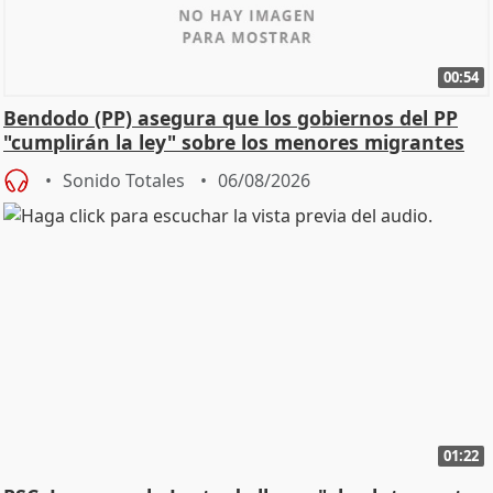
00:54
Bendodo (PP) asegura que los gobiernos del PP
"cumplirán la ley" sobre los menores migrantes
Sonido Totales
06/08/2026
01:22