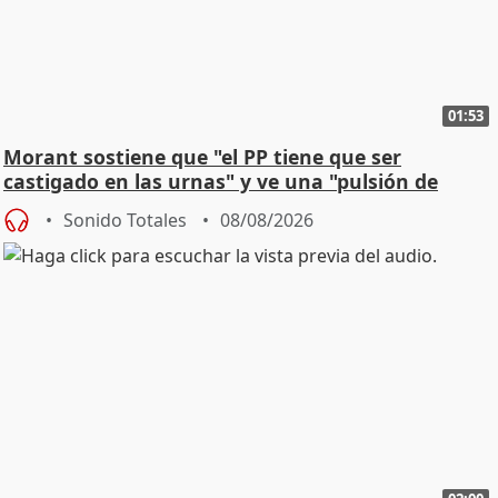
01:53
Morant sostiene que "el PP tiene que ser
castigado en las urnas" y ve una "pulsión de
cambio"
Sonido Totales
08/08/2026