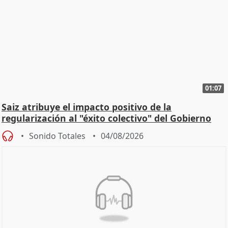
01:07
Saiz atribuye el impacto positivo de la
regularización al "éxito colectivo" del Gobierno
Sonido Totales
04/08/2026