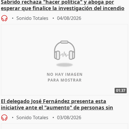
Sabrido rechaza "hacer política" y aboga por
esperar que finalice la investigación del incendio
Sonido Totales
04/08/2026
01:37
El delegado José Fernández presenta esta
iniciative ante el "aumento" de personas sin
hogar en Madri
Sonido Totales
03/08/2026