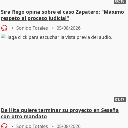
06:18
Sira Rego opina sobre el caso Zapatero: "Máximo
respeto al proceso judicial"
Sonido Totales
05/08/2026
01:47
De Hita quiere terminar su proyecto en Seseña
con otro mandato
Sonido Totales
05/08/2026