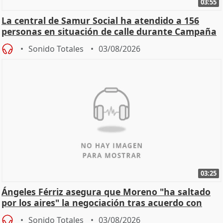
03:55
La central de Samur Social ha atendido a 156
personas en situación de calle durante Campaña
de Calor
Sonido Totales
03/08/2026
03:25
Ángeles Férriz asegura que Moreno "ha saltado
por los aires" la negociación tras acuerdo con
SMA
Sonido Totales
03/08/2026