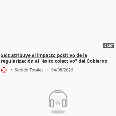
01:07
Saiz atribuye el impacto positivo de la
regularización al "éxito colectivo" del Gobierno
Sonido Totales
04/08/2026