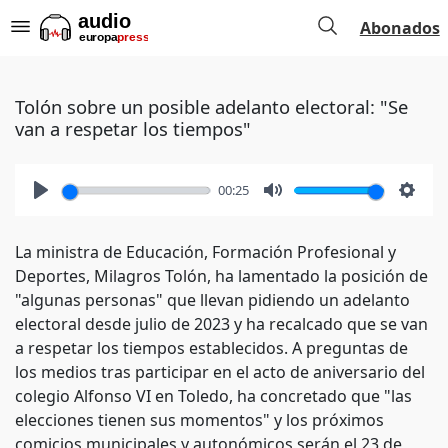
Abonados
Tolón sobre un posible adelanto electoral: "Se
van a respetar los tiempos"
00:25
Play
Mute
Setti
La ministra de Educación, Formación Profesional y
Deportes, Milagros Tolón, ha lamentado la posición de
"algunas personas" que llevan pidiendo un adelanto
electoral desde julio de 2023 y ha recalcado que se van
a respetar los tiempos establecidos. A preguntas de
los medios tras participar en el acto de aniversario del
colegio Alfonso VI en Toledo, ha concretado que "las
elecciones tienen sus momentos" y los próximos
comicios municipales y autonómicos serán el 23 de