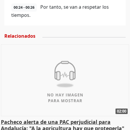
Por tanto, se van a respetar los
00:24 - 00:26
tiempos.
Relacionados
02:00
Pacheco alerta de una PAC perjudicial para
Andalucía: "A la agricultura hay que protegerla"