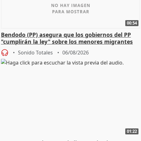
00:54
Bendodo (PP) asegura que los gobiernos del PP
"cumplirán la ley" sobre los menores migrantes
Sonido Totales
06/08/2026
01:22