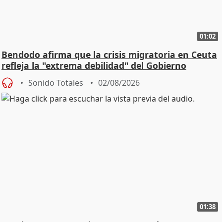
01:02
Bendodo afirma que la crisis migratoria en Ceuta
refleja la "extrema debilidad" del Gobierno
Sonido Totales
02/08/2026
01:38