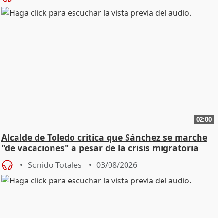
02:00
Alcalde de Toledo critica que Sánchez se marche
"de vacaciones" a pesar de la crisis migratoria
Sonido Totales
03/08/2026