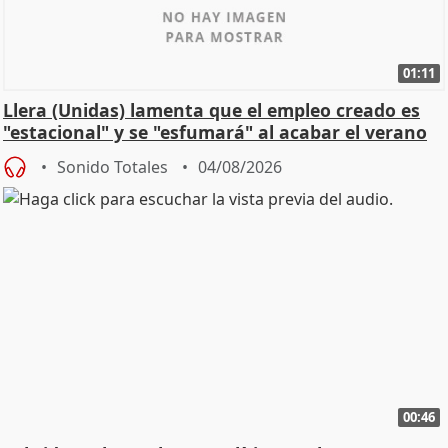
01:11
Llera (Unidas) lamenta que el empleo creado es
"estacional" y se "esfumará" al acabar el verano
Sonido Totales
04/08/2026
00:46