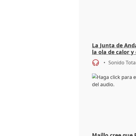
La Junta de Anda
la ola de calor y
importancia de 
Sonido Tota
Maíllo cree que 