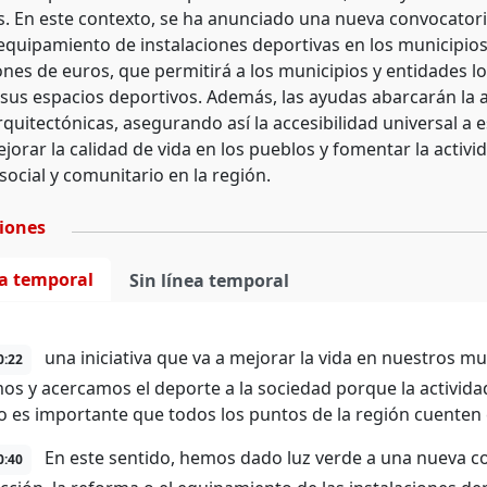
. En este contexto, se ha anunciado una nueva convocatori
equipamiento de instalaciones deportivas en los municipios
lones de euros, que permitirá a los municipios y entidades l
 sus espacios deportivos. Además, las ayudas abarcarán la a
quitectónicas, asegurando así la accesibilidad universal a e
orar la calidad de vida en los pueblos y fomentar la activid
social y comunitario en la región.
ciones
ea temporal
Sin línea temporal
una iniciativa que va a mejorar la vida en nuestros mu
0:22
s y acercamos el deporte a la sociedad porque la actividad 
lo es importante que todos los puntos de la región cuenten
En este sentido, hemos dado luz verde a una nueva co
0:40