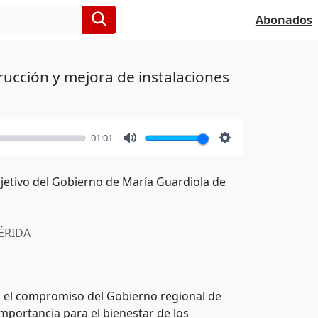
Abonados
rucción y mejora de instalaciones
01:01
Mute
Settings
jetivo del Gobierno de María Guardiola de
RIDA
o el compromiso del Gobierno regional de
mportancia para el bienestar de los