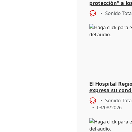
protección" a lo
eclipse del 12 d
Sonido Tota
El Hospital Reg
expresa su cond
dos enfermeras 
Sonido Tota
03/08/2026