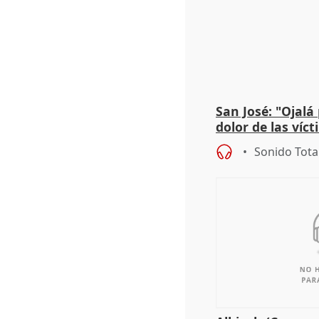
San José: "Ojalá
dolor de las víc
Sonido Tota