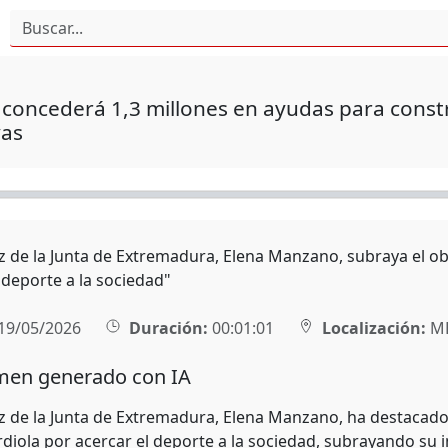
 concederá 1,3 millones en ayudas para const
vas
z de la Junta de Extremadura, Elena Manzano, subraya el ob
 deporte a la sociedad"
19/05/2026
Duración:
00:01:01
Localización:
MÉ
en generado con IA
z de la Junta de Extremadura, Elena Manzano, ha destacad
diola por acercar el deporte a la sociedad, subrayando su i