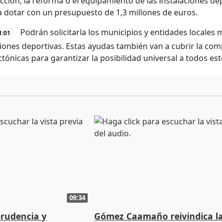
cción, la reforma o el equipamiento de las instalaciones de
 dotar con un presupuesto de 1,3 millones de euros.
Podrán solicitarla los municipios y entidades locales
1:01
ciones deportivas. Estas ayudas también van a cubrir la com
ctónicas para garantizar la posibilidad universal a todos es
09:34
prudencia y
Gómez Caamaño reivindica l