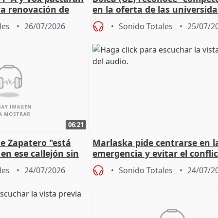
 la renovación de
en la oferta de las universid
 Defensor
privadas
les
26/07/2026
Sonido Totales
25/07/2
06:21
e Zapatero "está
Marlaska pide centrarse en l
en ese callejón sin
emergencia y evitar el confli
político
les
24/07/2026
Sonido Totales
24/07/2