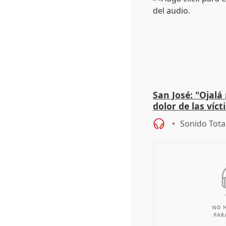
San José: "Ojalá
dolor de las víc
Sonido Tota