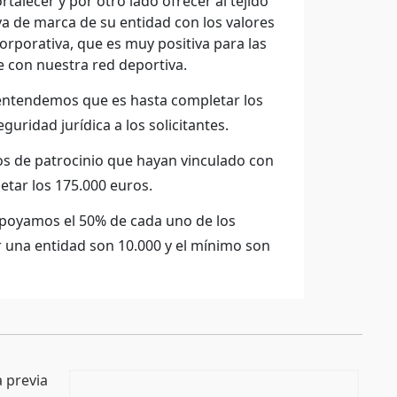
rtalecer y por otro lado ofrecer al tejido
ya de marca de su entidad con los valores
orporativa, que es muy positiva para las
 con nuestra red deportiva.
entendemos que es hasta completar los
uridad jurídica a los solicitantes.
s de patrocinio que hayan vinculado con
etar los 175.000 euros.
apoyamos el 50% de cada uno de los
r una entidad son 10.000 y el mínimo son