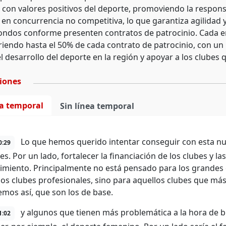
 con valores positivos del deporte, promoviendo la responsa
en concurrencia no competitiva, lo que garantiza agilidad y 
fondos conforme presenten contratos de patrocinio. Cada e
riendo hasta el 50% de cada contrato de patrocinio, con u
 desarrollo del deporte en la región y apoyar a los clubes 
ciones
ea temporal
Sin línea temporal
Lo que hemos querido intentar conseguir con esta nu
0:29
tes. Por un lado, fortalecer la financiación de los clubes y 
cimiento. Principalmente no está pensado para los grande
a los clubes profesionales, sino para aquellos clubes que má
mos así, que son los de base.
y algunos que tienen más problemática a la hora de b
1:02