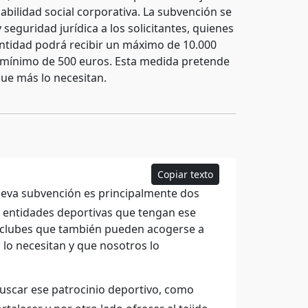
bilidad social corporativa. La subvención se
seguridad jurídica a los solicitantes, quienes
ntidad podrá recibir un máximo de 10.000
n mínimo de 500 euros. Esta medida pretende
que más lo necesitan.
Copiar texto
eva subvención es principalmente dos
las entidades deportivas que tengan ese
s clubes que también pueden acogerse a
s lo necesitan y que nosotros lo
uscar ese patrocinio deportivo, como