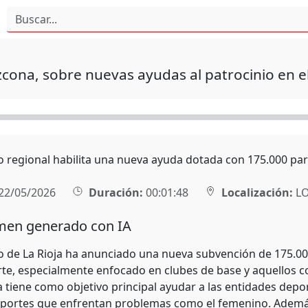
cona, sobre nuevas ayudas al patrocinio en e
o regional habilita una nueva ayuda dotada con 175.000 para
22/05/2026
Duración:
00:01:48
Localización:
L
en generado con IA
o de La Rioja ha anunciado una nueva subvención de 175.000
rte, especialmente enfocado en clubes de base y aquellos co
va tiene como objetivo principal ayudar a las entidades dep
portes que enfrentan problemas como el femenino. Además,