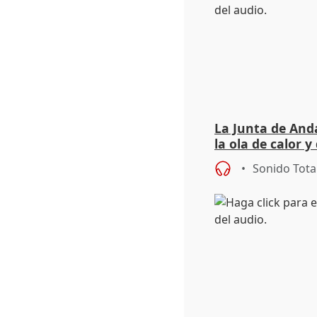
La Junta de Anda
la ola de calor y
importancia de 
Sonido Tota