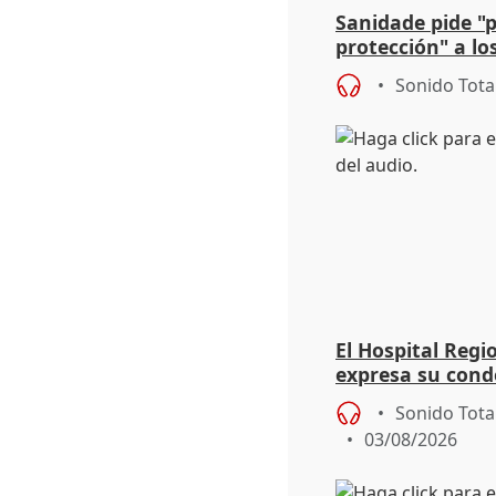
Sanidade pide "
protección" a lo
eclipse del 12 d
Sonido Tota
El Hospital Reg
expresa su cond
dos enfermeras 
Sonido Tota
03/08/2026