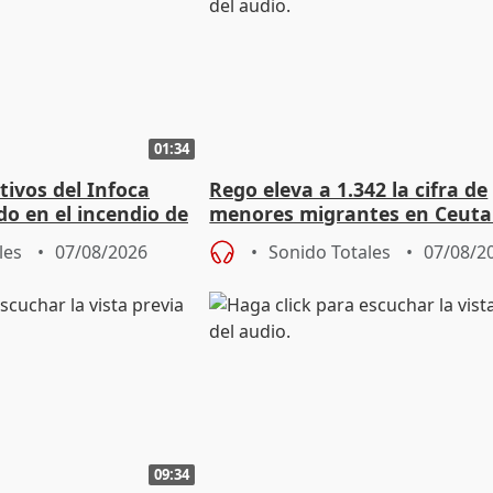
01:34
tivos del Infoca
Rego eleva a 1.342 la cifra de
o en el incendio de
menores migrantes en Ceuta 
entrada masiva
les
07/08/2026
Sonido Totales
07/08/2
09:34