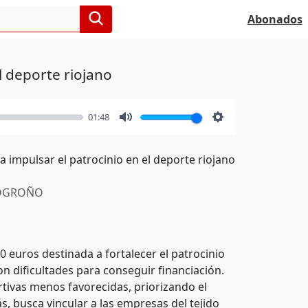
Abonados
l deporte riojano
01:48
Mute
Settings
 impulsar el patrocinio en el deporte riojano
OGROÑO
 euros destinada a fortalecer el patrocinio
n dificultades para conseguir financiación.
ortivas menos favorecidas, priorizando el
 busca vincular a las empresas del tejido