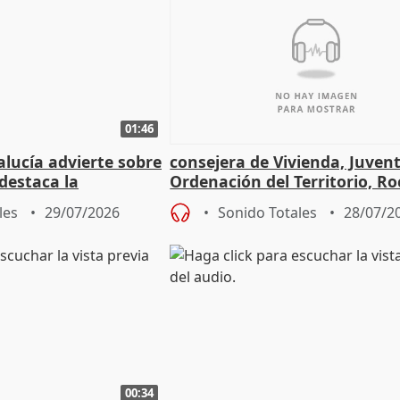
01:46
lucía advierte sobre
consejera de Vivienda, Juven
 destaca la
Ordenación del Territorio, Ro
la prevención
les
29/07/2026
Sonido Totales
28/07/2
00:34