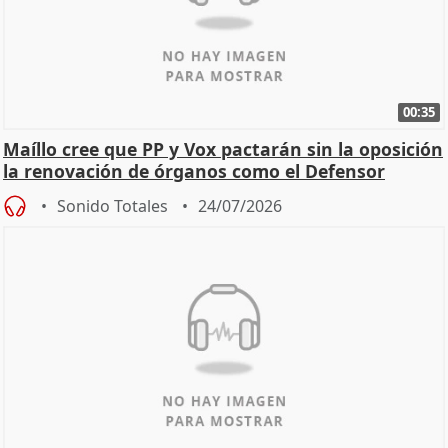
00:35
Maíllo cree que PP y Vox pactarán sin la oposición
la renovación de órganos como el Defensor
Sonido Totales
24/07/2026