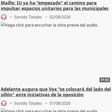
Maíllo: IU ya ha "empezado" el camino para
impulsar espacios unitarios para las municipales
Sonido Totales
02/08/2026
01:03
Adelante augura que Vox "se colocará del lado del
sillón" ante iniciativas de la oposición
Sonido Totales
01/08/2026