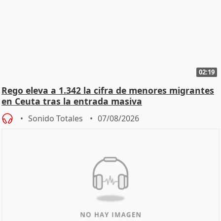
02:19
Rego eleva a 1.342 la cifra de menores migrantes
en Ceuta tras la entrada masiva
Sonido Totales
07/08/2026