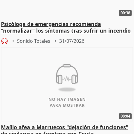
00:38
Psicóloga de emergencias recomienda
"normalizar" los síntomas tras sufrir un incendio
Sonido Totales
31/07/2026
08:04
Maíllo afea a Marruecos "dejación de funciones"
de vigilancia en frontera con Ceuta