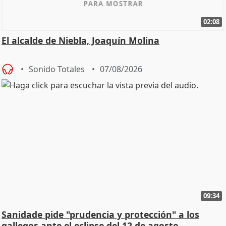
02:08
El alcalde de Niebla, Joaquín Molina
Sonido Totales
07/08/2026
09:34
Sanidade pide "prudencia y protección" a los
gallegos ante el eclipse del 12 de agosto