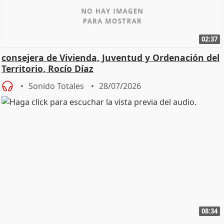
02:37
consejera de Vivienda, Juventud y Ordenación del
Territorio, Rocío Díaz
Sonido Totales
28/07/2026
08:34