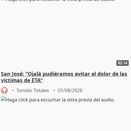
02:14
San José: "Ojalá pudiéramos evitar el dolor de las
víctimas de ETA"
Sonido Totales
01/08/2026