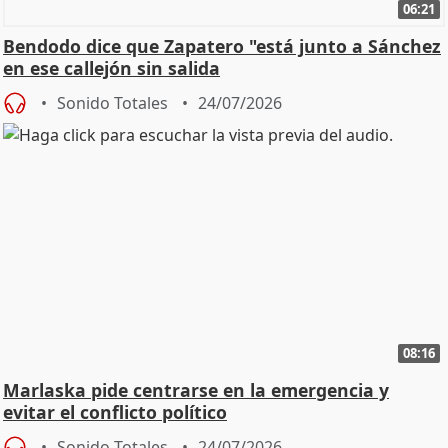
06:21
Bendodo dice que Zapatero "está junto a Sánchez
en ese callejón sin salida
Sonido Totales
24/07/2026
08:16
Marlaska pide centrarse en la emergencia y
evitar el conflicto político
Sonido Totales
24/07/2026