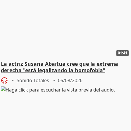
01:41
La actriz Susana Abaitua cree que la extrema
derecha "está legalizando la homofobia"
Sonido Totales
05/08/2026