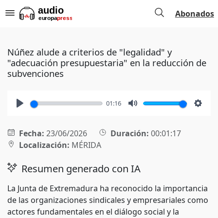
Abonados
Núñez alude a criterios de "legalidad" y
"adecuación presupuestaria" en la reducción de
subvenciones
01:16
Play
Mute
Setti
Fecha:
23/06/2026
Duración:
00:01:17
Localización:
MÉRIDA
Resumen generado con IA
La Junta de Extremadura ha reconocido la importancia
de las organizaciones sindicales y empresariales como
actores fundamentales en el diálogo social y la