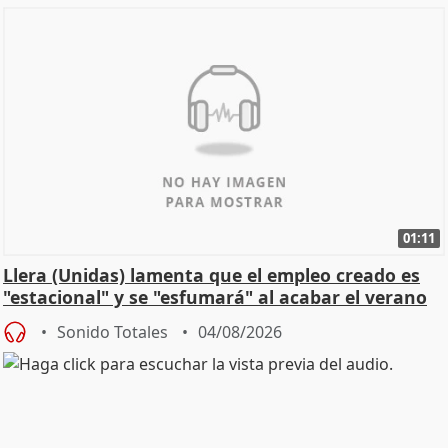
01:11
Llera (Unidas) lamenta que el empleo creado es
"estacional" y se "esfumará" al acabar el verano
Sonido Totales
04/08/2026