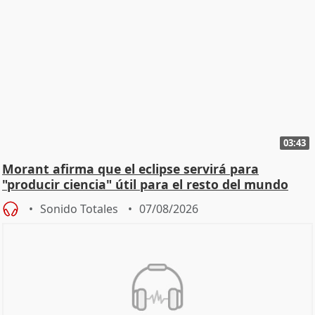
03:43
Morant afirma que el eclipse servirá para
"producir ciencia" útil para el resto del mundo
Sonido Totales
07/08/2026