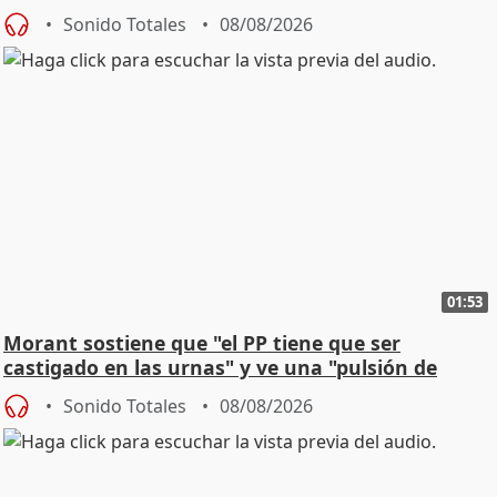
jóvenes
Sonido Totales
08/08/2026
01:53
Morant sostiene que "el PP tiene que ser
castigado en las urnas" y ve una "pulsión de
cambio"
Sonido Totales
08/08/2026