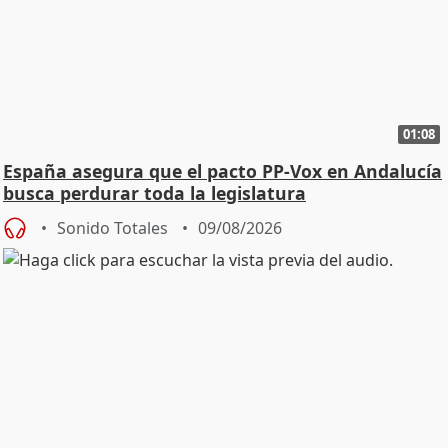
01:08
España asegura que el pacto PP-Vox en Andalucía
busca perdurar toda la legislatura
Sonido Totales
09/08/2026