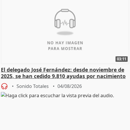
03:11
El delegado José Fernández: desde noviembre de
2025, se han cedido 9.810 ayudas por nacimiento
Sonido Totales
04/08/2026