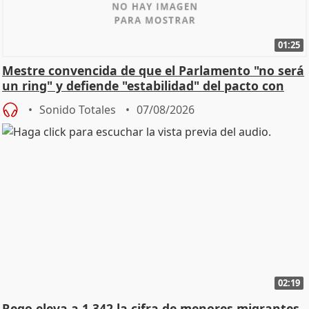
01:25
Mestre convencida de que el Parlamento "no será
un ring" y defiende "estabilidad" del pacto con
Vox
Sonido Totales
07/08/2026
02:19
Rego eleva a 1.342 la cifra de menores migrantes