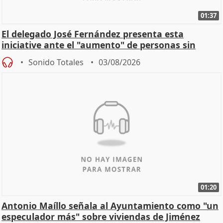
01:37
El delegado José Fernández presenta esta
iniciative ante el "aumento" de personas sin
hogar en Madri
Sonido Totales
03/08/2026
01:20
Antonio Maíllo señala al Ayuntamiento como "un
especulador más" sobre viviendas de Jiménez