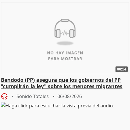
00:54
Bendodo (PP) asegura que los gobiernos del PP
"cumplirán la ley" sobre los menores migrantes
Sonido Totales
06/08/2026