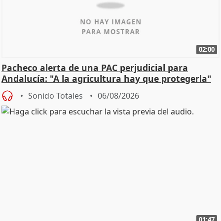
02:00
Pacheco alerta de una PAC perjudicial para
Andalucía: "A la agricultura hay que protegerla"
Sonido Totales
06/08/2026
01:47