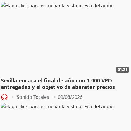
01:21
Sevilla encara el final de año con 1.000 VPO
entregadas y el objetivo de abaratar precios
Sonido Totales
09/08/2026