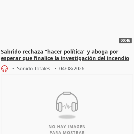
00:46
Sabrido rechaza "hacer política" y aboga por
esperar que finalice la investigación del incendio
Sonido Totales
04/08/2026