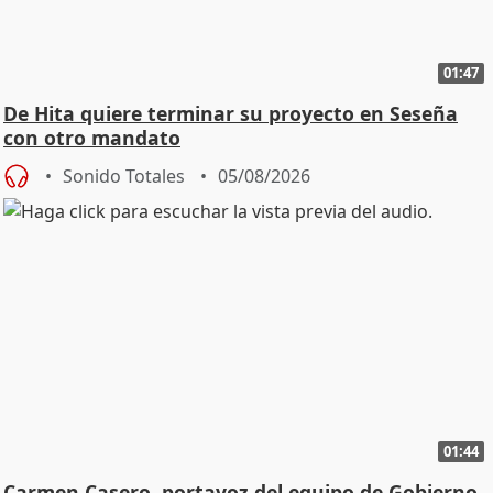
01:47
De Hita quiere terminar su proyecto en Seseña
con otro mandato
Sonido Totales
05/08/2026
01:44
Carmen Casero, portavoz del equipo de Gobierno