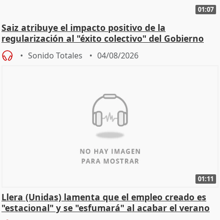
01:07
Saiz atribuye el impacto positivo de la
regularización al "éxito colectivo" del Gobierno
Sonido Totales
04/08/2026
01:11
Llera (Unidas) lamenta que el empleo creado es
"estacional" y se "esfumará" al acabar el verano