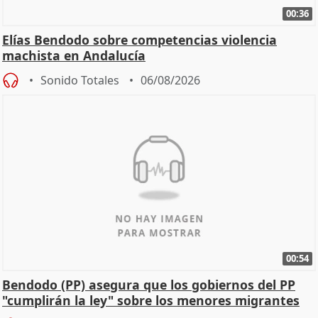
00:36
Elías Bendodo sobre competencias violencia
machista en Andalucía
Sonido Totales
06/08/2026
00:54
Bendodo (PP) asegura que los gobiernos del PP
"cumplirán la ley" sobre los menores migrantes