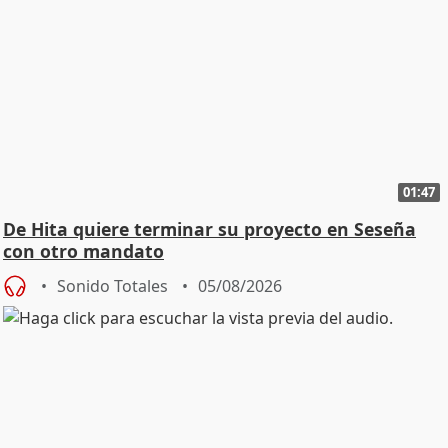
01:47
De Hita quiere terminar su proyecto en Seseña
con otro mandato
Sonido Totales
05/08/2026