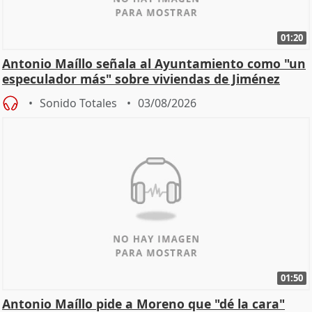
01:20
Antonio Maíllo señala al Ayuntamiento como "un
especulador más" sobre viviendas de Jiménez
Becerril
Sonido Totales
03/08/2026
01:50
Antonio Maíllo pide a Moreno que "dé la cara"