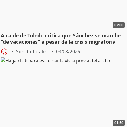
02:00
Alcalde de Toledo critica que Sánchez se marche
"de vacaciones" a pesar de la crisis migratoria
Sonido Totales
03/08/2026
01:50