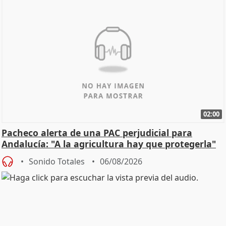
02:00
Pacheco alerta de una PAC perjudicial para
Andalucía: "A la agricultura hay que protegerla"
Sonido Totales
06/08/2026