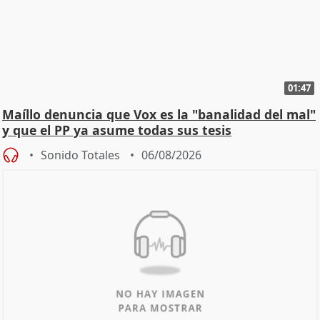
01:47
Maíllo denuncia que Vox es la "banalidad del mal"
y que el PP ya asume todas sus tesis
Sonido Totales
06/08/2026