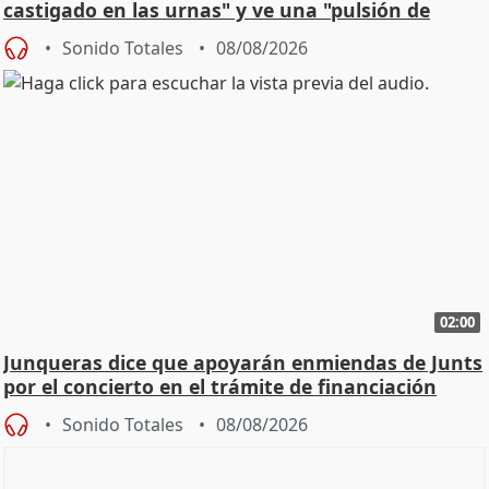
castigado en las urnas" y ve una "pulsión de
cambio"
Sonido Totales
08/08/2026
02:00
Junqueras dice que apoyarán enmiendas de Junts
por el concierto en el trámite de financiación
Sonido Totales
08/08/2026