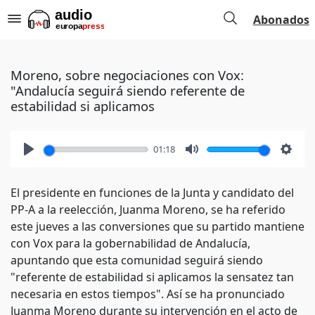
Abonados
Moreno, sobre negociaciones con Vox:
"Andalucía seguirá siendo referente de
estabilidad si aplicamos
01:18
Play
Mute
Setti
El presidente en funciones de la Junta y candidato del
PP-A a la reelección, Juanma Moreno, se ha referido
este jueves a las conversiones que su partido mantiene
con Vox para la gobernabilidad de Andalucía,
apuntando que esta comunidad seguirá siendo
"referente de estabilidad si aplicamos la sensatez tan
necesaria en estos tiempos". Así se ha pronunciado
Juanma Moreno durante su intervención en el acto de