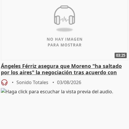
03:25
Ángeles Férriz asegura que Moreno "ha saltado
por los aires" la negociación tras acuerdo con
SMA
Sonido Totales
03/08/2026