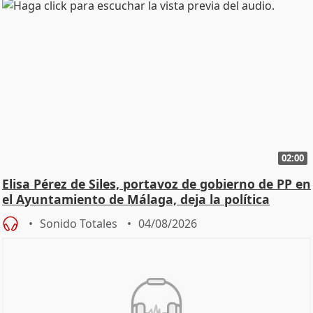
02:00
Elisa Pérez de Siles, portavoz de gobierno de PP en
el Ayuntamiento de Málaga, deja la política
Sonido Totales
04/08/2026