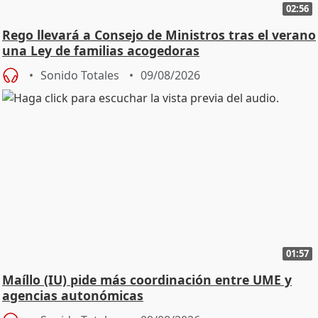
02:56
Rego llevará a Consejo de Ministros tras el verano
una Ley de familias acogedoras
Sonido Totales
09/08/2026
01:57
Maíllo (IU) pide más coordinación entre UME y
agencias autonómicas