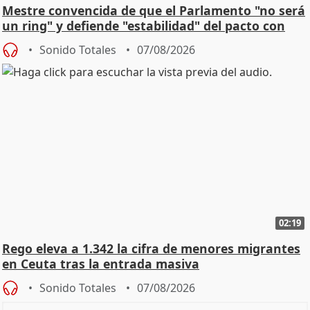
Mestre convencida de que el Parlamento "no será
un ring" y defiende "estabilidad" del pacto con
Vox
Sonido Totales
07/08/2026
02:19
Rego eleva a 1.342 la cifra de menores migrantes
en Ceuta tras la entrada masiva
Sonido Totales
07/08/2026