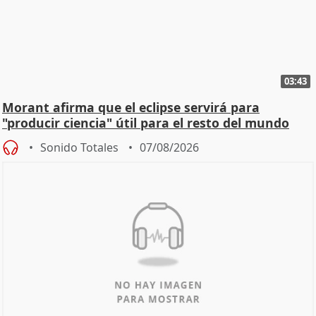
03:43
Morant afirma que el eclipse servirá para
"producir ciencia" útil para el resto del mundo
Sonido Totales
07/08/2026