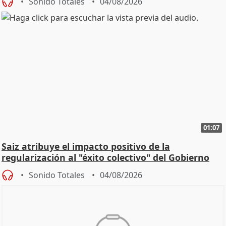
Sonido Totales
04/08/2026
01:07
Saiz atribuye el impacto positivo de la
regularización al "éxito colectivo" del Gobierno
Sonido Totales
04/08/2026