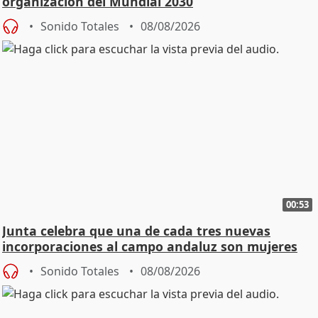
organización del Mundial 2030
Sonido Totales
08/08/2026
00:53
Junta celebra que una de cada tres nuevas
incorporaciones al campo andaluz son mujeres
jóvenes
Sonido Totales
08/08/2026