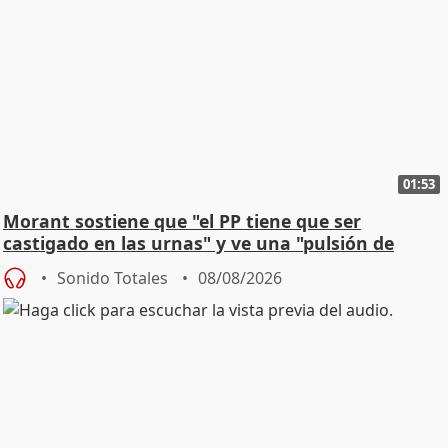
01:53
Morant sostiene que "el PP tiene que ser
castigado en las urnas" y ve una "pulsión de
cambio"
Sonido Totales
08/08/2026