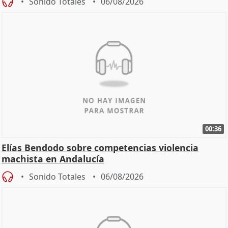
Sonido Totales
06/08/2026
00:36
Elías Bendodo sobre competencias violencia
machista en Andalucía
Sonido Totales
06/08/2026