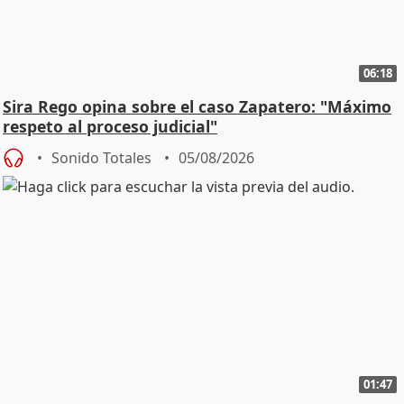
06:18
Sira Rego opina sobre el caso Zapatero: "Máximo
respeto al proceso judicial"
Sonido Totales
05/08/2026
01:47