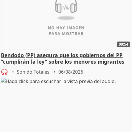
00:54
Bendodo (PP) asegura que los gobiernos del PP
"cumplirán la ley" sobre los menores migrantes
Sonido Totales
06/08/2026