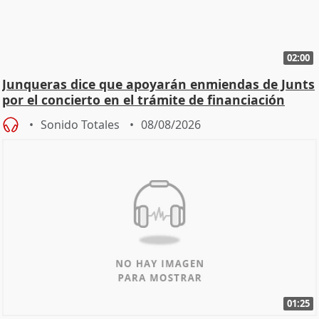
02:00
Junqueras dice que apoyarán enmiendas de Junts
por el concierto en el trámite de financiación
Sonido Totales
08/08/2026
01:25