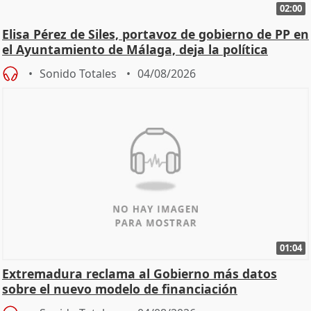
02:00
Elisa Pérez de Siles, portavoz de gobierno de PP en
el Ayuntamiento de Málaga, deja la política
Sonido Totales
04/08/2026
01:04
Extremadura reclama al Gobierno más datos
sobre el nuevo modelo de financiación