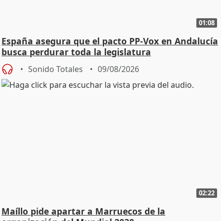
01:08
España asegura que el pacto PP-Vox en Andalucía
busca perdurar toda la legislatura
Sonido Totales
09/08/2026
02:22
Maíllo pide apartar a Marruecos de la