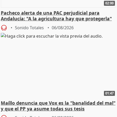
02:00
Pacheco alerta de una PAC perjudicial para
Andalucía: "A la agricultura hay que protegerla"
Sonido Totales
06/08/2026
01:47
Maíllo denuncia que Vox es la "banalidad del mal"
y que el PP ya asume todas sus tesis