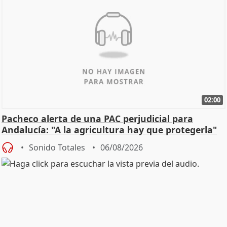
02:00
Pacheco alerta de una PAC perjudicial para
Andalucía: "A la agricultura hay que protegerla"
Sonido Totales
06/08/2026