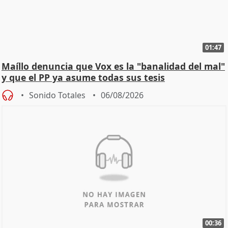
01:47
Maíllo denuncia que Vox es la "banalidad del mal"
y que el PP ya asume todas sus tesis
Sonido Totales
06/08/2026
00:36