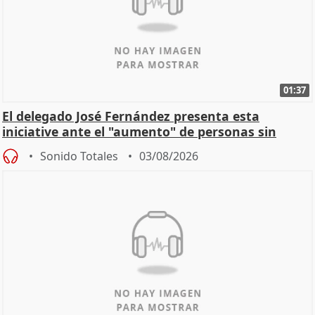
01:37
El delegado José Fernández presenta esta
iniciative ante el "aumento" de personas sin
hogar en Madri
Sonido Totales
03/08/2026