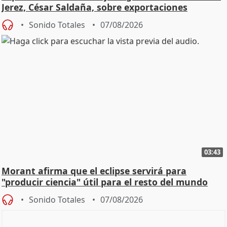
Jerez, César Saldaña, sobre exportaciones
Sonido Totales
07/08/2026
03:43
Morant afirma que el eclipse servirá para
"producir ciencia" útil para el resto del mundo
Sonido Totales
07/08/2026