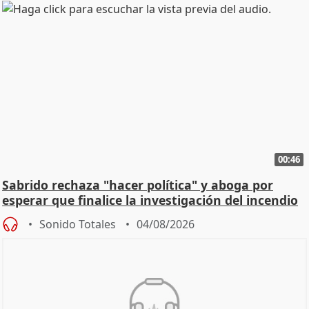
00:46
Sabrido rechaza "hacer política" y aboga por
esperar que finalice la investigación del incendio
Sonido Totales
04/08/2026