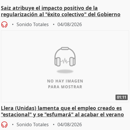
Saiz atribuye el impacto positivo de la
regularización al "éxito colectivo" del Gobierno
Sonido Totales
04/08/2026
01:11
Llera (Unidas) lamenta que el empleo creado es
"estacional" y se "esfumará" al acabar el verano
Sonido Totales
04/08/2026