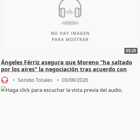
03:25
Ángeles Férriz asegura que Moreno "ha saltado
por los aires" la negociación tras acuerdo con
SMA
Sonido Totales
03/08/2026