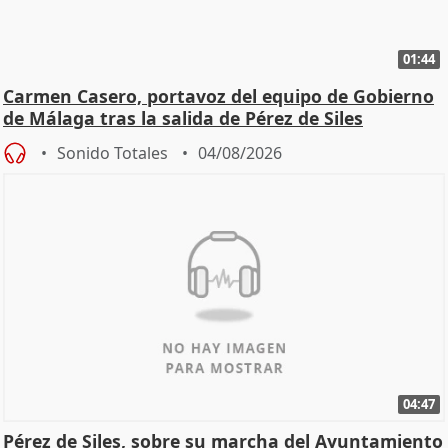
01:44
Carmen Casero, portavoz del equipo de Gobierno
de Málaga tras la salida de Pérez de Siles
Sonido Totales
04/08/2026
04:47
Pérez de Siles, sobre su marcha del Ayuntamiento