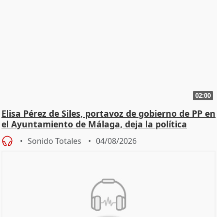
02:00
Elisa Pérez de Siles, portavoz de gobierno de PP en
el Ayuntamiento de Málaga, deja la política
Sonido Totales
04/08/2026