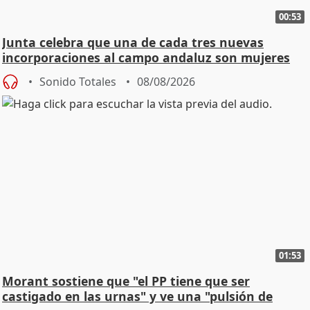
00:53
Junta celebra que una de cada tres nuevas
incorporaciones al campo andaluz son mujeres
jóvenes
Sonido Totales
08/08/2026
01:53
Morant sostiene que "el PP tiene que ser
castigado en las urnas" y ve una "pulsión de