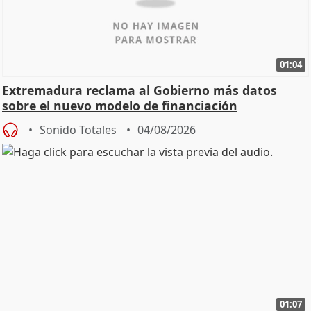
01:04
Extremadura reclama al Gobierno más datos
sobre el nuevo modelo de financiación
Sonido Totales
04/08/2026
01:07