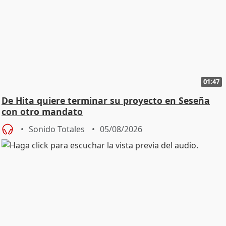
01:47
De Hita quiere terminar su proyecto en Seseña
con otro mandato
Sonido Totales
05/08/2026