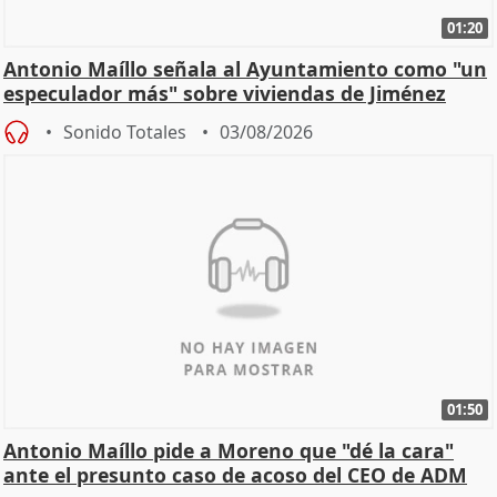
01:20
Antonio Maíllo señala al Ayuntamiento como "un
especulador más" sobre viviendas de Jiménez
Becerril
Sonido Totales
03/08/2026
01:50
Antonio Maíllo pide a Moreno que "dé la cara"
ante el presunto caso de acoso del CEO de ADM