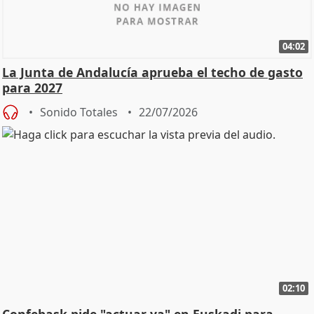
04:02
La Junta de Andalucía aprueba el techo de gasto
para 2027
Sonido Totales
22/07/2026
02:10
Confebask pide "actuar ya" en Euskadi para