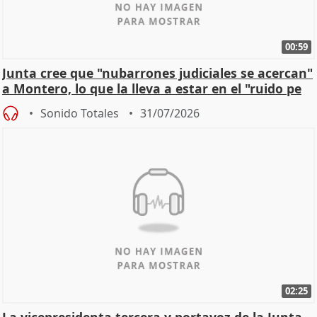
00:59
Junta cree que "nubarrones judiciales se acercan"
a Montero, lo que la lleva a estar en el "ruido pe
Sonido Totales
31/07/2026
02:25
La vicepresidenta tercera y portavoz de la Junta