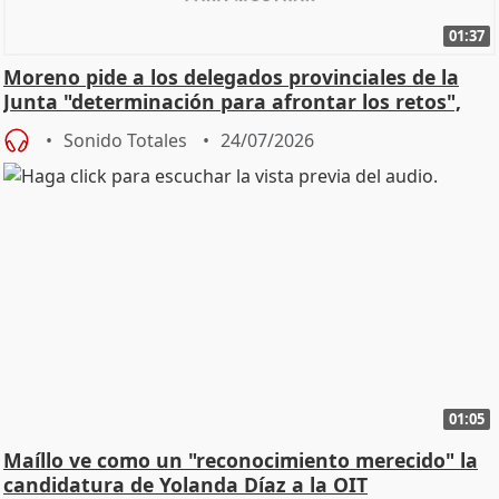
01:37
Moreno pide a los delegados provinciales de la
Junta "determinación para afrontar los retos",
diálog
Sonido Totales
24/07/2026
01:05
Maíllo ve como un "reconocimiento merecido" la
candidatura de Yolanda Díaz a la OIT