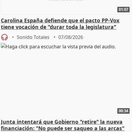
01:07
Carolina España defiende que el pacto PP-Vox
tiene vocación de "durar toda la legislatura"
Sonido Totales
07/08/2026
00:34
Junta intentará que Gobierno "retire" la nueva
financiación: "No puede ser saqueo a las arcas"