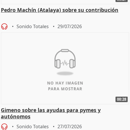
Pedro Machín (Atalaya) sobre su contribución
Sonido Totales
29/07/2026
00:28
Gimeno sobre las ayudas para pymes y
autónomos
Sonido Totales
27/07/2026