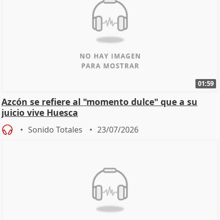
01:59
Azcón se refiere al "momento dulce" que a su
juicio vive Huesca
Sonido Totales
23/07/2026