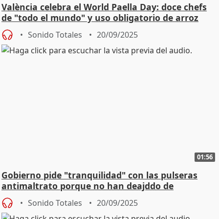
València celebra el World Paella Day: doce chefs
de "todo el mundo" y uso obligatorio de arroz
Sonido Totales
20/09/2025
01:56
Gobierno pide "tranquilidad" con las pulseras
antimaltrato porque no han deajddo de
funcionar"
Sonido Totales
20/09/2025