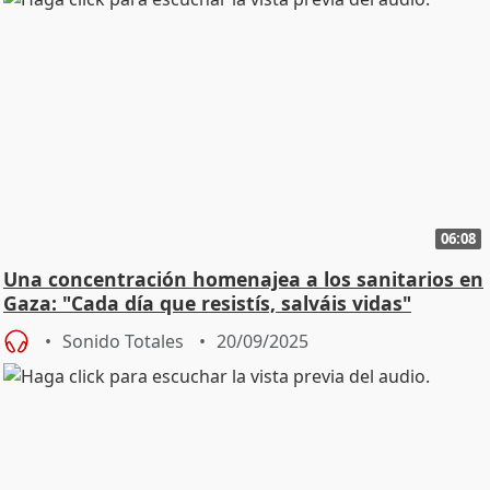
06:08
Una concentración homenajea a los sanitarios en
Gaza: "Cada día que resistís, salváis vidas"
Sonido Totales
20/09/2025