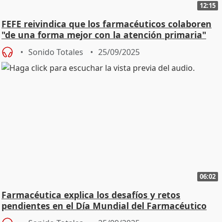
12:15
FEFE reivindica que los farmacéuticos colaboren
"de una forma mejor con la atención primaria"
Sonido Totales
25/09/2025
06:02
Farmacéutica explica los desafíos y retos
pendientes en el Día Mundial del Farmacéutico