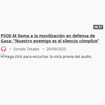
06:27
PSOE-M llama a la movilización en defensa de
Gaza: "Nuestro enemigo es el silencio cómplice"
Sonido Totales
20/09/2025