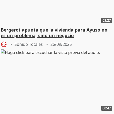
03:27
Bergerot apunta que la vivienda para Ayuso no
es un problema, sino un negocio
Sonido Totales
26/09/2025
00:47