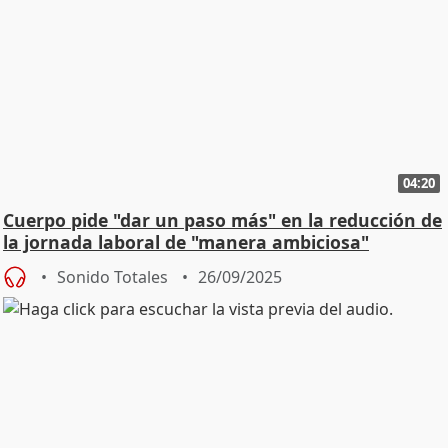
04:20
Cuerpo pide "dar un paso más" en la reducción de
la jornada laboral de "manera ambiciosa"
Sonido Totales
26/09/2025