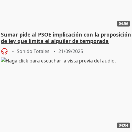
04:56
Sumar pide al PSOE implicación con la proposición
de ley que limita el alquiler de temporada
Sonido Totales
21/09/2025
04:04