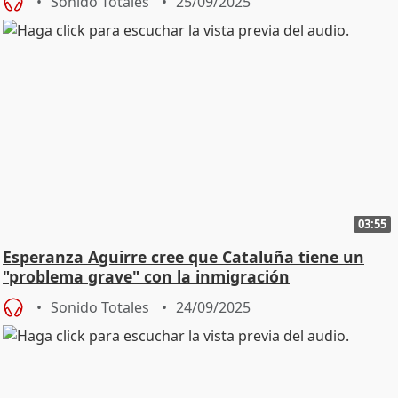
Sonido Totales
25/09/2025
03:55
Esperanza Aguirre cree que Cataluña tiene un
"problema grave" con la inmigración
Sonido Totales
24/09/2025