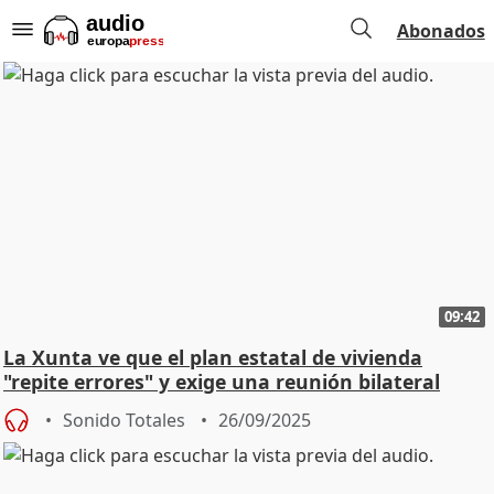
Abonados
09:42
La Xunta ve que el plan estatal de vivienda
"repite errores" y exige una reunión bilateral
Sonido Totales
26/09/2025