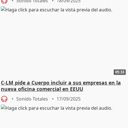
Sonido Totales
18/09/2025
05:33
C-LM pide a Cuerpo incluir a sus empresas en la
nueva oficina comercial en EEUU
Sonido Totales
17/09/2025