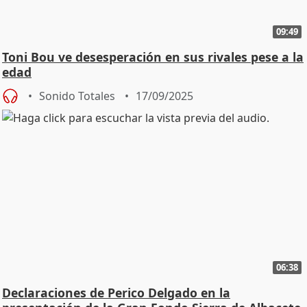
09:49
Toni Bou ve desesperación en sus rivales pese a la
edad
Sonido Totales
17/09/2025
06:38
Declaraciones de Perico Delgado en la