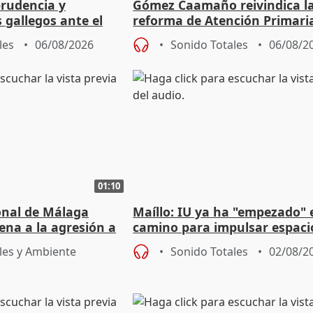
prudencia y
Gómez Caamaño reivindica l
s gallegos ante el
reforma de Atención Primari
e agosto
reforzará la autogestión
les
06/08/2026
Sonido Totales
06/08/2
01:10
ional de Málaga
Maíllo: IU ya ha "empezado" 
ena a la agresión a
camino para impulsar espaci
de Urgencias
unitarios para las municipal
les y Ambiente
Sonido Totales
02/08/2