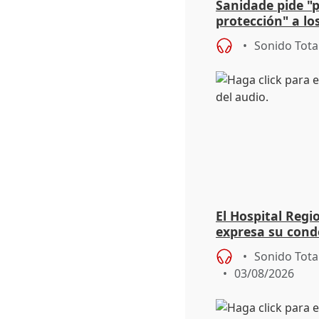
Sanidade pide "
protección" a lo
eclipse del 12 d
Sonido Tota
El Hospital Reg
expresa su cond
dos enfermeras 
Sonido Tota
03/08/2026