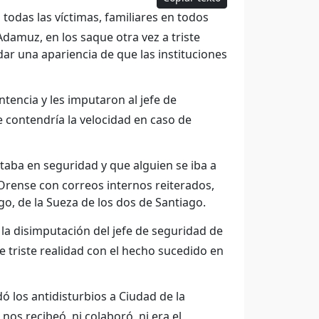
todas las víctimas, familiares en todos
Adamuz, en los saque otra vez a triste
ar una apariencia de que las instituciones
ntencia y les imputaron al jefe de
 contendría la velocidad en caso de
aba en seguridad y que alguien se iba a
Orense con correos internos reiterados,
o, de la Sueza de los dos de Santiago.
 la disimputación del jefe de seguridad de
e triste realidad con el hecho sucedido en
ó los antidisturbios a Ciudad de la
os recibeó, ni colaboró, ni era el