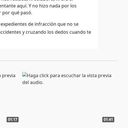
ntante aquí. Y no hizo nada por los
r por qué pasó.
expedientes de infracción que no se
 accidentes y cruzando los dedos cuando te
01:17
01:41