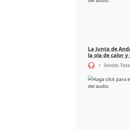
La Junta de Anda
la ola de calor y
importancia de 
Sonido Tota