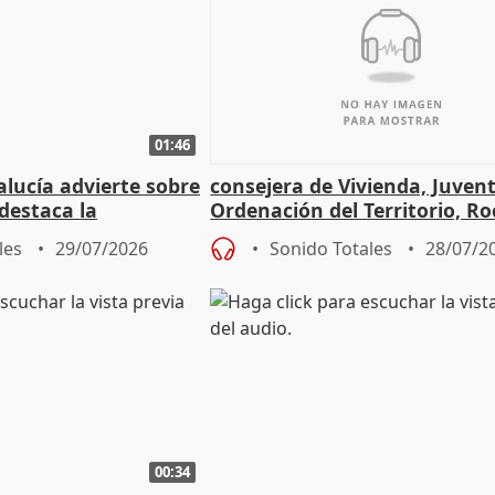
01:46
lucía advierte sobre
consejera de Vivienda, Juven
 destaca la
Ordenación del Territorio, Ro
la prevención
les
29/07/2026
Sonido Totales
28/07/2
00:34