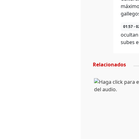
máximo 
gallego
01:57 - 0
ocultan
subes en
Relacionados