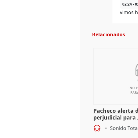
02:24 - 0
vimos h
Relacionados
Pacheco alerta 
perjudicial para 
agricultura hay
Sonido Tota