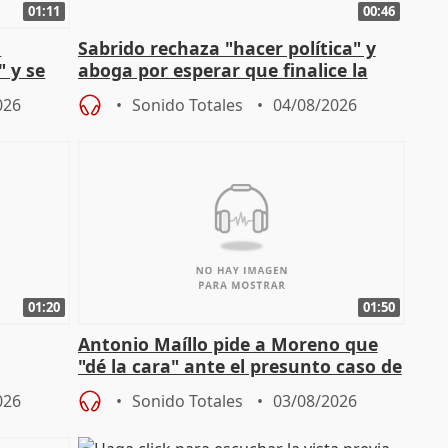
01:11
00:46
l
Sabrido rechaza "hacer política" y
" y se
aboga por esperar que finalice la
no
investigación del incendio
026
Sonido Totales
04/08/2026
01:20
01:50
Antonio Maíllo pide a Moreno que
"dé la cara" ante el presunto caso de
endas de
acoso del CEO de ADM
026
Sonido Totales
03/08/2026