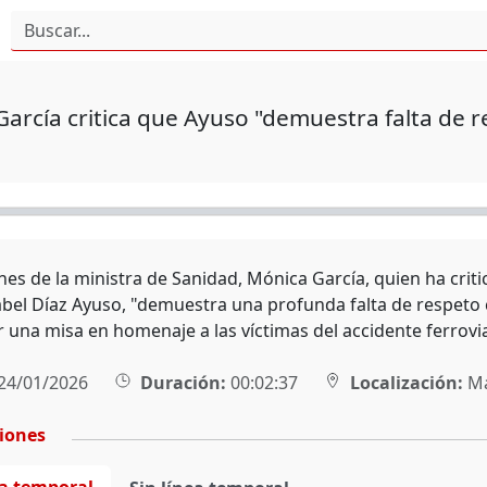
arcía critica que Ayuso "demuestra falta de re
nes de la ministra de Sanidad, Mónica García, quien ha crit
bel Díaz Ayuso, "demuestra una profunda falta de respeto co
r una misa en homenaje a las víctimas del accidente ferrov
24/01/2026
Duración:
00:02:37
Localización:
Ma
ciones