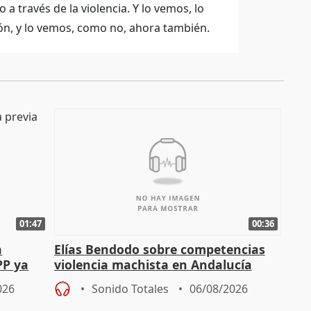
 través de la violencia. Y lo vemos, lo
ión, y lo vemos, como no, ahora también.
01:47
00:36
a
Elías Bendodo sobre competencias
PP ya
violencia machista en Andalucía
026
Sonido Totales
06/08/2026