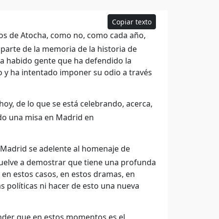
Copiar texto
os de Atocha, como no, como cada año,
arte de la memoria de la historia de
ha habido gente que ha defendido la
o y ha intentado imponer su odio a través
oy, de lo que se está celebrando, acerca,
ado una misa en Madrid en
 Madrid se adelente al homenaje de
uelve a demostrar que tiene una profunda
e, en estos casos, en estos dramas, en
as políticas ni hacer de esto una nueva
nder que en estos momentos es el