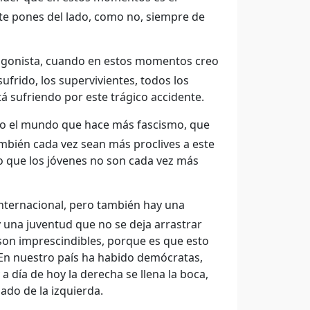
te pones del lado, como no, siempre de
tagonista, cuando en estos momentos creo
ufrido, los supervivientes, todos los
á sufriendo por este trágico accidente.
odo el mundo que hace más fascismo, que
mbién cada vez sean más proclives a este
eo que los jóvenes no son cada vez más
nternacional, pero también hay una
 una juventud que no se deja arrastrar
son imprescindibles, porque es que esto
En nuestro país ha habido demócratas,
 día de hoy la derecha se llena la boca,
ado de la izquierda.