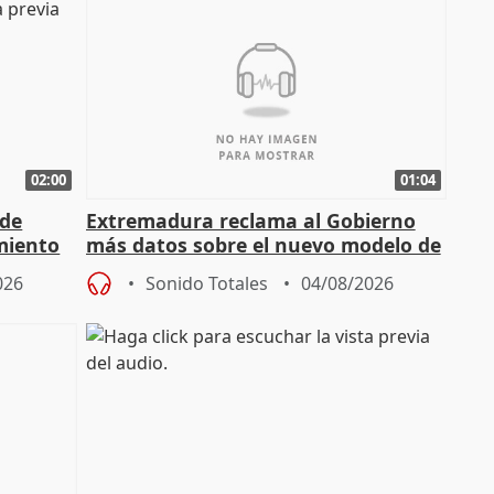
02:00
01:04
 de
Extremadura reclama al Gobierno
miento
más datos sobre el nuevo modelo de
financiación
026
Sonido Totales
04/08/2026