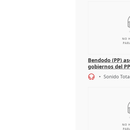
Bendodo (PP) as
gobiernos del PP
sobre los menor
Sonido Tota