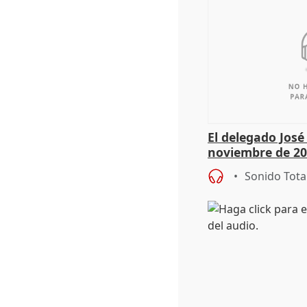
El delegado Jos
noviembre de 20
9.810 ayudas po
Sonido Tota