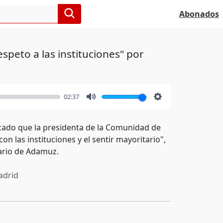
Abonados
speto a las instituciones" por
02:37
Mute
Settings
icado que la presidenta de la Comunidad de
n las instituciones y el sentir mayoritario",
iario de Adamuz.
drid