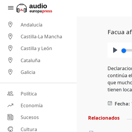
Andalucía
Facua af
Castilla-La Mancha
Castilla y León
Play
Cataluña
Declaracio
Galicia
continúa el
que muchos
tienen loca
Política
Fecha:
Economía
Sucesos
Relacionados
Cultura