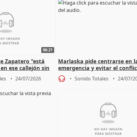
06:21
e Zapatero "está
Marlaska pide centrarse en l
en ese callejón sin
emergencia y evitar el confli
político
les
24/07/2026
Sonido Totales
24/07/2