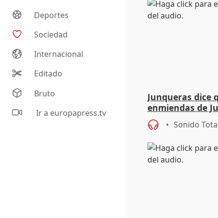
Deportes
Sociedad
Internacional
Editado
Bruto
Junqueras dice 
enmiendas de Ju
Ir a europapress.tv
en el trámite de
Sonido Tota