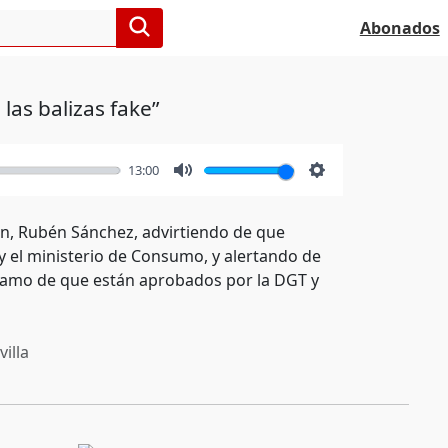
Abonados
las balizas fake”
13:00
Mute
Settings
n, Rubén Sánchez, advirtiendo de que
 y el ministerio de Consumo, y alertando de
clamo de que están aprobados por la DGT y
illa