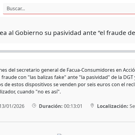
ea al Gobierno su pasividad ante “el fraude de 
nes del secretario general de Facua-Consumidores en Acció
 fraude con "las balizas fake" ante "la pasividad" de la DGT
 de estos dispositivos se venden por seis euros con el re
lizador, cuando "no es así".
13/01/2026
Duración:
00:13:01
Localización:
Sev