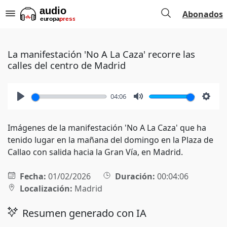
Abonados
La manifestación 'No A La Caza' recorre las
calles del centro de Madrid
04:06
Play
Mute
Setti
Imágenes de la manifestación 'No A La Caza' que ha
tenido lugar en la mañana del domingo en la Plaza de
Callao con salida hacia la Gran Vía, en Madrid.
Fecha:
01/02/2026
Duración:
00:04:06
Localización:
Madrid
Resumen generado con IA