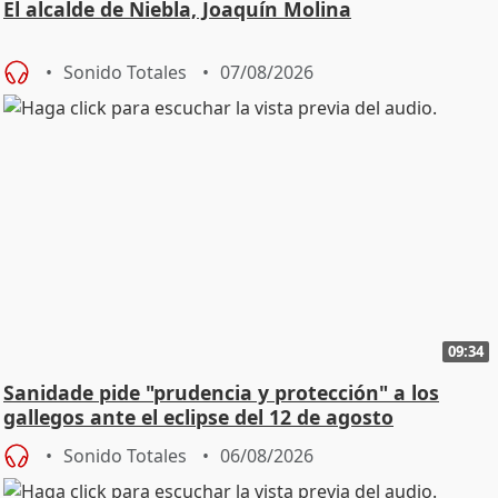
El alcalde de Niebla, Joaquín Molina
Sonido Totales
07/08/2026
09:34
Sanidade pide "prudencia y protección" a los
gallegos ante el eclipse del 12 de agosto
Sonido Totales
06/08/2026