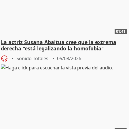
01:41
La actriz Susana Abaitua cree que la extrema
derecha "está legalizando la homofobia"
Sonido Totales
05/08/2026