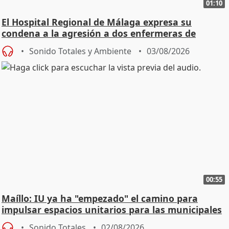
01:10
El Hospital Regional de Málaga expresa su
condena a la agresión a dos enfermeras de
Urgencias
Sonido Totales y Ambiente
03/08/2026
00:55
Maíllo: IU ya ha "empezado" el camino para
impulsar espacios unitarios para las municipales
Sonido Totales
02/08/2026