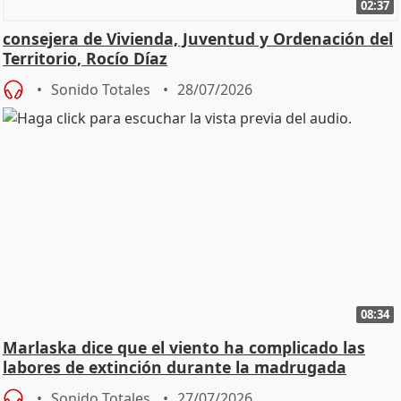
02:37
consejera de Vivienda, Juventud y Ordenación del
Territorio, Rocío Díaz
Sonido Totales
28/07/2026
08:34
Marlaska dice que el viento ha complicado las
labores de extinción durante la madrugada
Sonido Totales
27/07/2026