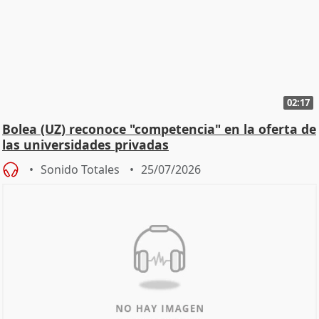
02:17
Bolea (UZ) reconoce "competencia" en la oferta de
las universidades privadas
Sonido Totales
25/07/2026