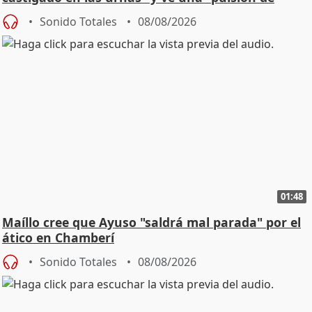
cambio"
Sonido Totales
08/08/2026
01:48
Maíllo cree que Ayuso "saldrá mal parada" por el
ático en Chamberí
Sonido Totales
08/08/2026