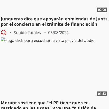
02:00
Junqueras dice que apoyarán enmiendas de Junts
por el concierto en el trámite de financiación
Sonido Totales
08/08/2026
01:53
Morant sostiene que "el PP tiene que ser
castigado en las urnas" y ve una "pulsión de