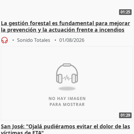
01:25
La gestión forestal es fundamental para mejorar
la prevención y la actuación frente a incendios
Sonido Totales
01/08/2026
01:29
San José: "Ojalá pudiéramos evitar el dolor de las
víctimas de ETA"