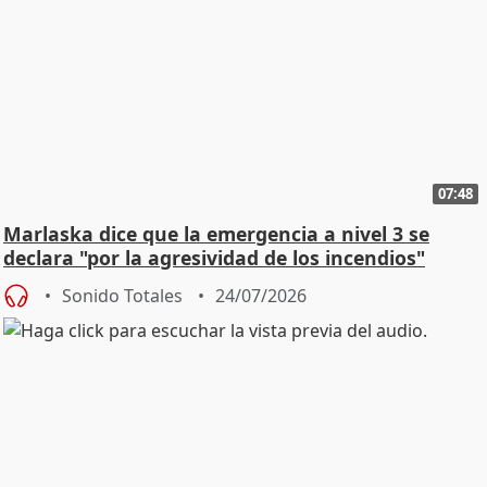
07:48
Marlaska dice que la emergencia a nivel 3 se
declara "por la agresividad de los incendios"
Sonido Totales
24/07/2026