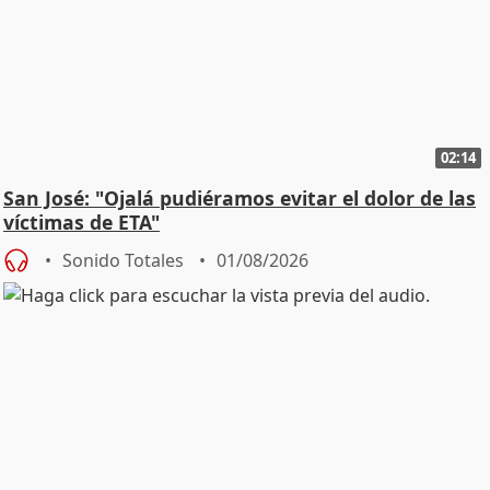
02:14
San José: "Ojalá pudiéramos evitar el dolor de las
víctimas de ETA"
Sonido Totales
01/08/2026