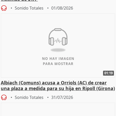
Sonido Totales
01/08/2026
01:19
Albiach (Comuns) acusa a Orriols (AC) de crear
una plaza a medida para su hija en Ripoll (Girona)
Sonido Totales
31/07/2026