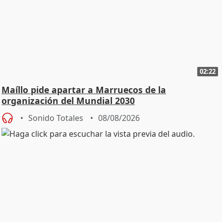
02:22
Maíllo pide apartar a Marruecos de la
organización del Mundial 2030
Sonido Totales
08/08/2026