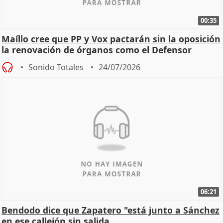
00:35
Maíllo cree que PP y Vox pactarán sin la oposición
la renovación de órganos como el Defensor
Sonido Totales
24/07/2026
06:21
Bendodo dice que Zapatero "está junto a Sánchez
en ese callejón sin salida