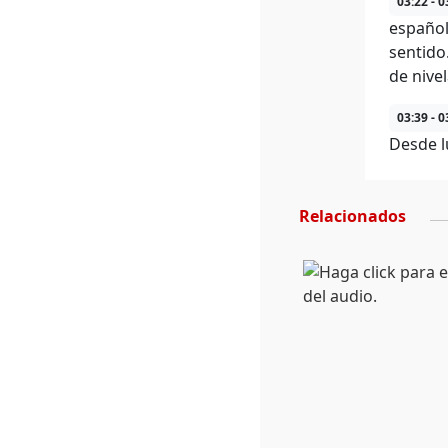
03:22 - 0
español
sentido
de nivel
03:39 - 0
Desde l
Relacionados