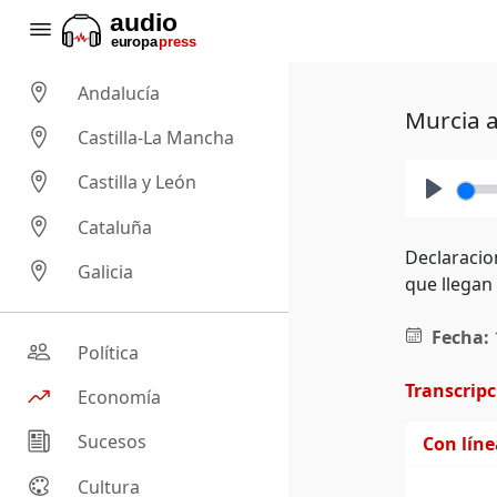
Andalucía
Murcia a
Castilla-La Mancha
Castilla y León
Play
Cataluña
Declaracio
Galicia
que llegan
Fecha:
Política
Transcrip
Economía
Sucesos
Con lín
Cultura