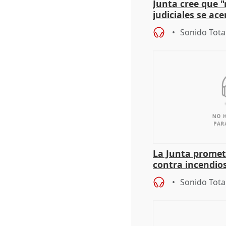
Junta cree que 
judiciales se ac
que la lleva a es
Sonido Tota
La Junta promet
contra incendios
pacto de Estado
Sonido Tota