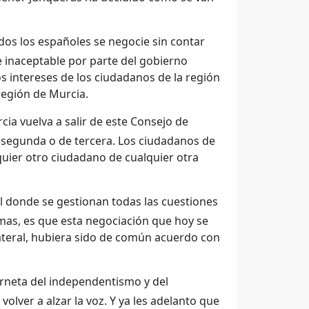
dos los españoles se negocie sin contar
 inaceptable por parte del gobierno
os intereses de los ciudadanos de la región
región de Murcia.
ia vuelva a salir de este Consejo de
e segunda o de tercera. Los ciudadanos de
uier otro ciudadano de cualquier otra
l donde se gestionan todas las cuestiones
mas, es que esta negociación que hoy se
ateral, hubiera sido de común acuerdo con
rneta del independentismo y del
olver a alzar la voz. Y ya les adelanto que