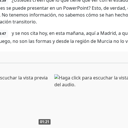
¿Ustedes creen que lo que tiene que ver con el estado
3:39
es se puede presentar en un PowerPoint? Esto, de verdad, 
. No tenemos información, no sabemos cómo se han hecho 
ación transitorio.
y se nos cita hoy, en esta mañana, aquí a Madrid, a 
3:47
uego, no son las formas y desde la región de Murcia no lo 
01:21