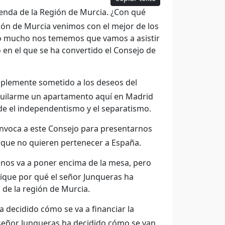
enda de la Región de Murcia. ¿Con qué
ión de Murcia venimos con el mejor de los
ro mucho nos tememos que vamos a asistir
 en el que se ha convertido el Consejo de
implemente sometido a los deseos del
lquilarme un apartamento aquí en Madrid
nde el independentismo y el separatismo.
nvoca a este Consejo para presentarnos
 que no quieren pertenecer a España.
 nos va a poner encima de la mesa, pero
plique por qué el señor Junqueras ha
 de la región de Murcia.
 decidido cómo se va a financiar la
l señor Junqueras ha decidido cómo se van