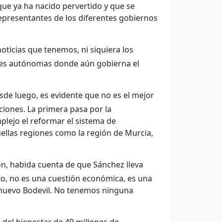
que ya ha nacido pervertido y que se
representantes de los diferentes gobiernos
ticias que tenemos, ni siquiera los
ades autónomas donde aún gobierna el
de luego, es evidente que no es el mejor
ciones. La primera pasa por la
plejo el reformar el sistema de
llas regiones como la región de Murcia,
ión, habida cuenta de que Sánchez lleva
to, no es una cuestión económica, es una
n nuevo Bodevil. No tenemos ninguna