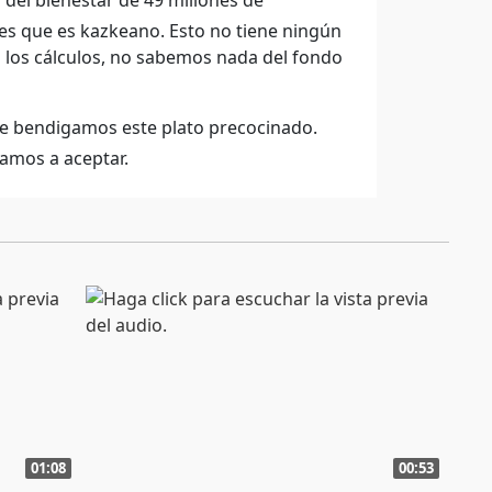
 del bienestar de 49 millones de
es que es kazkeano. Esto no tiene ningún
los cálculos, no sabemos nada del fondo
que bendigamos este plato precocinado.
vamos a aceptar.
01:08
00:53