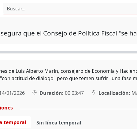
segura que el Consejo de Política Fiscal "se 
nes de Luis Alberto Marín, consejero de Economía y Hacien
 "con actitud de diálogo" pero que temen sufrir "una fase m
14/01/2026
Duración:
00:03:47
Localización:
Ma
ciones
ea temporal
Sin línea temporal