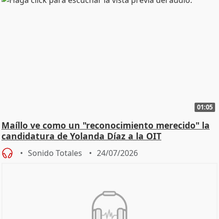
01:05
Maíllo ve como un "reconocimiento merecido" la
candidatura de Yolanda Díaz a la OIT
Sonido Totales
24/07/2026