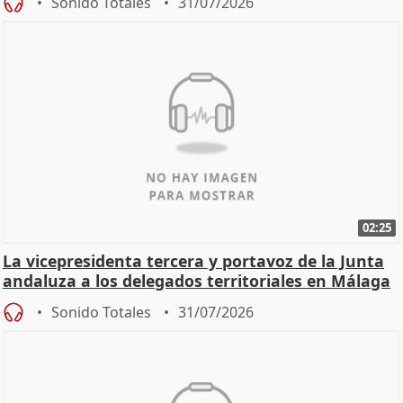
Sonido Totales
31/07/2026
02:25
La vicepresidenta tercera y portavoz de la Junta
andaluza a los delegados territoriales en Málaga
Sonido Totales
31/07/2026