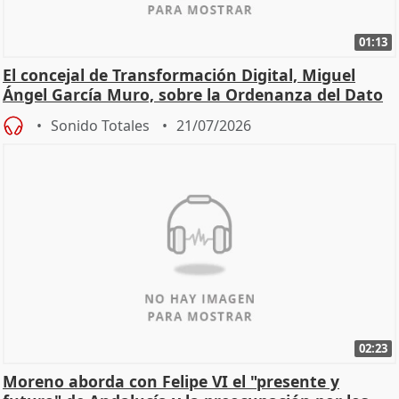
01:13
El concejal de Transformación Digital, Miguel
Ángel García Muro, sobre la Ordenanza del Dato
Sonido Totales
21/07/2026
02:23
Moreno aborda con Felipe VI el "presente y