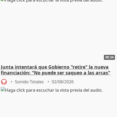
00:34
Junta intentará que Gobierno "retire" la nueva
financiación: "No puede ser saqueo a las arcas"
Sonido Totales
02/08/2026