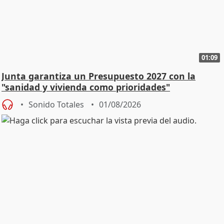
01:09
Junta garantiza un Presupuesto 2027 con la
"sanidad y vivienda como prioridades"
Sonido Totales
01/08/2026