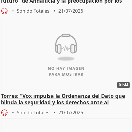
futuro" de Andalucía y la preocupación por los
incendios
Sonido Totales
21/07/2026
01:44
Torres: "Vox impulsa la Ordenanza del Dato que
blinda la seguridad y los derechos ante al
control"
Sonido Totales
21/07/2026