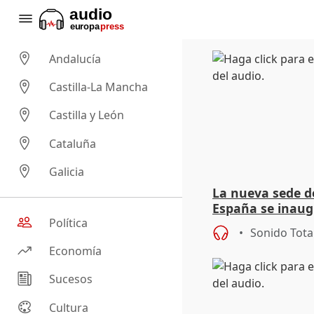
Andalucía
Castilla-La Mancha
Castilla y León
Cataluña
Galicia
La nueva sede 
España se inaug
de junio en Mad
Política
Sonido Tota
Economía
Sucesos
Cultura