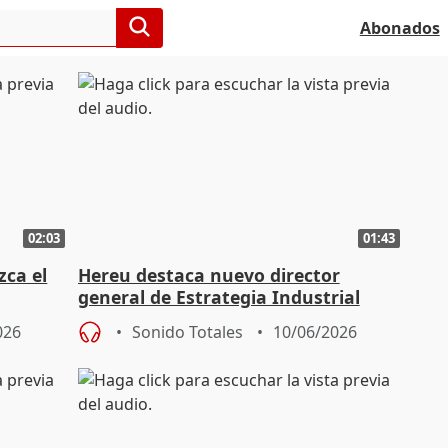
Abonados
02:03
01:43
zca el
Hereu destaca nuevo director
general de Estrategia Industrial
026
Sonido Totales
10/06/2026