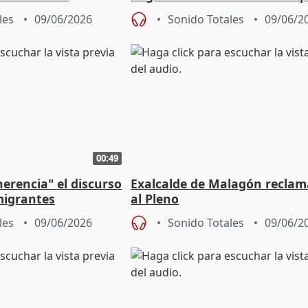
socialismo
les
09/06/2026
Sonido Totales
09/06/2
00:49
erencia" el discurso
Exalcalde de Malagón reclam
migrantes
al Pleno
les
09/06/2026
Sonido Totales
09/06/2