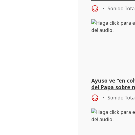
internacionales
Sonido Tota
Ayuso ve "en coh
del Papa sobre 
Sonido Tota