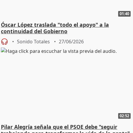
01:40
Óscar López traslada "todo el apoyo" a la
continuidad del Gobierno
Sonido Totales
27/06/2026
02:52
Pilar Alegría señala que el PSOE debe "seguir