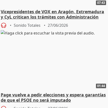
07:43
Vicepresidentes de VOX en Aragón, Extremadura
y CyL critican los trámites con Administración
Sonido Totales
27/06/2026
01:44
Page vuelve a pedir elecciones y espera garantías
de que el PSOE no será imputado