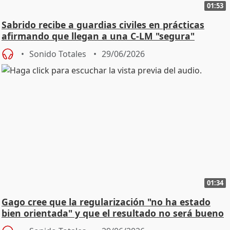
01:53
Sabrido recibe a guardias civiles en prácticas
afirmando que llegan a una C-LM "segura"
Sonido Totales
29/06/2026
01:34
Gago cree que la regularización "no ha estado
bien orientada" y que el resultado no será bueno