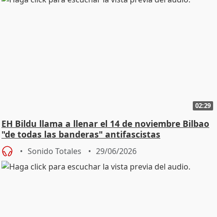
02:29
EH Bildu llama a llenar el 14 de noviembre Bilbao
"de todas las banderas" antifascistas
Sonido Totales
29/06/2026