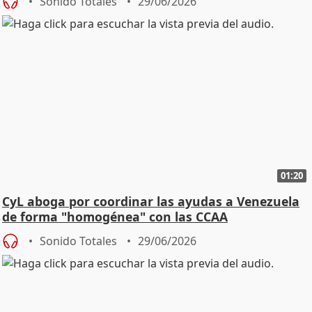
Sonido Totales
29/06/2026
01:20
CyL aboga por coordinar las ayudas a Venezuela
de forma "homogénea" con las CCAA
Sonido Totales
29/06/2026