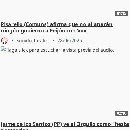
01:15
Pisarello (Comuns) afirma que no allanarán
ningún gobierno a Feijóo con Vox
Sonido Totales
28/06/2026
02:16
Jaime de los Santos (PP) ve el Orgullo como "fiesta