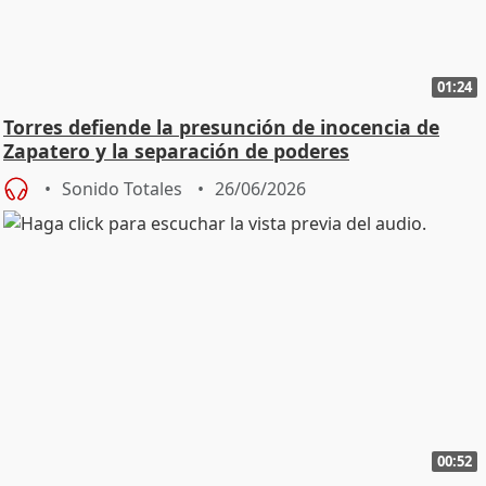
01:24
Torres defiende la presunción de inocencia de
Zapatero y la separación de poderes
Sonido Totales
26/06/2026
00:52