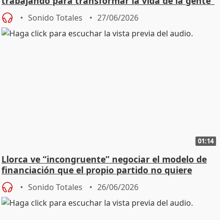
trabajando para transformar la vida de la gente"
Sonido Totales
27/06/2026
01:14
Llorca ve “incongruente” negociar el modelo de
financiación que el propio partido no quiere
Sonido Totales
26/06/2026