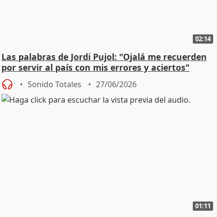
02:14
Las palabras de Jordi Pujol: "Ojalá me recuerden
por servir al país con mis errores y aciertos"
Sonido Totales
27/06/2026
01:11