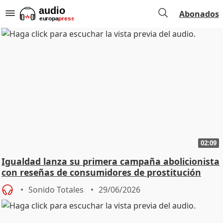
Abonados
02:09
Igualdad lanza su primera campaña abolicionista
con reseñas de consumidores de prostitución
Sonido Totales
29/06/2026