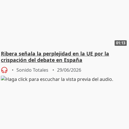
01:13
Ribera señala la perplejidad en la UE por la
crispación del debate en España
Sonido Totales
29/06/2026