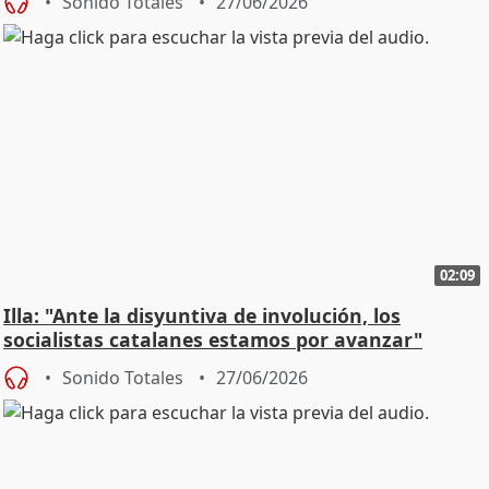
Sonido Totales
27/06/2026
02:09
Illa: "Ante la disyuntiva de involución, los
socialistas catalanes estamos por avanzar"
Sonido Totales
27/06/2026