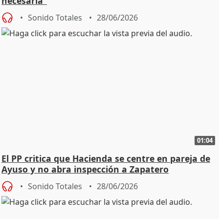
necesaria"
Sonido Totales
28/06/2026
01:04
El PP critica que Hacienda se centre en pareja de
Ayuso y no abra inspección a Zapatero
Sonido Totales
28/06/2026