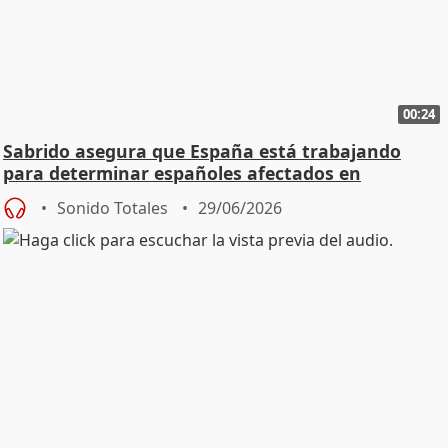
00:24
Sabrido asegura que España está trabajando
para determinar españoles afectados en
Venezuela
Sonido Totales
29/06/2026