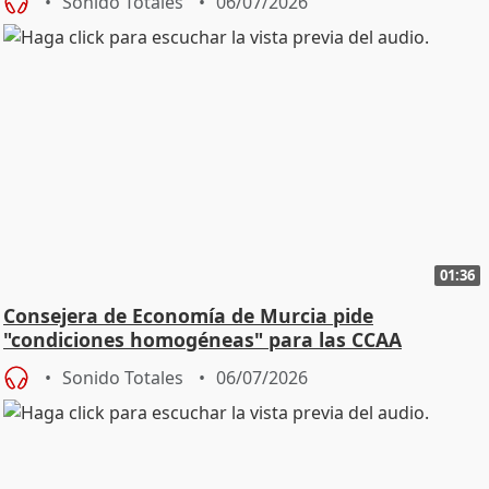
Sonido Totales
06/07/2026
01:36
Consejera de Economía de Murcia pide
"condiciones homogéneas" para las CCAA
Sonido Totales
06/07/2026