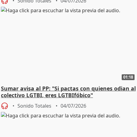
Sonido Totales
04/07/2026
01:18
Sumar avisa al PP: "Si pactas con quienes odian al
colectivo LGTBI, eres LGTBIfóbico"
Sonido Totales
04/07/2026