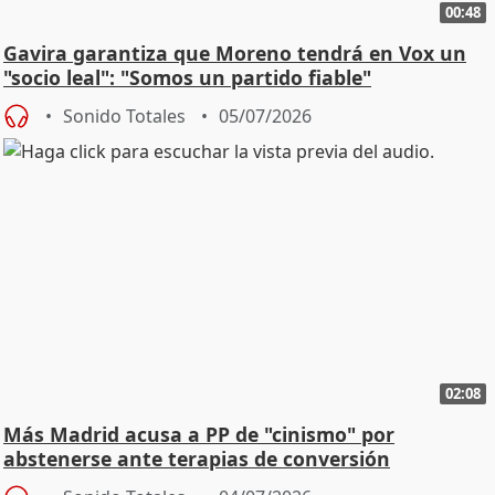
00:48
Gavira garantiza que Moreno tendrá en Vox un
"socio leal": "Somos un partido fiable"
Sonido Totales
05/07/2026
02:08
Más Madrid acusa a PP de "cinismo" por
abstenerse ante terapias de conversión