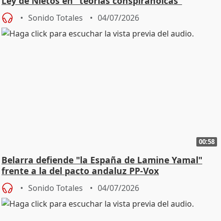
Ley de Nietos en “teorías conspiranoicas”
Sonido Totales
04/07/2026
00:58
Belarra defiende "la España de Lamine Yamal"
frente a la del pacto andaluz PP-Vox
Sonido Totales
04/07/2026