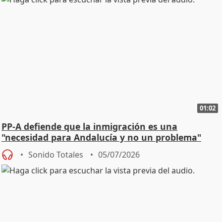
01:02
PP-A defiende que la inmigración es una
"necesidad para Andalucía y no un problema"
Sonido Totales
05/07/2026