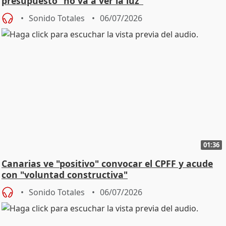
presupuesto "no va a ver la luz"
Sonido Totales
06/07/2026
01:36
Canarias ve "positivo" convocar el CPFF y acude
con "voluntad constructiva"
Sonido Totales
06/07/2026