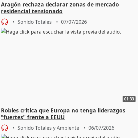
Aragón rechaza declarar zonas de mercado
residencial tensionado
Sonido Totales
07/07/2026
01:33
Robles critica que Europa no tenga liderazgos
"fuertes" frente a EEUU
Sonido Totales y Ambiente
06/07/2026