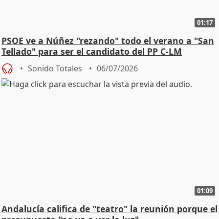
01:17
PSOE ve a Núñez "rezando" todo el verano a "San
Tellado" para ser el candidato del PP C-LM
Sonido Totales
06/07/2026
01:09
Andalucía califica de "teatro" la reunión porque el