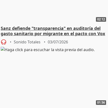
02:12
Sanz defiende "transparencia" en auditoría del
gasto sanitario por migrante en el pacto con Vox
Sonido Totales
03/07/2026
01:56