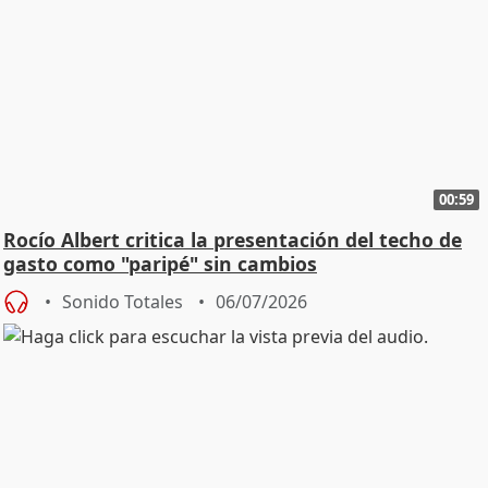
00:59
Rocío Albert critica la presentación del techo de
gasto como "paripé" sin cambios
Sonido Totales
06/07/2026