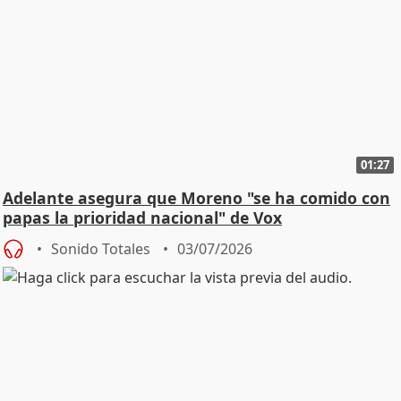
01:27
Adelante asegura que Moreno "se ha comido con
papas la prioridad nacional" de Vox
Sonido Totales
03/07/2026