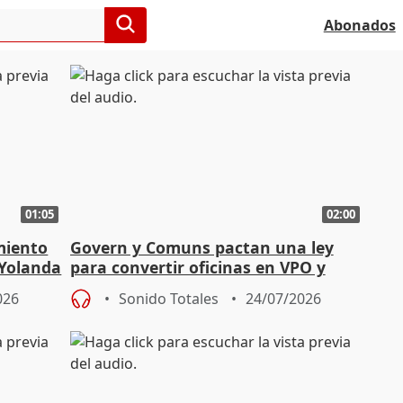
Abonados
01:05
02:00
miento
Govern y Comuns pactan una ley
 Yolanda
para convertir oficinas en VPO y
aumentar la edificabilidad
026
Sonido Totales
24/07/2026