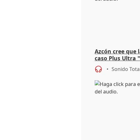
Azcón cree que l
caso Plus Ultra 
judicial de Zapa
Sonido Tota