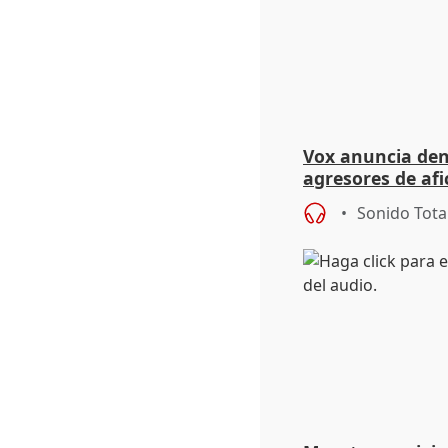
Vox anuncia den
agresores de afi
selección españo
Sonido Tota