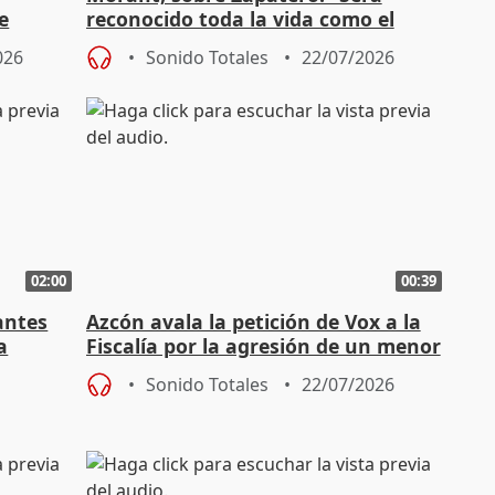
e
reconocido toda la vida como el
presidente de los derechos”
026
Sonido Totales
22/07/2026
02:00
00:39
antes
Azcón avala la petición de Vox a la
a
Fiscalía por la agresión de un menor
inmigrante
Sonido Totales
22/07/2026