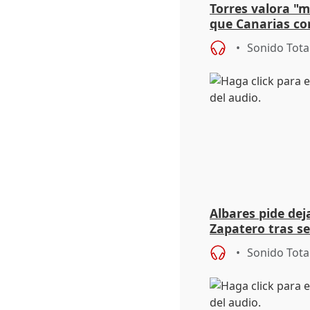
Torres valora "
que Canarias co
propuesta del C
Sonido Tota
Albares pide dej
Zapatero tras se
rescate de Plus 
Sonido Tota