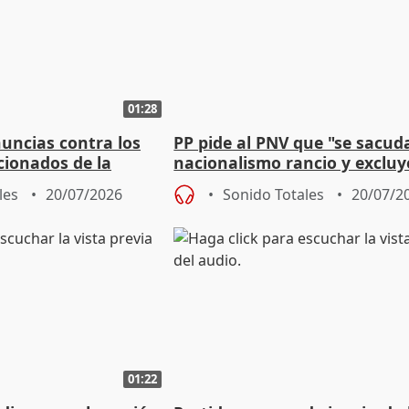
01:28
uncias contra los
PP pide al PNV que "se sacud
cionados de la
nacionalismo rancio y excluy
la de fútbol
les
20/07/2026
Sonido Totales
20/07/2
01:22