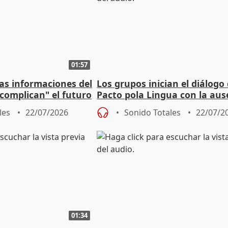
01:57
as informaciones del
Los grupos inician el diálogo 
"complican" el futuro
Pacto pola Lingua con la aus
tero
del BNG
les
22/07/2026
Sonido Totales
22/07/2
01:34