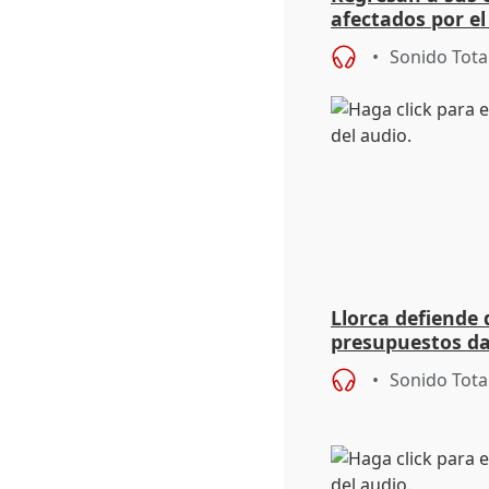
afectados por el
Mierla
Sonido Tota
Llorca defiende 
presupuestos da
dice que no ha 
Sonido Tota