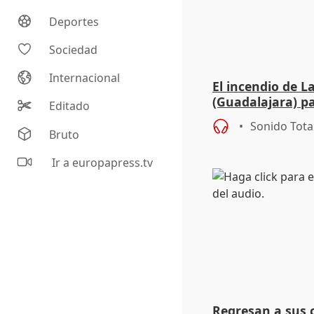
Deportes
Sociedad
Internacional
El incendio de L
(Guadalajara) pa
Editado
Sonido Tota
Bruto
Ir a europapress.tv
Regresan a sus 