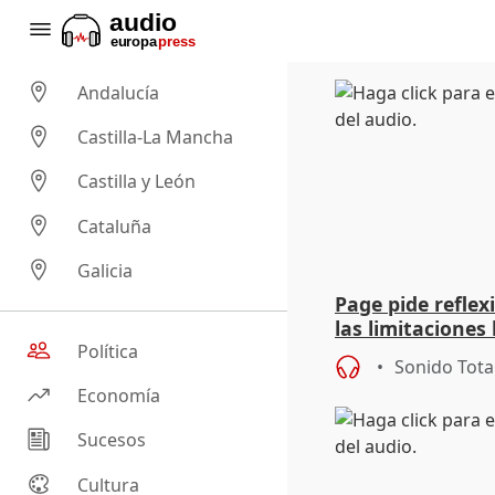
Andalucía
Castilla-La Mancha
Castilla y León
Cataluña
Galicia
Page pide reflex
las limitaciones
disminuir riesgo
Política
Sonido Tota
Economía
Sucesos
Cultura