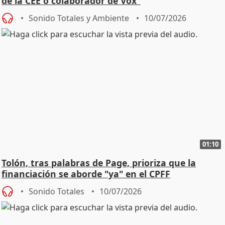
de la CEE o colaborador de Vox"
Sonido Totales y Ambiente
10/07/2026
01:10
Tolón, tras palabras de Page, prioriza que la
financiación se aborde "ya" en el CPFF
Sonido Totales
10/07/2026