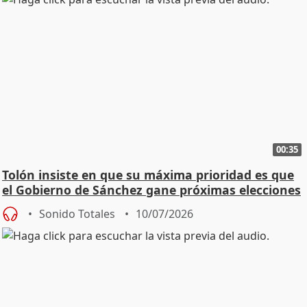
00:35
Tolón insiste en que su máxima prioridad es que
el Gobierno de Sánchez gane próximas elecciones
Sonido Totales
10/07/2026