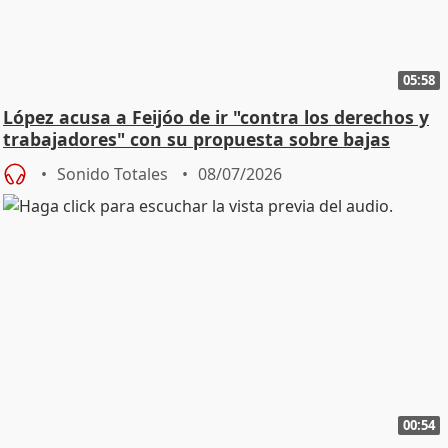
05:58
López acusa a Feijóo de ir "contra los derechos y
trabajadores" con su propuesta sobre bajas
Sonido Totales
08/07/2026
00:54