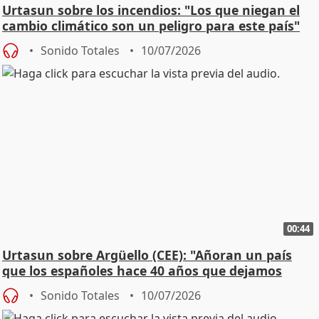
Urtasun sobre los incendios: "Los que niegan el
cambio climático son un peligro para este país"
Sonido Totales
10/07/2026
00:44
Urtasun sobre Argüello (CEE): "Añoran un país
que los españoles hace 40 años que dejamos
atrás"
Sonido Totales
10/07/2026