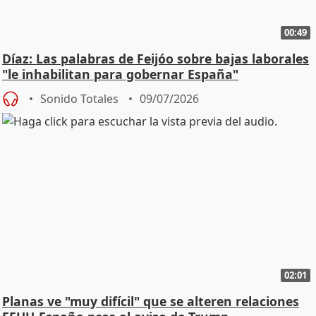
00:49
Díaz: Las palabras de Feijóo sobre bajas laborales
"le inhabilitan para gobernar España"
Sonido Totales
09/07/2026
02:01
Planas ve "muy difícil" que se alteren relaciones