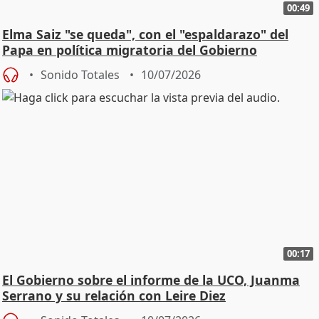
00:49
Elma Saiz "se queda", con el "espaldarazo" del
Papa en política migratoria del Gobierno
Sonido Totales
10/07/2026
00:17
El Gobierno sobre el informe de la UCO, Juanma
Serrano y su relación con Leire Diez