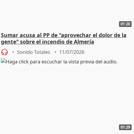
01:20
Sumar acusa al PP de "aprovechar el dolor de la
gente" sobre el incendio de Almería
Sonido Totales
11/07/2026
01:29