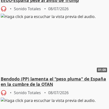
EEUU-España pese al aviso de Trump
Sonido Totales
08/07/2026
01:09
Bendodo (PP) lamenta el "peso pluma" de España
en la cumbre de la OTAN
Sonido Totales
08/07/2026