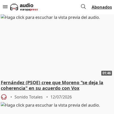
Abonados
01:46
Fernández (PSOE) cree que Moreno "se deja la
coherencia" en su acuerdo con Vox
Sonido Totales
12/07/2026