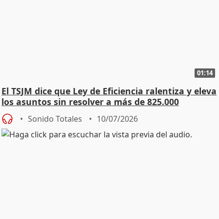
01:14
El TSJM dice que Ley de Eficiencia ralentiza y eleva
los asuntos sin resolver a más de 825.000
Sonido Totales
10/07/2026