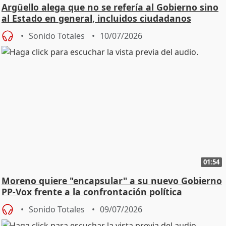
Argüello alega que no se refería al Gobierno sino
al Estado en general, incluidos ciudadanos
Sonido Totales
10/07/2026
01:54
Moreno quiere "encapsular" a su nuevo Gobierno
PP-Vox frente a la confrontación política
Sonido Totales
09/07/2026