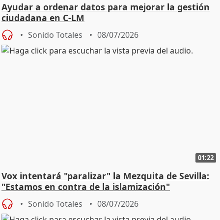
Ayudar a ordenar datos para mejorar la gestión
ciudadana en C-LM
Sonido Totales
08/07/2026
01:22
Vox intentará "paralizar" la Mezquita de Sevilla:
"Estamos en contra de la islamización"
Sonido Totales
08/07/2026