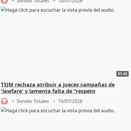
Sonido Totales
10/07/2026
01:42
TSJM rechaza atribuir a jueces campañas de
'lawfare' y lamenta falta de "respeto
institucional"
Sonido Totales
10/07/2026