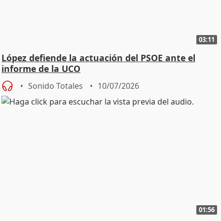
03:11
López defiende la actuación del PSOE ante el
informe de la UCO
Sonido Totales
10/07/2026
01:56