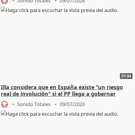
Sonido Totales
09/07/2026
01:04
Illa considera que en España existe "un riesgo
real de involución" si el PP llega a gobernar
Sonido Totales
09/07/2026