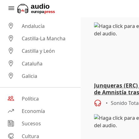
Andalucía
Castilla-La Mancha
Castilla y León
Cataluña
Galicia
Junqueras (ERC) 
de Amnistía tras 
no hay excusas"
Política
Sonido Tota
Economía
Sucesos
Cultura