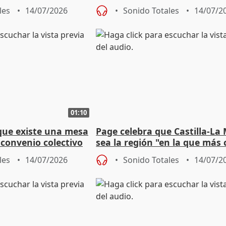
Peinado
les
14/07/2026
Sonido Totales
14/07/2
01:10
que existe una mesa
Page celebra que Castilla-L
 convenio colectivo
sea la región "en la que más 
el empresariado"
les
14/07/2026
Sonido Totales
14/07/2