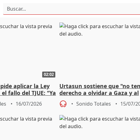
02:02
pide aplicar la Ley
Urtasun sostiene que "no t
el fallo del TJUE: "Ya
derecho a olvidar a Gaza y al
genocidio"
les
16/07/2026
Sonido Totales
15/07/2