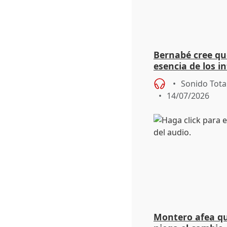
Bernabé cree que
esencia de los i
derecha"
Sonido Tota
14/07/2026
Montero afea qu