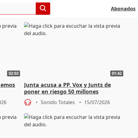
Abonados
02:03
01:42
enemos
Junta acusa a PP, Vox y Junts de
poner en riesgo 50 millones
026
Sonido Totales
15/07/2026