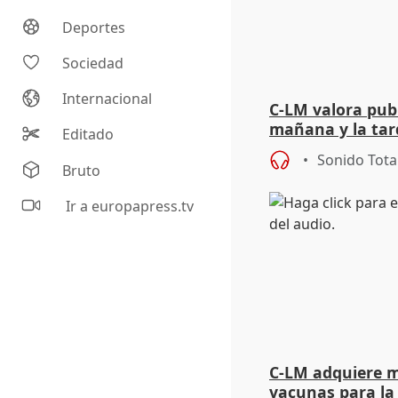
Deportes
Sociedad
Internacional
C-LM valora publ
mañana y la tard
Editado
riesgos
Sonido Tota
Bruto
Ir a europapress.tv
C-LM adquiere m
vacunas para la