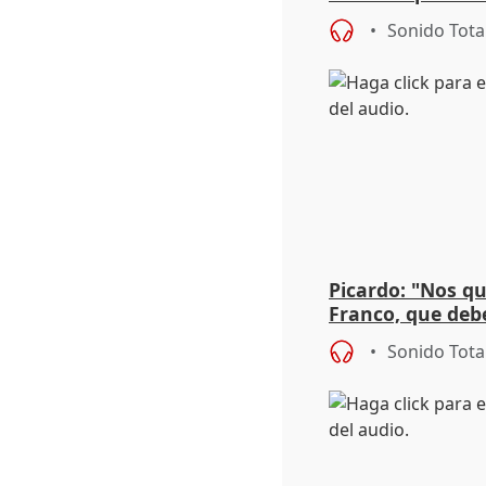
gripe 2026-2027
Sonido Tota
Picardo: "Nos qu
Franco, que deb
encima"
Sonido Tota