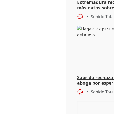
Extremadura rec
más datos sobre
financiación
Sonido Tota
Sabrido rechaza 
aboga por espera
investigación de
Sonido Tota