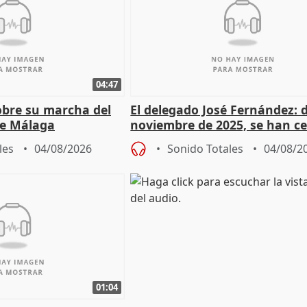
04:47
sobre su marcha del
El delegado José Fernández: 
e Málaga
noviembre de 2025, se han c
9.810 ayudas por nacimiento
les
04/08/2026
Sonido Totales
04/08/2
01:04