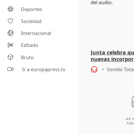
Deportes
Sociedad
Internacional
Editado
Junta celebra q
Bruto
nuevas incorpor
andaluz son muj
Ir a europapress.tv
Sonido Tota