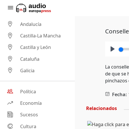
Andalucía
Conselle
Castilla-La Mancha
Castilla y León
Play
Cataluña
La consell
Galicia
de que se 
pinchazos 
Política
Fecha:
Economía
Relacionados
Sucesos
Cultura