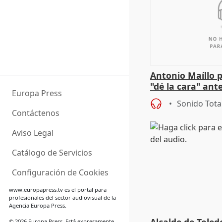
Antonio Maíllo 
"dé la cara" ant
Europa Press
acoso del CEO 
Sonido Tota
Contáctenos
Aviso Legal
Catálogo de Servicios
Configuración de Cookies
www.europapress.tv
es el portal para
profesionales del sector audiovisual de la
Agencia Europa Press.
© 2026 Europa Press. Está expresamente