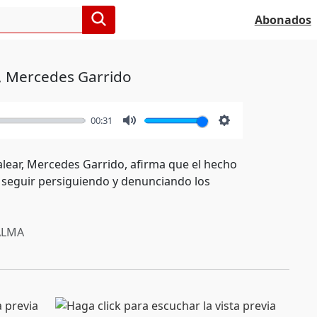
Abonados
d, Mercedes Garrido
00:31
Mute
Settings
alear, Mercedes Garrido, afirma que el hecho
 seguir persiguiendo y denunciando los
ALMA