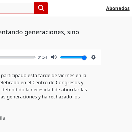
Abonados
rentando generaciones, sino
01:54
Mute
Settings
 participado esta tarde de viernes en la
 celebrado en el Centro de Congresos y
a defendido la necesidad de abordar las
 las generaciones y ha rechazado los
ila