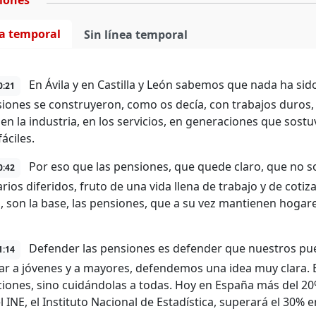
ciones
ea temporal
Sin línea temporal
En Ávila y en Castilla y León sabemos que nada ha sid
0:21
siones se construyeron, como os decía, con trabajos duros,
en la industria, en los servicios, en generaciones que sost
áciles.
Por eso que las pensiones, que quede claro, que no so
0:42
arios diferidos, fruto de una vida llena de trabajo y de coti
 son la base, las pensiones, que a su vez mantienen hogar
Defender las pensiones es defender que nuestros pueb
1:14
ar a jóvenes y a mayores, defendemos una idea muy clara. 
iones, sino cuidándolas a todas. Hoy en España más del 20
 INE, el Instituto Nacional de Estadística, superará el 30% e