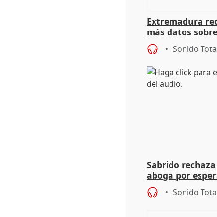
Extremadura rec
más datos sobre
financiación
Sonido Tota
Sabrido rechaza 
aboga por espera
investigación de
Sonido Tota