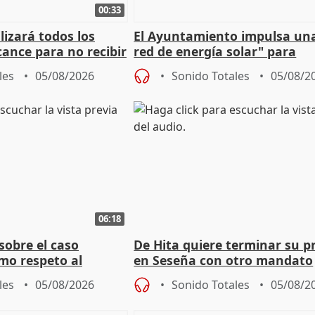
00:33
izará todos los
El Ayuntamiento impulsa un
cance para no recibir
red de energía solar" para
grantes
autoconsumo
les
05/08/2026
Sonido Totales
05/08/2
06:18
sobre el caso
De Hita quiere terminar su p
mo respeto al
en Seseña con otro mandato
les
05/08/2026
Sonido Totales
05/08/2