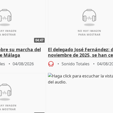
04:47
sobre su marcha del
El delegado José Fernández: 
e Málaga
noviembre de 2025, se han c
9.810 ayudas por nacimiento
les
04/08/2026
Sonido Totales
04/08/2