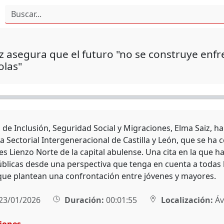
z asegura que el futuro "no se construye enf
olas"
 de Inclusión, Seguridad Social y Migraciones, Elma Saiz, ha
a Sectorial Intergeneracional de Castilla y León, que se ha
es Lienzo Norte de la capital abulense. Una cita en la que h
públicas desde una perspectiva que tenga en cuenta a todas
que plantean una confrontación entre jóvenes y mayores.
23/01/2026
Duración:
00:01:55
Localización:
Áv