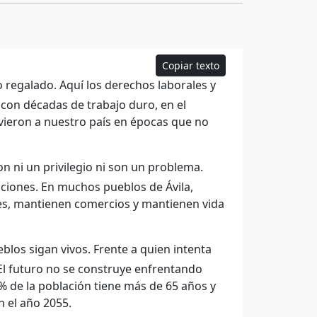
Copiar texto
o regalado. Aquí los derechos laborales y
 con décadas de trabajo duro, en el
uvieron a nuestro país en épocas que no
n ni un privilegio ni son un problema.
zaciones. En muchos pueblos de Ávila,
es, mantienen comercios y mantienen vida
los sigan vivos. Frente a quien intenta
El futuro no se construye enfrentando
% de la población tiene más de 65 años y
n el año 2055.