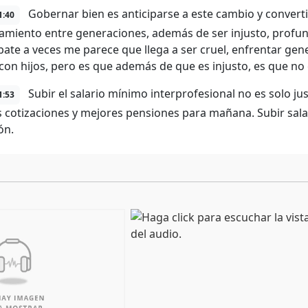
Gobernar bien es anticiparse a este cambio y converti
1:40
amiento entre generaciones, además de ser injusto, profund
bate a veces me parece que llega a ser cruel, enfrentar gen
con hijos, pero es que además de que es injusto, es que no 
Subir el salario mínimo interprofesional no es solo jus
1:53
 cotizaciones y mejores pensiones para mañana. Subir salario
ón.