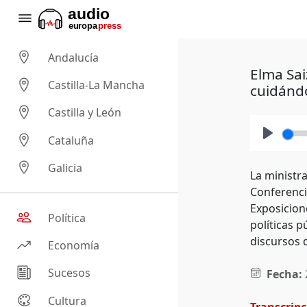
Andalucía
Elma Sai
Castilla-La Mancha
cuidánd
Castilla y León
Cataluña
Play
Galicia
La ministra
Conferenci
Exposicion
Política
políticas 
discursos 
Economía
Sucesos
Fecha:
Cultura