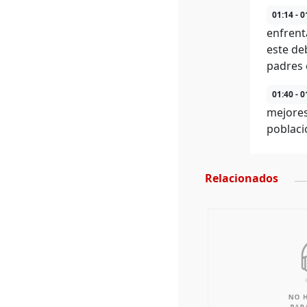
01:14 - 0
enfrent
este de
padres 
01:40 - 0
mejores
poblaci
Relacionados